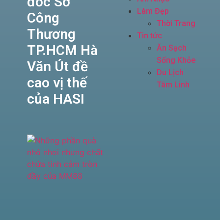
đốc Sở
Làm Đẹp
Công
Thời Trang
Thương
Tin tức
TP.HCM Hà
Ăn Sạch
Sống Khỏe
Văn Út đề
Du Lịch
cao vị thế
Tâm Linh
của HASI