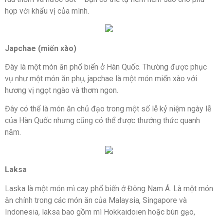
hợp với khẩu vị của mình.
Japchae (miến xào)
Đây là một món ăn phổ biến ở Hàn Quốc. Thường được phục
vụ như một món ăn phụ, japchae là một món miến xào với
hương vị ngọt ngào và thơm ngon.
Đây có thể là món ăn chủ đạo trong một số lễ kỷ niệm ngày lễ
của Hàn Quốc nhưng cũng có thể được thưởng thức quanh
năm.
Laksa
Laska là một món mì cay phổ biến ở Đông Nam Á. Là một món
ăn chính trong các món ăn của Malaysia, Singapore và
Indonesia, laksa bao gồm mì Hokkaidoien hoặc bún gạo,