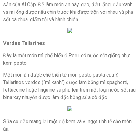
sản của Ai Cập. Để làm món ăn này, gạo, đậu lăng, đậu xanh
và mì ống được nấu chín trước khi được trộn với nhau và phủ
sốt cà chua, giấm tỏi và hành chiên.
Verdes Tallarines
Đây là một món mì phổ biến ở Peru, có nước sốt giống như
kem pesto.
Một món ăn được chế biến từ món pesto pasta của Ý,
Tallarines verdes (“mì xanh”) được làm bằng mì spaghetti,
fettuccine hoặc linguine và phủ lên trên một loại nước sốt rau
bina xay nhuyễn được làm đặc bằng sữa cô đặc.
Sữa cô đặc mang lại một độ kem và vị ngọt tinh tế cho món
ăn.