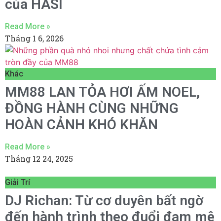
của HASI
Read More »
Tháng 1 6, 2026
Khác
MM88 LAN TỎA HƠI ẤM NOEL,
ĐỒNG HÀNH CÙNG NHỮNG
HOÀN CẢNH KHÓ KHĂN
Read More »
Tháng 12 24, 2025
Giải Trí
DJ Richan: Từ cơ duyên bất ngờ
đến hành trình theo đuổi đam mê