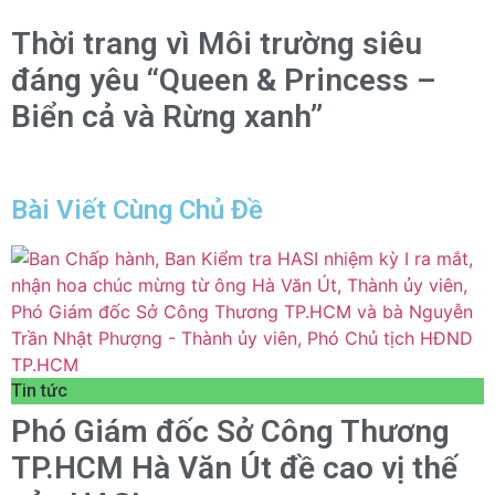
Thời trang vì Môi trường siêu
đáng yêu “Queen & Princess –
Biển cả và Rừng xanh”
Bài Viết Cùng Chủ Đề
Tin tức
Phó Giám đốc Sở Công Thương
TP.HCM Hà Văn Út đề cao vị thế