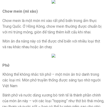
Chow mein (mì xào)
Chow mein là một món mì xào rất phổ biến trong ẩm thực
Trung Quốc. Ở Hồng Kông, chow mein thường được chuẩn bị
với mì trứng mỏng, giòn để tăng thêm kết cấu khi nhai.
Món ăn đa năng này có thể được chế biến với nhiều loại thịt
và rau khác nhau hoặc ăn chay.
Phở
Không thể không nhắc tới phở – một món ăn trứ danh trong
các loại mì. Món phở truyền thống được sáng tạo nhờ người
Việt Nam
Bánh phở và nước dùng xương bò tinh tế là thành phần chính
của món ăn này – với các loại “topping” như thịt bò thái mỏng,
rau thơm và nước sốt – bạn có thể tự nêm nếm sao cho phù