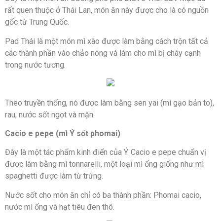
rất quen thuộc ở Thái Lan, món ăn này được cho là có nguồn
gốc từ Trung Quốc.
Pad Thái là một món mì xào được làm bằng cách trộn tất cả
các thành phần vào chảo nóng và làm cho mì bị cháy cạnh
trong nước tương.
Theo truyền thống, nó được làm bằng sen yai (mì gạo bản to),
rau, nước sốt ngọt và mặn.
Cacio e pepe (mì Ý sốt phomai)
Đây là một tác phẩm kinh điển của Ý. Cacio e pepe chuẩn vị
được làm bằng mì tonnarelli, một loại mì ống giống như mì
spaghetti được làm từ trứng.
Nước sốt cho món ăn chỉ có ba thành phần: Phomai cacio,
nước mì ống và hạt tiêu đen thô.