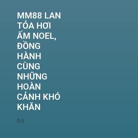
MM88 LAN
TỎA HƠI
ẤM NOEL,
ĐỒNG
HÀNH
CÙNG
NHỮNG
HOÀN
CẢNH KHÓ
KHĂN