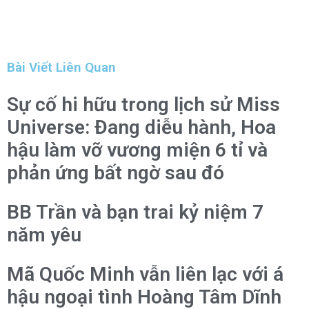
Bài Viết Liên Quan
Sự cố hi hữu trong lịch sử Miss
Universe: Đang diễu hành, Hoa
hậu làm vỡ vương miện 6 tỉ và
phản ứng bất ngờ sau đó
BB Trần và bạn trai kỷ niệm 7
năm yêu
Mã Quốc Minh vẫn liên lạc với á
hậu ngoại tình Hoàng Tâm Dĩnh