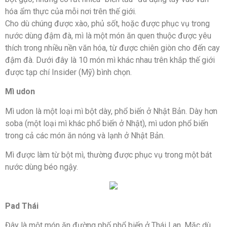
hóa ẩm thực của mỗi nơi trên thế giới.
Cho dù chúng được xào, phủ sốt, hoặc được phục vụ trong
nước dùng đậm đà, mì là một món ăn quen thuộc được yêu
thích trong nhiều nền văn hóa, từ được chiên giòn cho đến cay
đậm đà. Dưới đây là 10 món mì khác nhau trên khắp thế giới
được tạp chí Insider (Mỹ) bình chọn.
Mì udon
Mì udon là một loại mì bột dày, phổ biến ở Nhật Bản. Dày hơn
soba (một loại mì khác phổ biến ở Nhật), mì udon phổ biến
trong cả các món ăn nóng và lạnh ở Nhật Bản.
Mì được làm từ bột mì, thường được phục vụ trong một bát
nước dùng béo ngậy.
Pad Thái
Đây là một món ăn đường phố phổ biến ở Thái Lan. Mặc dù