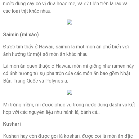
nước dùng cay có vị dừa hoặc me, và đặt lên trên là rau và
các loại thịt khác nhau.
Saimin (mì xào)
Được tìm thấy ở Hawaii, saimin là một món ăn phổ biến với
ảnh hưởng từ một số món ăn khác nhau.
Là món ăn quen thuộc ở Hawaii, món mì giống như ramen này
có ảnh hưởng từ sự pha trộn của các món ăn bao gồm Nhật
Bản, Trung Quốc và Polynesia.
Mì trứng mềm, mì được phục vụ trong nước dùng dashi và kết
hợp với các nguyên liệu như hành lá, bánh cá…
Kushari
Kushari hay còn được gọi là koshari, được coi là món ăn đặc