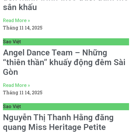
sân khấu
Read More »
Tháng 11 14, 2025
Sao Việt
Angel Dance Team – Những
“thiên thần” khuấy động đêm Sài
Gòn
Read More »
Tháng 11 14, 2025
Sao Việt
Nguyễn Thị Thanh Hằng đăng
quang Miss Heritage Petite