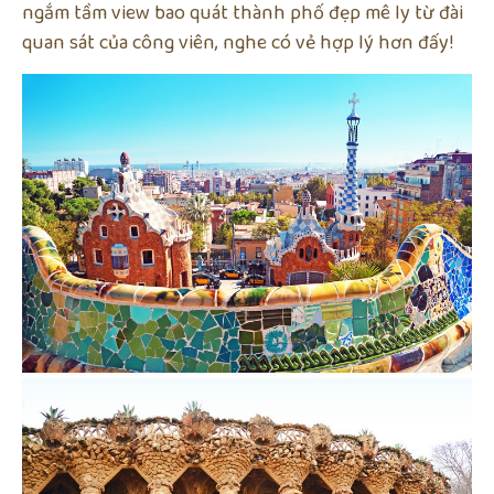
ngắm tầm view bao quát thành phố đẹp mê ly từ đài
quan sát của công viên, nghe có vẻ hợp lý hơn đấy!