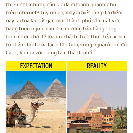
thiêu đốt, những đàn lạc đà đi loanh quanh như
trên Internet? Tuy nhiên, mấy ai biết rằng địa điểm
này lại tọa lạc rất gần một thành phố sầm uất với
hàng triệu người dân địa phương bán hàng rong
luôn chực chờ để lừa du khách. Trên thực tế, các kim
tự tháp chính tọa lạc ở tận Giza, vùng ngoại ô thủ đô
Cairo, khá xa với trung tâm thành phố!