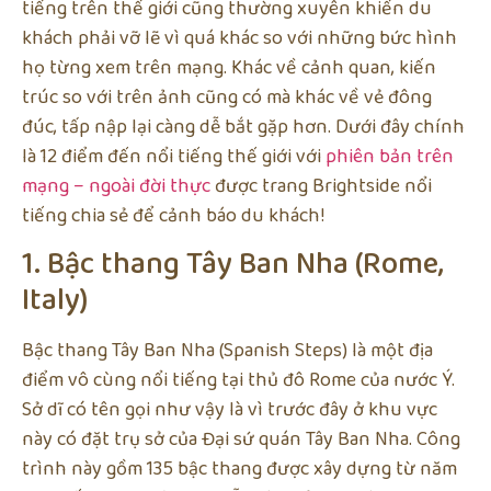
tiếng trên thế giới cũng thường xuyên khiến du
khách phải vỡ lẽ vì quá khác so với những bức hình
họ từng xem trên mạng. Khác về cảnh quan, kiến
trúc so với trên ảnh cũng có mà khác về vẻ đông
đúc, tấp nập lại càng dễ bắt gặp hơn. Dưới đây chính
là 12 điểm đến nổi tiếng thế giới với
phiên bản trên
mạng – ngoài đời thực
được trang Brightside nổi
tiếng chia sẻ để cảnh báo du khách!
1. Bậc thang Tây Ban Nha (Rome,
Italy)
Bậc thang Tây Ban Nha (Spanish Steps) là một địa
điểm vô cùng nổi tiếng tại thủ đô Rome của nước Ý.
Sở dĩ có tên gọi như vậy là vì trước đây ở khu vực
này có đặt trụ sở của Đại sứ quán Tây Ban Nha. Công
trình này gồm 135 bậc thang được xây dựng từ năm