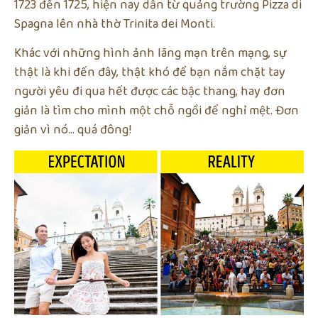
1723 đến 1725, hiện nay dẫn từ quảng trường Pizza di
Spagna lên nhà thờ Trinita dei Monti.
Khác với những hình ảnh lãng mạn trên mạng, sự
thật là khi đến đây, thật khó để bạn nắm chặt tay
người yêu đi qua hết được các bậc thang, hay đơn
giản là tìm cho mình một chỗ ngồi để nghỉ mệt. Đơn
giản vì nó… quá đông!