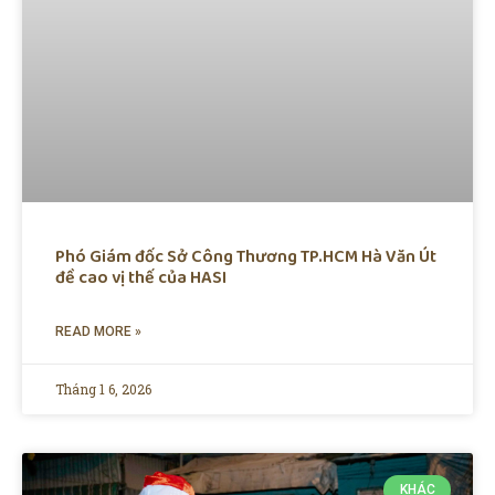
Phó Giám đốc Sở Công Thương TP.HCM Hà Văn Út
đề cao vị thế của HASI
READ MORE »
Tháng 1 6, 2026
KHÁC