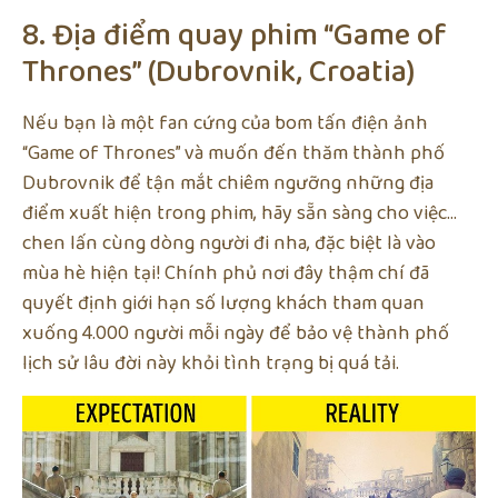
8. Địa điểm quay phim “Game of
Thrones” (Dubrovnik, Croatia)
Nếu bạn là một fan cứng của bom tấn điện ảnh
“Game of Thrones” và muốn đến thăm thành phố
Dubrovnik để tận mắt chiêm ngưỡng những địa
điểm xuất hiện trong phim, hãy sẵn sàng cho việc…
chen lấn cùng dòng người đi nha, đặc biệt là vào
mùa hè hiện tại! Chính phủ nơi đây thậm chí đã
quyết định giới hạn số lượng khách tham quan
xuống 4.000 người mỗi ngày để bảo vệ thành phố
lịch sử lâu đời này khỏi tình trạng bị quá tải.