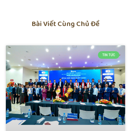
Bài Viết Cùng Chủ Đề
TIN TỨC