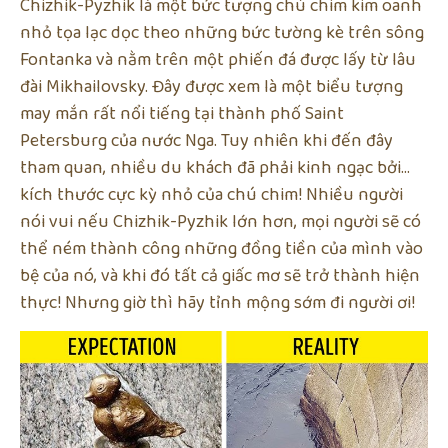
Chizhik-Pyzhik là một bức tượng chú chim kim oanh
nhỏ tọa lạc dọc theo những bức tường kè trên sông
Fontanka và nằm trên một phiến đá được lấy từ lâu
đài Mikhailovsky. Đây được xem là một biểu tượng
may mắn rất nổi tiếng tại thành phố Saint
Petersburg của nước Nga. Tuy nhiên khi đến đây
tham quan, nhiều du khách đã phải kinh ngạc bởi…
kích thước cực kỳ nhỏ của chú chim! Nhiều người
nói vui nếu Chizhik-Pyzhik lớn hơn, mọi người sẽ có
thể ném thành công những đồng tiền của mình vào
bệ của nó, và khi đó tất cả giấc mơ sẽ trở thành hiện
thực! Nhưng giờ thì hãy tỉnh mộng sớm đi người ơi!