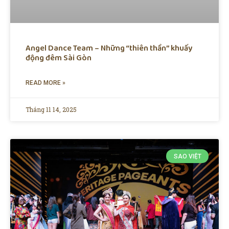
Angel Dance Team – Những “thiên thần” khuấy
động đêm Sài Gòn
READ MORE »
Tháng 11 14, 2025
SAO VIỆT