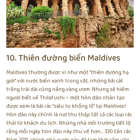
10. Thiên đường biển Maldives
Maldives thường được ví như một “thiên đường hạ
giới” với nước biển xanh trong vắt, những bãi cát
trắng trải dài cùng nắng vàng ươm. Nhưng sẽ hiếm
người biết về Thilafushi – một hòn đảo nhân tạo
được xem là bãi rác “siêu to khổng lồ” tại Maldives!
Hòn đảo này chính là nơi thu thập tất cả các loại rác
thải từ khách du lịch. Những nhà môi trường tiết lộ
rằng mỗi ngày hòn đảo này thu về hơn… 330 tấn rác.