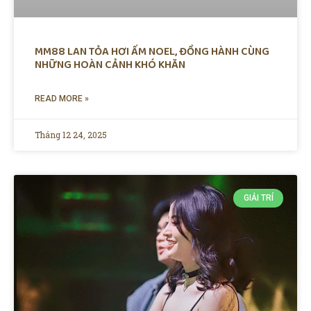
MM88 LAN TỎA HƠI ẤM NOEL, ĐỒNG HÀNH CÙNG
NHỮNG HOÀN CẢNH KHÓ KHĂN
READ MORE »
Tháng 12 24, 2025
GIẢI TRÍ