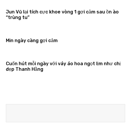
Jun Vũ lại tích cực khoe vòng 1 gợi cảm sau ồn ào
“trùng tu”
Min ngày càng gợi cảm
Cuốn hút mỗi ngày với váy áo hoa ngọt lịm như chị
đẹp Thanh Hằng