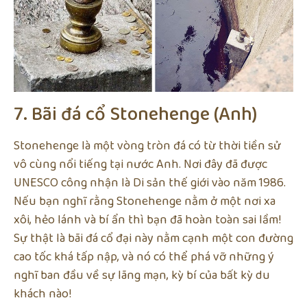
7. Bãi đá cổ Stonehenge (Anh)
Stonehenge là một vòng tròn đá có từ thời tiền sử
vô cùng nổi tiếng tại nước Anh. Nơi đây đã được
UNESCO công nhận là Di sản thế giới vào năm 1986.
Nếu bạn nghĩ rằng Stonehenge nằm ở một nơi xa
xôi, hẻo lánh và bí ẩn thì bạn đã hoàn toàn sai lầm!
Sự thật là bãi đá cổ đại này nằm cạnh một con đường
cao tốc khá tấp nập, và nó có thể phá vỡ những ý
nghĩ ban đầu về sự lãng mạn, kỳ bí của bất kỳ du
khách nào!