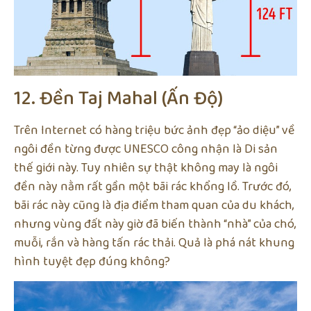
12. Đền Taj Mahal (Ấn Độ)
Trên Internet có hàng triệu bức ảnh đẹp “ảo diệu” về
ngôi đền từng được UNESCO công nhận là Di sản
thế giới này. Tuy nhiên sự thật không may là ngôi
đền này nằm rất gần một bãi rác khổng lồ. Trước đó,
bãi rác này cũng là địa điểm tham quan của du khách,
nhưng vùng đất này giờ đã biến thành “nhà” của chó,
muỗi, rắn và hàng tấn rác thải. Quả là phá nát khung
hình tuyệt đẹp đúng không?