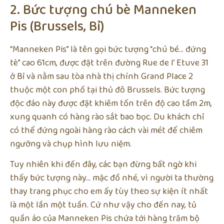
2. Bức tượng chú bè Manneken
Pis (Brussels, Bỉ)
“Manneken Pis” là tên gọi bức tượng “chú bé… đứng
tè” cao 61cm, được đặt trên đường Rue de l’ Etuve 31
ở Bỉ và nằm sau tòa nhà thị chính Grand Place 2
thuộc một con phố tại thủ đô Brussels. Bức tượng
độc đáo này được đặt khiêm tốn trên độ cao tầm 2m,
xung quanh có hàng rào sắt bao bọc. Du khách chỉ
có thể đứng ngoài hàng rào cách vài mét để chiêm
ngưỡng và chụp hình lưu niệm.
Tuy nhiên khi đến đây, các bạn đừng bất ngờ khi
thấy bức tượng này… mặc đồ nhé, vì người ta thường
thay trang phục cho em ấy tùy theo sự kiện ít nhất
là một lần một tuần. Cứ như vậy cho đến nay, tủ
quần áo của Manneken Pis chứa tới hàng trăm bộ