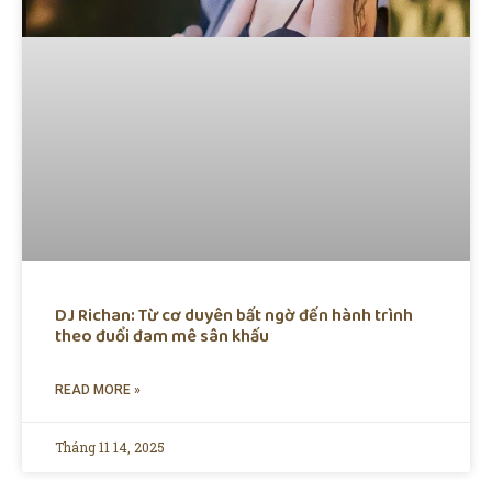
DJ Richan: Từ cơ duyên bất ngờ đến hành trình
theo đuổi đam mê sân khấu
READ MORE »
Tháng 11 14, 2025