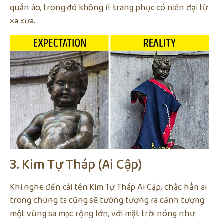
quần áo, trong đó không ít trang phục có niên đại từ
xa xưa.
3. Kim Tự Tháp (Ai Cập)
Khi nghe đến cái tên Kim Tự Tháp Ai Cập, chắc hẳn ai
trong chúng ta cũng sẽ tưởng tượng ra cảnh tượng
một vùng sa mạc rộng lớn, với mặt trời nóng như