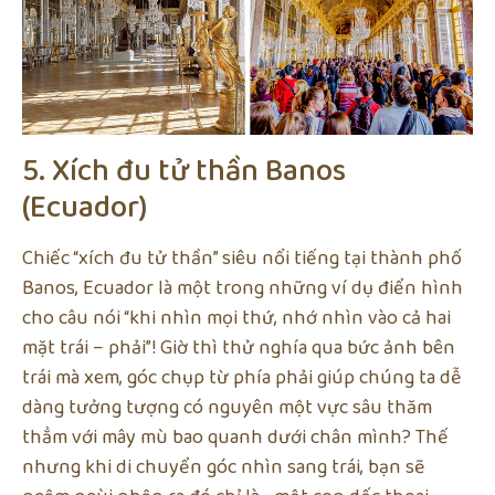
5. Xích đu tử thần Banos
(Ecuador)
Chiếc “xích đu tử thần” siêu nổi tiếng tại thành phố
Banos, Ecuador là một trong những ví dụ điển hình
cho câu nói “khi nhìn mọi thứ, nhớ nhìn vào cả hai
mặt trái – phải”! Giờ thì thử nghía qua bức ảnh bên
trái mà xem, góc chụp từ phía phải giúp chúng ta dễ
dàng tưởng tượng có nguyên một vực sâu thăm
thẳm với mây mù bao quanh dưới chân mình? Thế
nhưng khi di chuyển góc nhìn sang trái, bạn sẽ