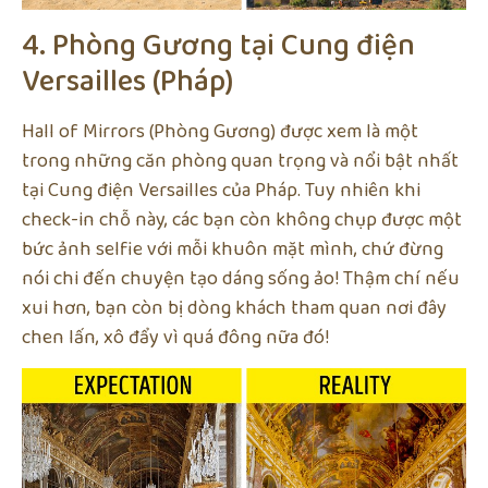
4. Phòng Gương tại Cung điện
Versailles (Pháp)
Hall of Mirrors (Phòng Gương) được xem là một
trong những căn phòng quan trọng và nổi bật nhất
tại Cung điện Versailles của Pháp. Tuy nhiên khi
check-in chỗ này, các bạn còn không chụp được một
bức ảnh selfie với mỗi khuôn mặt mình, chứ đừng
nói chi đến chuyện tạo dáng sống ảo! Thậm chí nếu
xui hơn, bạn còn bị dòng khách tham quan nơi đây
chen lấn, xô đẩy vì quá đông nữa đó!