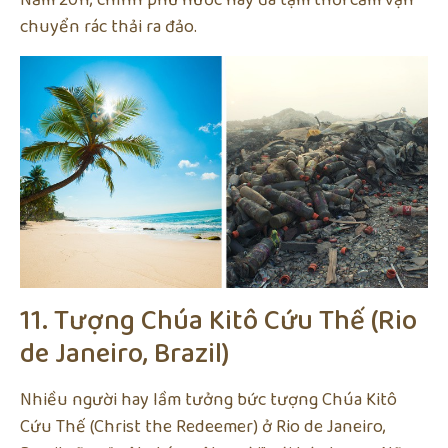
Năm 2011, chính phủ nước này đã tạm thời cấm vận
chuyển rác thải ra đảo.
11. Tượng Chúa Kitô Cứu Thế (Rio
de Janeiro, Brazil)
Nhiều người hay lầm tưởng bức tượng Chúa Kitô
Cứu Thế (Christ the Redeemer) ở Rio de Janeiro,