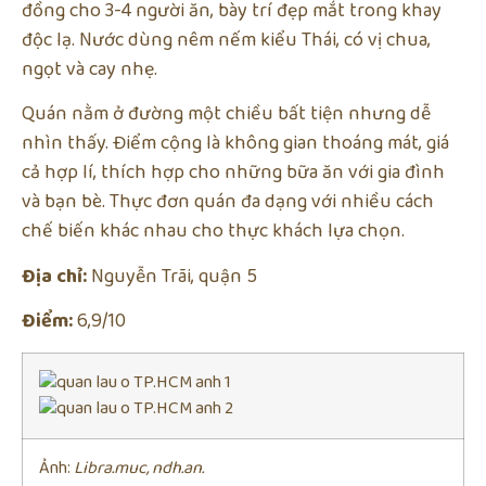
đồng cho 3-4 người ăn, bày trí đẹp mắt trong khay
độc lạ. Nước dùng nêm nếm kiểu Thái, có vị chua,
ngọt và cay nhẹ.
Quán nằm ở đường một chiều bất tiện nhưng dễ
nhìn thấy. Điểm cộng là không gian thoáng mát, giá
cả hợp lí, thích hợp cho những bữa ăn với gia đình
và bạn bè. Thực đơn quán đa dạng với nhiều cách
chế biến khác nhau cho thực khách lựa chọn.
Địa chỉ:
Nguyễn Trãi, quận 5
Điểm:
6,9/10
Ảnh:
Libra.muc, ndh.an.