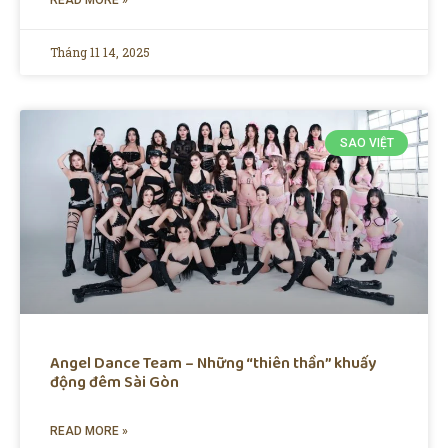
READ MORE »
Tháng 11 14, 2025
SAO VIỆT
Angel Dance Team – Những “thiên thần” khuấy
động đêm Sài Gòn
READ MORE »