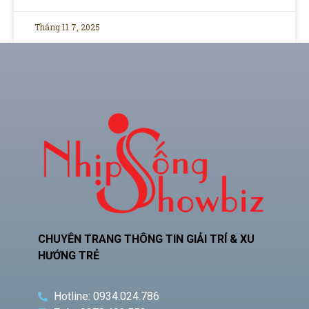
Tháng 11 7, 2025
CHUYÊN TRANG THÔNG TIN GIẢI TRÍ & XU
HƯỚNG TRẺ
Hotline: 0934.024.786