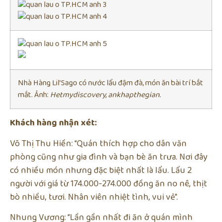
Nhà Hàng Lil’Sago có nước lẩu đậm đà, món ăn bài trí bắt
mắt. Ảnh:
Hetmydiscovery, ankhapthegian.
Khách hàng nhận xét:
Võ Thị Thu Hiền: “Quán thích hợp cho dân văn
phòng cũng như gia đình và bạn bè ăn trưa. Nơi đây
có nhiều món nhưng đặc biệt nhất là lẩu. Lẩu 2
người với giá từ 174.000-274.000 đồng ăn no nê, thịt
bò nhiều, tươi. Nhân viên nhiệt tình, vui vẻ”.
Nhung Vương: “Lần gần nhất đi ăn ở quán mình