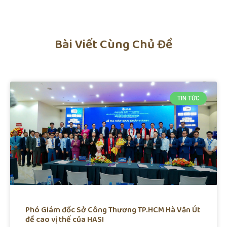
Bài Viết Cùng Chủ Đề
TIN TỨC
Phó Giám đốc Sở Công Thương TP.HCM Hà Văn Út
đề cao vị thế của HASI