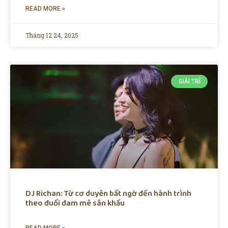
READ MORE »
Tháng 12 24, 2025
GIẢI TRÍ
DJ Richan: Từ cơ duyên bất ngờ đến hành trình
theo đuổi đam mê sân khấu