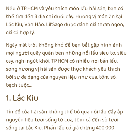
Nếu ở TP.HCM và yêu thích món lẩu hải sản, bạn có
thể tìm đến 3 địa chỉ dưới đây. Hương vị món ăn tại
Lắc Kiu, Vận Hảo, Lil’Sago được đánh giá thơm ngon,
giá cả hợp lý.
Ngày mát trời, không khó để bạn bắt gặp hình ảnh
mọi người quây quần bên những nồi lẩu siêu to, siêu
cay, nghi ngút khói. TP.HCM có nhiều nơi bán lẩu,
song hương vị hải sản được thực khách yêu thích
bởi sự đa dạng của nguyên liệu như cua, tôm, sò,
bạch tuộc…
1. Lắc Kiu
Tín đồ của hải sản không thể bỏ qua nồi lẩu đầy ắp
nguyên liệu tươi sống từ cua, tôm, cá đến sò tươi
sống tại Lắc Kiu. Phần lẩu có giá chừng 400.000