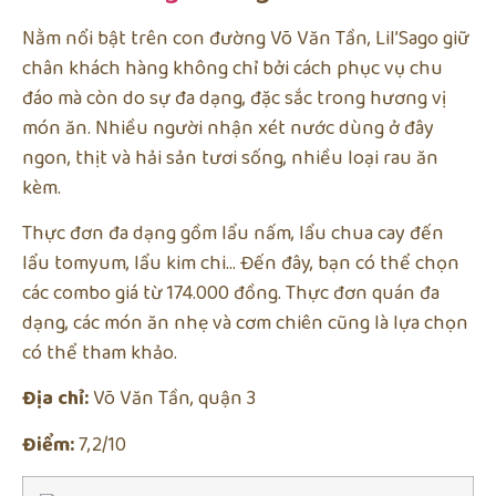
Nằm nổi bật trên con đường Võ Văn Tần, Lil’Sago giữ
chân khách hàng không chỉ bởi cách phục vụ chu
đáo mà còn do sự đa dạng, đặc sắc trong hương vị
món ăn. Nhiều người nhận xét nước dùng ở đây
ngon, thịt và hải sản tươi sống, nhiều loại rau ăn
kèm.
Thực đơn đa dạng gồm lẩu nấm, lẩu chua cay đến
lẩu tomyum, lẩu kim chi… Đến đây, bạn có thể chọn
các combo giá từ 174.000 đồng. Thực đơn quán đa
dạng, các món ăn nhẹ và cơm chiên cũng là lựa chọn
có thể tham khảo.
Địa chỉ:
Võ Văn Tần, quận 3
Điểm:
7,2/10