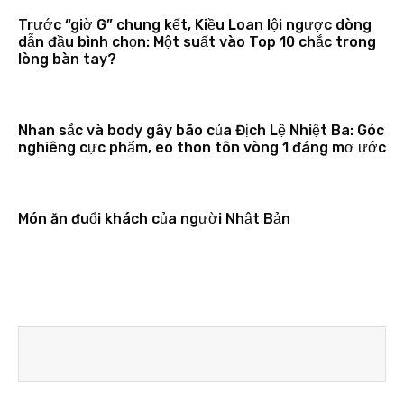
Trước “giờ G” chung kết, Kiều Loan lội ngược dòng
dẫn đầu bình chọn: Một suất vào Top 10 chắc trong
lòng bàn tay?
Nhan sắc và body gây bão của Địch Lệ Nhiệt Ba: Góc
nghiêng cực phẩm, eo thon tôn vòng 1 đáng mơ ước
Món ăn đuổi khách của người Nhật Bản