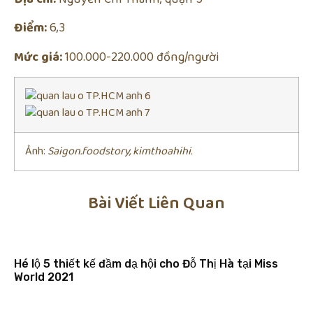
Điểm:
6,3
Mức giá:
100.000-220.000 đồng/người
Ảnh:
Saigon.foodstory, kimthoahihi.
Bài Viết Liên Quan
Hé lộ 5 thiết kế đầm dạ hội cho Đỗ Thị Hà tại Miss
World 2021