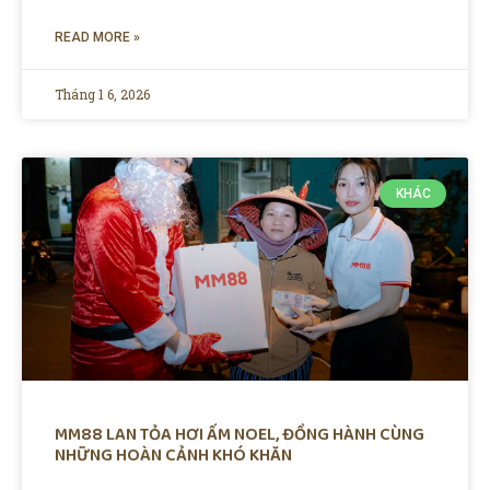
READ MORE »
Tháng 1 6, 2026
KHÁC
MM88 LAN TỎA HƠI ẤM NOEL, ĐỒNG HÀNH CÙNG
NHỮNG HOÀN CẢNH KHÓ KHĂN