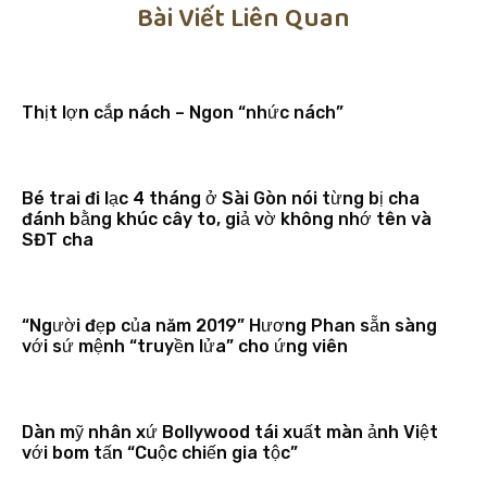
Bài Viết Liên Quan
Thịt lợn cắp nách – Ngon “nhức nách”
Bé trai đi lạc 4 tháng ở Sài Gòn nói từng bị cha
đánh bằng khúc cây to, giả vờ không nhớ tên và
SĐT cha
“Người đẹp của năm 2019” Hương Phan sẵn sàng
với sứ mệnh “truyền lửa” cho ứng viên
Dàn mỹ nhân xứ Bollywood tái xuất màn ảnh Việt
với bom tấn “Cuộc chiến gia tộc”