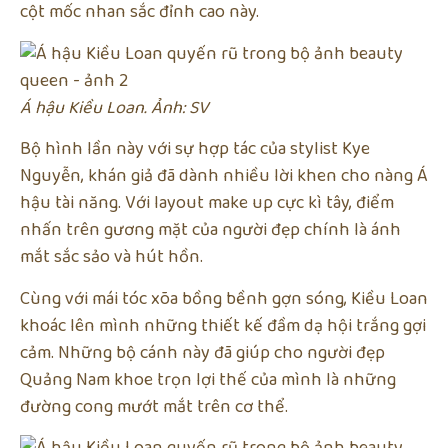
cột mốc nhan sắc đỉnh cao này.
Á hậu Kiều Loan. Ảnh: SV
Bộ hình lần này với sự hợp tác của stylist Kye
Nguyễn, khán giả đã dành nhiều lời khen cho nàng Á
hậu tài năng. Với layout make up cực kì tây, điểm
nhấn trên gương mặt của người đẹp chính là ánh
mắt sắc sảo và hút hồn.
Cùng với mái tóc xõa bồng bềnh gợn sóng, Kiều Loan
khoác lên mình những thiết kế đầm dạ hội trắng gợi
cảm. Những bộ cánh này đã giúp cho người đẹp
Quảng Nam khoe trọn lợi thế của mình là những
đường cong mướt mắt trên cơ thể.