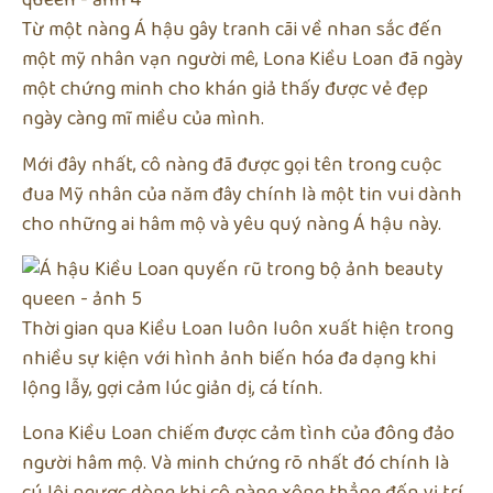
Từ một nàng Á hậu gây tranh cãi về nhan sắc đến
một mỹ nhân vạn người mê, Lona Kiều Loan đã ngày
một chứng minh cho khán giả thấy được vẻ đẹp
ngày càng mĩ miều của mình.
Mới đây nhất, cô nàng đã được gọi tên trong cuộc
đua Mỹ nhân của năm đây chính là một tin vui dành
cho những ai hâm mộ và yêu quý nàng Á hậu này.
Thời gian qua Kiều Loan luôn luôn xuất hiện trong
nhiều sự kiện với hình ảnh biến hóa đa dạng khi
lộng lẫy, gợi cảm lúc giản dị, cá tính.
Lona Kiều Loan chiếm được cảm tình của đông đảo
người hâm mộ. Và minh chứng rõ nhất đó chính là