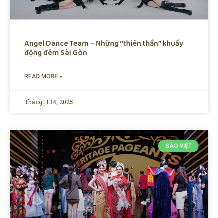
Angel Dance Team – Những “thiên thần” khuấy
động đêm Sài Gòn
READ MORE »
Tháng 11 14, 2025
SAO VIỆT