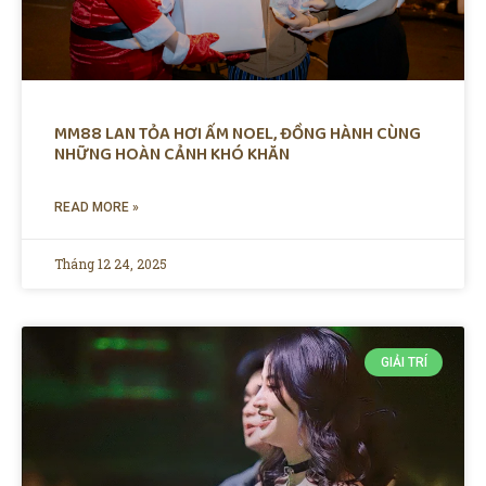
MM88 LAN TỎA HƠI ẤM NOEL, ĐỒNG HÀNH CÙNG
NHỮNG HOÀN CẢNH KHÓ KHĂN
READ MORE »
Tháng 12 24, 2025
GIẢI TRÍ