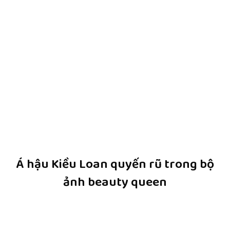
Á hậu Kiều Loan quyến rũ trong bộ
ảnh beauty queen