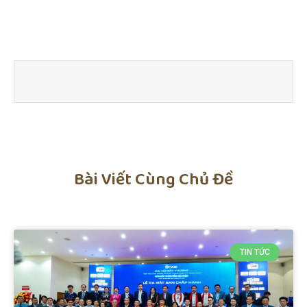
Bài Viết Cùng Chủ Đề
TIN TỨC