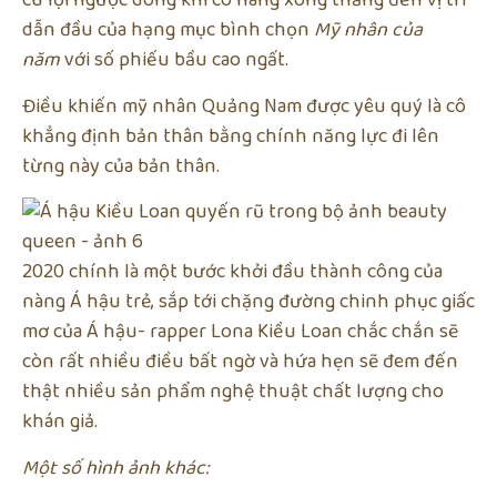
cú lội ngược dòng khi cô nàng xông thẳng đến vị trí
dẫn đầu của hạng mục bình chọn
Mỹ nhân của
năm
với số phiếu bầu cao ngất.
Điều khiến mỹ nhân Quảng Nam được yêu quý là cô
khẳng định bản thân bằng chính năng lực đi lên
từng này của bản thân.
2020 chính là một bước khởi đầu thành công của
nàng Á hậu trẻ, sắp tới chặng đường chinh phục giấc
mơ của Á hậu- rapper Lona Kiều Loan chắc chắn sẽ
còn rất nhiều điều bất ngờ và hứa hẹn sẽ đem đến
thật nhiều sản phẩm nghệ thuật chất lượng cho
khán giả.
Một
số
hình
ảnh
khác: