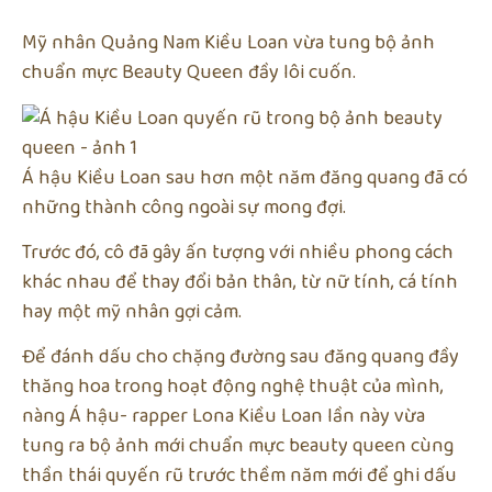
Mỹ nhân Quảng Nam Kiều Loan vừa tung bộ ảnh
chuẩn mực Beauty Queen đầy lôi cuốn.
Á hậu Kiều Loan sau hơn một năm đăng quang đã có
những thành công ngoài sự mong đợi.
Trước đó, cô đã gây ấn tượng với nhiều phong cách
khác nhau để thay đổi bản thân, từ nữ tính, cá tính
hay một mỹ nhân gợi cảm.
Để đánh dấu cho chặng đường sau đăng quang đầy
thăng hoa trong hoạt động nghệ thuật của mình,
nàng Á hậu- rapper Lona Kiều Loan lần này vừa
tung ra bộ ảnh mới chuẩn mực beauty queen cùng
thần thái quyến rũ trước thềm năm mới để ghi dấu