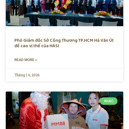
Phó Giám đốc Sở Công Thương TP.HCM Hà Văn Út
đề cao vị thế của HASI
READ MORE »
Tháng 1 6, 2026
KHÁC