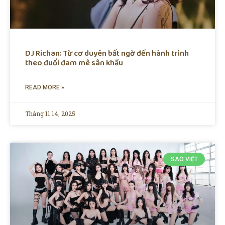
DJ Richan: Từ cơ duyên bất ngờ đến hành trình
theo đuổi đam mê sân khấu
READ MORE »
Tháng 11 14, 2025
SAO VIỆT