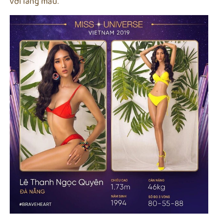
với làng mẫu.