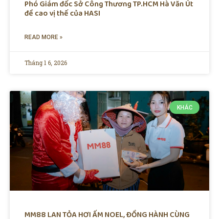
Phó Giám đốc Sở Công Thương TP.HCM Hà Văn Út
đề cao vị thế của HASI
READ MORE »
Tháng 1 6, 2026
KHÁC
MM88 LAN TỎA HƠI ẤM NOEL, ĐỒNG HÀNH CÙNG