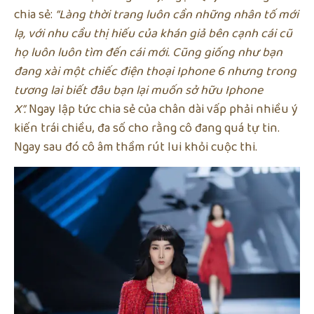
chia sẻ:
“Làng thời trang luôn cần những nhân tố mới
lạ, với nhu cầu thị hiếu của khán giả bên cạnh cái cũ
họ luôn luôn tìm đến cái mới. Cũng giống như bạn
đang xài một chiếc điện thoại Iphone 6 nhưng trong
tương lai biết đâu bạn lại muốn sở hữu Iphone
X”.
Ngay lập tức chia sẻ của chân dài vấp phải nhiều ý
kiến trái chiều, đa số cho rằng cô đang quá tự tin.
Ngay sau đó cô âm thầm rút lui khỏi cuộc thi.