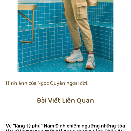
Hình ảnh của Ngọc Quyên ngoài đời.
Bài Viết Liên Quan
Về “làng tỷ phú” Nam Định chiêm ngưỡng những tòa