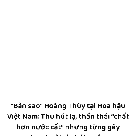
“Bản sao” Hoàng Thùy tại Hoa hậu
Việt Nam: Thu hút lạ, thần thái “chất
hơn nước cất” nhưng từng gây