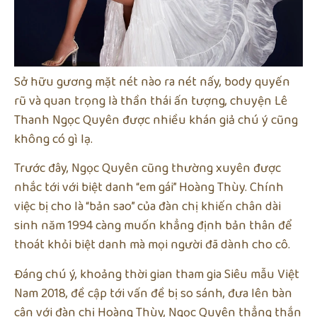
Sở hữu gương mặt nét nào ra nét nấy, body quyến
rũ và quan trọng là thần thái ấn tượng, chuyện Lê
Thanh Ngọc Quyên được nhiều khán giả chú ý cũng
không có gì lạ.
Trước đây, Ngọc Quyên cũng thường xuyên được
nhắc tới với biệt danh “em gái” Hoàng Thùy. Chính
việc bị cho là “bản sao” của đàn chị khiến chân dài
sinh năm 1994 càng muốn khẳng định bản thân để
thoát khỏi biệt danh mà mọi người đã dành cho cô.
Đáng chú ý, khoảng thời gian tham gia Siêu mẫu Việt
Nam 2018, đề cập tới vấn đề bị so sánh, đưa lên bàn
cân với đàn chị Hoàng Thùy, Ngọc Quyên thẳng thắn