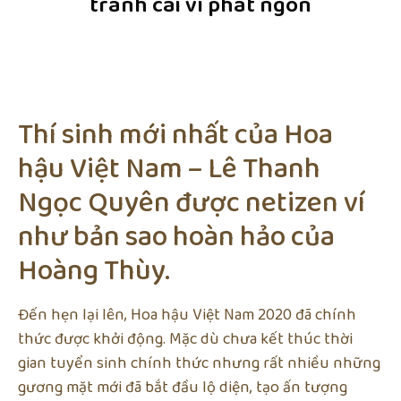
tranh cãi vì phát ngôn
Thí sinh mới nhất của Hoa
hậu Việt Nam – Lê Thanh
Ngọc Quyên được netizen ví
như bản sao hoàn hảo của
Hoàng Thùy.
Đến hẹn lại lên, Hoa hậu Việt Nam 2020 đã chính
thức được khởi động. Mặc dù chưa kết thúc thời
gian tuyển sinh chính thức nhưng rất nhiều những
gương mặt mới đã bắt đầu lộ diện, tạo ấn tượng