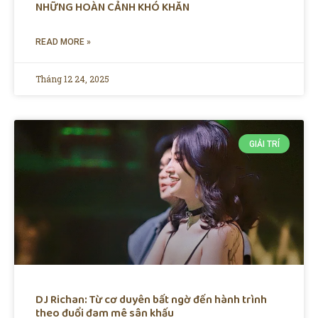
NHỮNG HOÀN CẢNH KHÓ KHĂN
READ MORE »
Tháng 12 24, 2025
GIẢI TRÍ
DJ Richan: Từ cơ duyên bất ngờ đến hành trình
theo đuổi đam mê sân khấu