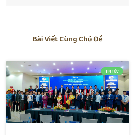
Bài Viết Cùng Chủ Đề
TIN TỨC