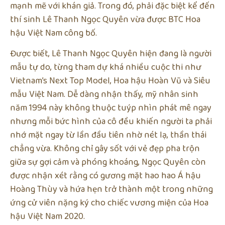
mạnh mẽ với khán giả. Trong đó, phải đặc biệt kể đến
thí sinh Lê Thanh Ngọc Quyên vừa được BTC Hoa
hậu Việt Nam công bố.
Được biết, Lê Thanh Ngọc Quyên hiện đang là người
mẫu tự do, từng tham dự khá nhiều cuộc thi như
Vietnam’s Next Top Model, Hoa hậu Hoàn Vũ và Siêu
mẫu Việt Nam. Dễ dàng nhận thấy, mỹ nhân sinh
năm 1994 này không thuộc tuýp nhìn phát mê ngay
nhưng mỗi bức hình của cô đều khiến người ta phải
nhớ mặt ngay từ lần đầu tiên nhờ nét lạ, thần thái
chẳng vừa. Không chỉ gây sốt với vẻ đẹp pha trộn
giữa sự gợi cảm và phóng khoáng, Ngọc Quyên còn
được nhận xét rằng có gương mặt hao hao Á hậu
Hoàng Thùy và hứa hẹn trở thành một trong những
ứng cử viên nặng ký cho chiếc vương miện của Hoa
hậu Việt Nam 2020.