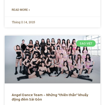
READ MORE »
Tháng 11 14, 2025
SAO VIỆT
Angel Dance Team – Những “thiên thần” khuấy
động đêm Sài Gòn