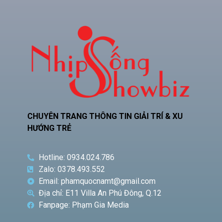
CHUYÊN TRANG THÔNG TIN GIẢI TRÍ & XU
HƯỚNG TRẺ
Hotline: 0934.024.786
Zalo: 0378.493.552
Email: phamquocnamt@gmail.com
Địa chỉ: E11 Villa An Phú Đông, Q.12
Fanpage: Phạm Gia Media