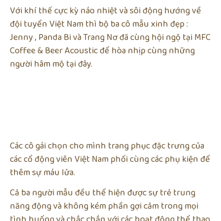
Với khí thế cực kỳ náo nhiệt và sôi động hướng về
đội tuyển Việt Nam thì bộ ba cô mẫu xinh đẹp :
Jenny , Panda Bi và Trang Nơ đã cùng hội ngộ tại MFC
Coffee & Beer Acoustic để hòa nhịp cùng những
người hâm mộ tại đây.
Các cô gái chọn cho mình trang phục đặc trưng của
các cổ động viên Việt Nam phối cùng các phụ kiện để
thêm sự máu lửa.
Cả ba người mẫu đều thể hiện được sự trẻ trung
năng động và không kém phần gợi cảm trong mọi
tình huống và chắc chắn với các hoạt động thể thao