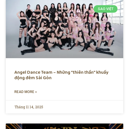
SAO VIỆT
Angel Dance Team – Những “thiên thần” khuấy
động đêm Sài Gòn
READ MORE »
Tháng 11 14, 2025