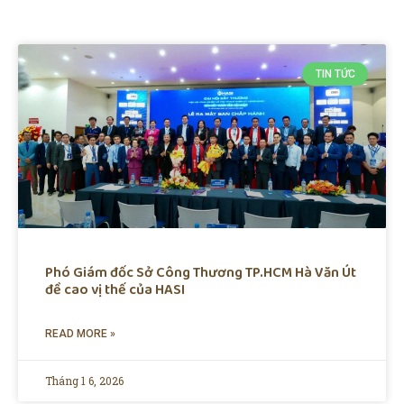
TIN TỨC
Phó Giám đốc Sở Công Thương TP.HCM Hà Văn Út
đề cao vị thế của HASI
READ MORE »
Tháng 1 6, 2026