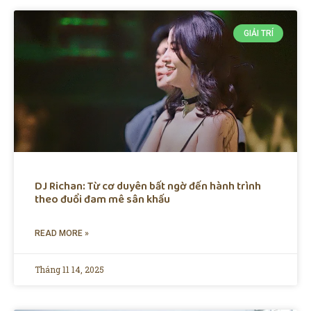
GIẢI TRÍ
DJ Richan: Từ cơ duyên bất ngờ đến hành trình
theo đuổi đam mê sân khấu
READ MORE »
Tháng 11 14, 2025