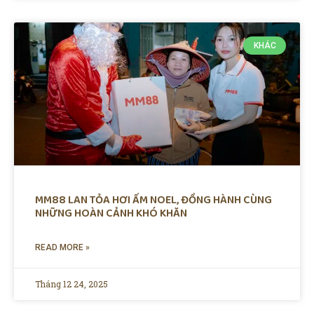
KHÁC
MM88 LAN TỎA HƠI ẤM NOEL, ĐỒNG HÀNH CÙNG
NHỮNG HOÀN CẢNH KHÓ KHĂN
READ MORE »
Tháng 12 24, 2025