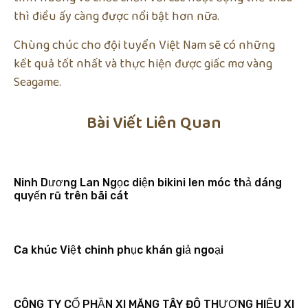
thì điều ấy càng được nổi bật hơn nữa.
Chùng chúc cho đội tuyển Việt Nam sẽ có những
kết quả tốt nhất và thực hiện được giấc mơ vàng
Seagame.
Bài Viết Liên Quan
Ninh Dương Lan Ngọc diện bikini len móc thả dáng
quyến rũ trên bãi cát
Ca khúc Việt chinh phục khán giả ngoại
CÔNG TY CỔ PHẦN XI MĂNG TÂY ĐÔ THƯƠNG HIỆU XI