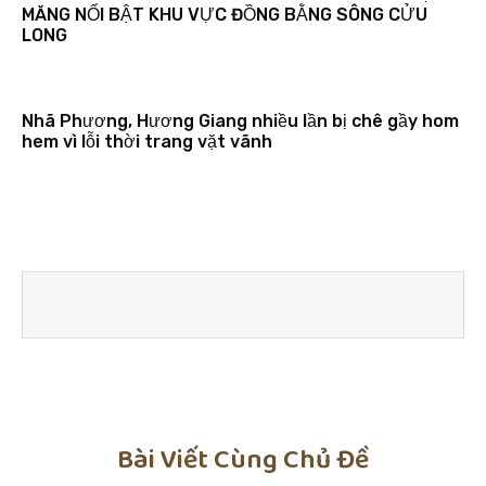
MĂNG NỔI BẬT KHU VỰC ĐỒNG BẰNG SÔNG CỬU
LONG
Nhã Phương, Hương Giang nhiều lần bị chê gầy hom
hem vì lỗi thời trang vặt vãnh
Bài Viết Cùng Chủ Đề