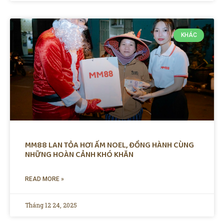
KHÁC
MM88 LAN TỎA HƠI ẤM NOEL, ĐỒNG HÀNH CÙNG
NHỮNG HOÀN CẢNH KHÓ KHĂN
READ MORE »
Tháng 12 24, 2025