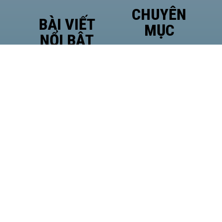
CHUYÊN
BÀI VIẾT
MỤC
NỔI BẬT
Phó
Giám
đốc Sở
Công
Thương
TP.HCM
Hà Văn
Út đề
cao vị
thế của
HASI
MM88
LAN
TỎA