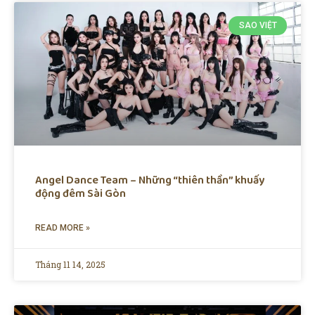
SAO VIỆT
Angel Dance Team – Những “thiên thần” khuấy
động đêm Sài Gòn
READ MORE »
Tháng 11 14, 2025