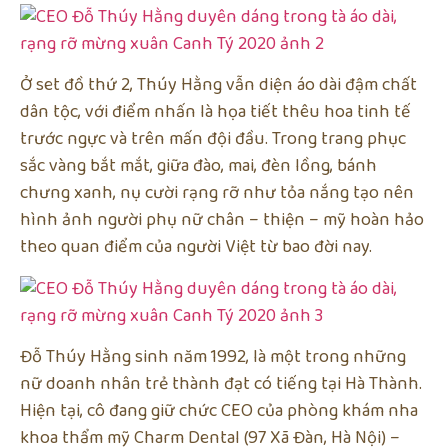
Ở set đồ thứ 2, Thúy Hằng vẫn diện áo dài đậm chất
dân tộc, với điểm nhấn là họa tiết thêu hoa tinh tế
trước ngực và trên mấn đội đầu. Trong trang phục
sắc vàng bắt mắt, giữa đào, mai, đèn lồng, bánh
chưng xanh, nụ cười rạng rỡ như tỏa nắng tạo nên
hình ảnh người phụ nữ chân – thiện – mỹ hoàn hảo
theo quan điểm của người Việt từ bao đời nay.
Đỗ Thúy Hằng sinh năm 1992, là một trong những
nữ doanh nhân trẻ thành đạt có tiếng tại Hà Thành.
Hiện tại, cô đang giữ chức CEO của phòng khám nha
khoa thẩm mỹ Charm Dental (97 Xã Đàn, Hà Nội) –