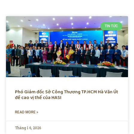
TIN TỨC
Phó Giám đốc Sở Công Thương TP.HCM Hà Văn Út
đề cao vị thế của HASI
READ MORE »
Tháng 1 6, 2026