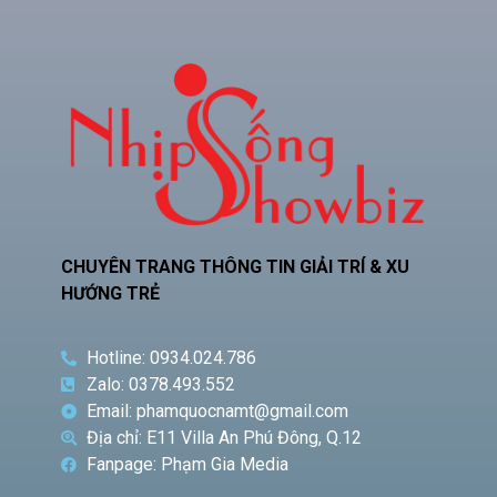
CHUYÊN TRANG THÔNG TIN GIẢI TRÍ & XU
HƯỚNG TRẺ
Hotline: 0934.024.786
Zalo: 0378.493.552
Email: phamquocnamt@gmail.com
Địa chỉ: E11 Villa An Phú Đông, Q.12
Fanpage: Phạm Gia Media