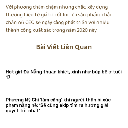
Với phương châm chậm nhưng chắc, xây dựng
thương hiệu từ giá trị cốt lõi của sản phẩm, chắc
chắn nữ CEO sẽ ngày càng phát triển với nhiều
thành công xuất sắc trong năm 2020 này.
Bài Viết Liên Quan
Hot girl Đà Nẵng thuần khiết, xinh như búp bê ở tuổi
17
Phương Mỹ Chi ‘làm căng’ khi người thân bị xúc
phạm nặng nề: ‘Sẽ cùng ekip tìm ra hướng giải
quyết tốt nhất’