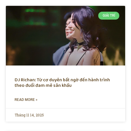
GIẢI TRÍ
DJ Richan: Từ cơ duyên bất ngờ đến hành trình
theo đuổi đam mê sân khấu
READ MORE »
Tháng 11 14, 2025