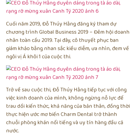
Cuối năm 2019, Đỗ Thúy Hằng đăng ký tham dự
chương trình Global Business 2019 – Đêm hội doanh
nhân toàn cầu 2019. Tại đây, cô thuyết phục ban
giám khảo bằng nhan sắc kiều diễm, ưa nhìn, đem về
ngôi vị Á khôi 1 của cuộc thi.
Trở về sau cuộc thi, Đỗ Thúy Hằng tiếp tục với công
việc kinh doanh của mình, không ngừng nỗ lực để
trau dồi kiến thức, khả năng của bản thân, đồng thời
thực hiện ước mơ biến Charm Dental trở thành
chuỗi phòng khán nổi tiếng và uy tín hàng đầu cả
nước.