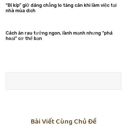
“Bí kíp” giữ dáng chẳng lo tăng cân khi làm việc tại
nhà mùa dịch
Cách ăn rau tưởng ngon, lành mạnh nhưng “phá
hoại” cơ thể bạn
Bài Viết Cùng Chủ Đề