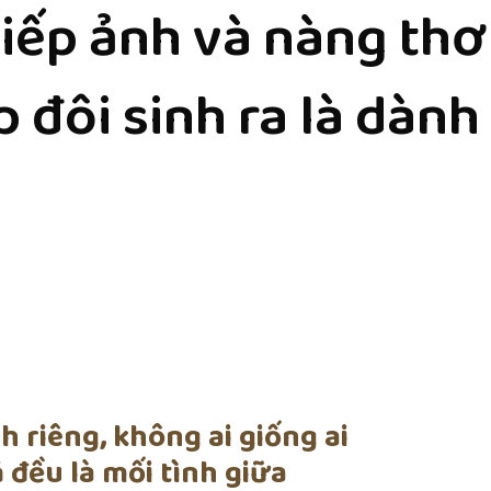
iếp ảnh và nàng thơ
 đôi sinh ra là dành
h riêng, không ai giống ai
 đều là mối tình giữa