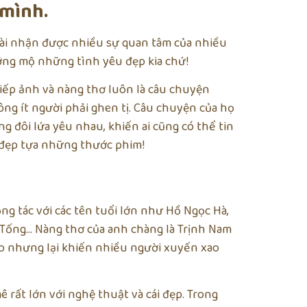
 mình.
tài nhận được nhiều sự quan tâm của nhiều
ưỡng mộ những tình yêu đẹp kia chứ!
iếp ảnh và nàng thơ luôn là câu chuyện
ng ít người phải ghen tị. Câu chuyện của họ
g đôi lứa yêu nhau, khiến ai cũng có thể tin
 đẹp tựa những thước phim!
ng tác với các tên tuổi lớn như Hồ Ngọc Hà,
y Tống… Nàng thơ của anh chàng là Trịnh Nam
cáo nhưng lại khiến nhiều người xuyến xao
rất lớn với nghệ thuật và cái đẹp. Trong