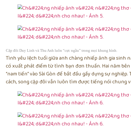
Cặp đôi Duy Linh và Thu Anh luôn “cực ngầu” trong mọi khung hình.
Tình yêu lệch tuổi giữa anh chàng nhiếp ảnh gia sinh
có xuất phát điểm từ tình bạn đơn thuần. Hai năm bên 
“nam tiến” vào Sài Gòn để bắt đầu gầy dựng sự nghiệp. 
cách, song cặp đôi vẫn luôn tìm được tiếng nói chung 