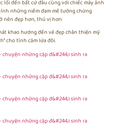
 lối đến bất cứ đâu cùng với chiếc máy ảnh
 Chính những niềm đam mê tưởng chừng
rở nên đẹp hơn, thú vị hơn.
 khát khao hướng đến vẻ đẹp chân thiện mỹ
h” cho tình cảm lứa đôi.