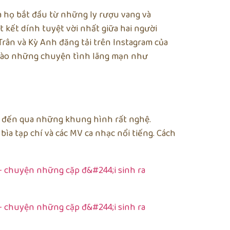
 họ bắt đầu từ những ly rượu vang và
 kết dính tuyệt vời nhất giữa hai người
ân và Kỳ Anh đăng tải trên Instagram của
c, vào những chuyện tình lãng mạn như
t đến qua những khung hình rất nghệ.
ìa tạp chí và các MV ca nhạc nổi tiếng. Cách