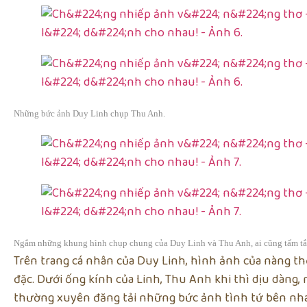
Những bức ảnh Duy Linh chụp Thu Anh.
Ngắm những khung hình chụp chung của Duy Linh và Thu Anh, ai cũng tấm tắc 
Trên trang cá nhân của Duy Linh, hình ảnh của nàng th
đặc. Dưới ống kính của Linh, Thu Anh khi thì dịu dàng, n
thường xuyên đăng tải những bức ảnh tình tứ bên nh