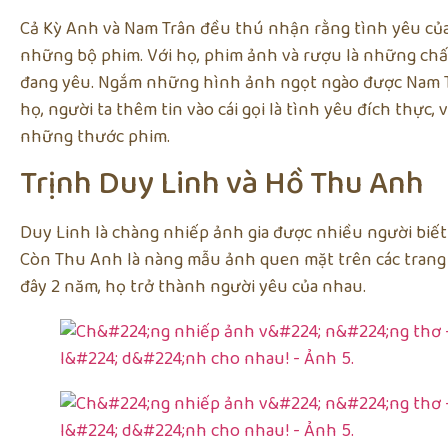
Cả Kỳ Anh và Nam Trân đều thú nhận rằng tình yêu của
những bộ phim. Với họ, phim ảnh và rượu là những chất
đang yêu. Ngắm những hình ảnh ngọt ngào được Nam Tr
họ, người ta thêm tin vào cái gọi là tình yêu đích thự
những thước phim.
Trịnh Duy Linh và Hồ Thu Anh
Duy Linh là chàng nhiếp ảnh gia được nhiều người biế
Còn Thu Anh là nàng mẫu ảnh quen mặt trên các trang b
đây 2 năm, họ trở thành người yêu của nhau.