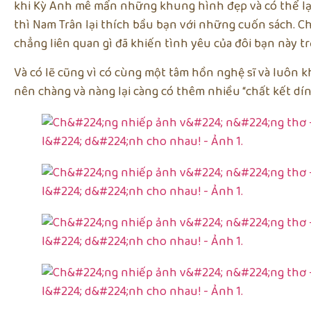
khi Kỳ Anh mê mẩn những khung hình đẹp và có thể lạc
thì Nam Trân lại thích bầu bạn với những cuốn sách.
chẳng liên quan gì đã khiến tình yêu của đôi bạn này t
Và có lẽ cũng vì có cùng một tâm hồn nghệ sĩ và luôn
nên chàng và nàng lại càng có thêm nhiều “chất kết dín