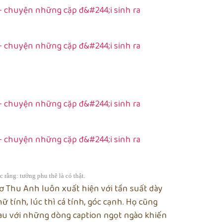
rằng: tướng phu thê là có thật.
ơ Thu Anh luôn xuất hiện với tần suất dày
ữ tính, lúc thì cá tính, góc cạnh. Họ cũng
au với những dòng caption ngọt ngào khiến