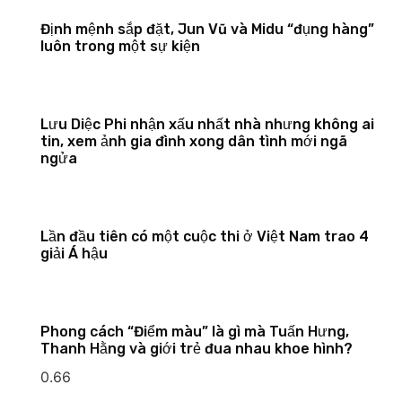
Định mệnh sắp đặt, Jun Vũ và Midu “đụng hàng”
luôn trong một sự kiện
Lưu Diệc Phi nhận xấu nhất nhà nhưng không ai
tin, xem ảnh gia đình xong dân tình mới ngã
ngửa
Lần đầu tiên có một cuộc thi ở Việt Nam trao 4
giải Á hậu
Phong cách “Điểm màu” là gì mà Tuấn Hưng,
Thanh Hằng và giới trẻ đua nhau khoe hình?