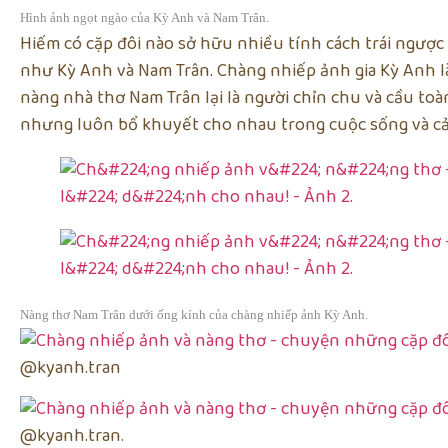
Hình ảnh ngọt ngào của Kỳ Anh và Nam Trân.
Hiếm có cặp đôi nào sở hữu nhiều tính cách trái ngược 
như Kỳ Anh và Nam Trân. Chàng nhiếp ảnh gia Kỳ Anh l
nàng nhà thơ Nam Trân lại là người chỉn chu và cầu toà
nhưng luôn bổ khuyết cho nhau trong cuộc sống và cả 
Nàng thơ Nam Trân dưới ống kính của chàng nhiếp ảnh Kỳ Anh.
@kyanh.tran
@kyanh.tran.