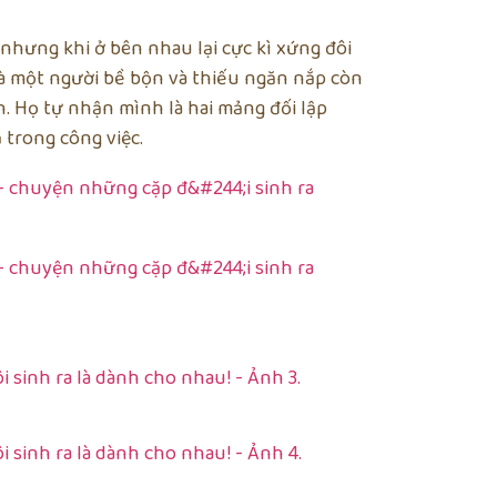
nhưng khi ở bên nhau lại cực kì xứng đôi
à một người bề bộn và thiếu ngăn nắp còn
n. Họ tự nhận mình là hai mảng đối lập
trong công việc.