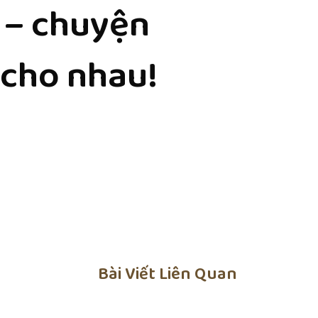
 – chuyện
 cho nhau!
Bài Viết Liên Quan