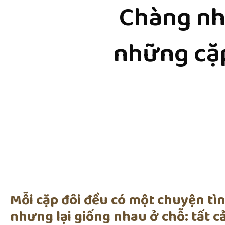
Chàng nh
những cặp
Mỗi cặp đôi đều có một chuyện tìn
nhưng lại giống nhau ở chỗ: tất cả