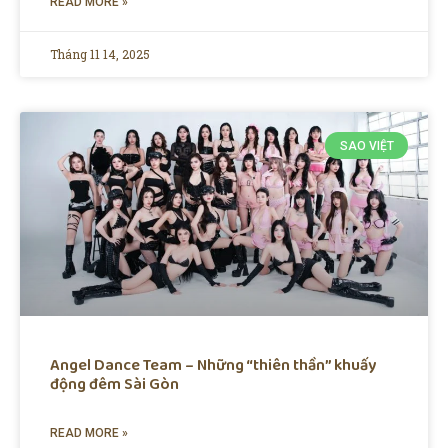
READ MORE »
Tháng 11 14, 2025
SAO VIỆT
Angel Dance Team – Những “thiên thần” khuấy
động đêm Sài Gòn
READ MORE »