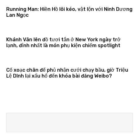
Running Man: Hiền Hồ lôi kéo, vật lộn với Ninh Dương
Lan Ngọc
Khánh Vân lên đồ tươi tắn ở New York ngày trở
lạnh, đỉnh nhất là món phụ kiện chiếm spotlight
Cố xoạc chân để phủ nhận cưới chạy bầu, giờ Triệu
Lệ Dĩnh lại xấu hổ đến khóa bài đăng Weibo?