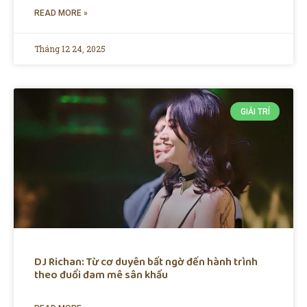
READ MORE »
Tháng 12 24, 2025
GIẢI TRÍ
DJ Richan: Từ cơ duyên bất ngờ đến hành trình
theo đuổi đam mê sân khấu