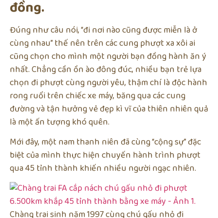
đồng.
Đúng như câu nói, “đi nơi nào cũng được miễn là ở
cùng nhau” thế nên trên các cung phượt xa xôi ai
cũng chọn cho mình một người bạn đồng hành ăn ý
nhất. Chẳng cần ồn ào đông đúc, nhiều bạn trẻ lựa
chọn đi phượt cùng người yêu, thậm chí là độc hành
rong ruổi trên chiếc xe máy, băng qua các cung
đường và tận hưởng vẻ đẹp kì vĩ của thiên nhiên quả
là một ấn tượng khó quên.
Mới đây, một nam thanh niên đã cùng “cộng sự” đặc
biệt của mình thực hiện chuyến hành trình phượt
qua 45 tỉnh thành khiến nhiều người ngạc nhiên.
Chàng trai sinh năm 1997 cùng chú gấu nhỏ đi