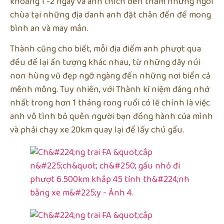
khoảng 1 -2 ngày và anh thích đến thăm những ngôi
chùa tại những địa danh anh đặt chân đến để mong
bình an và may mắn.
Thành cũng cho biết, mỗi địa điểm anh phượt qua
đều để lại ấn tượng khác nhau, từ những dãy núi
non hùng vũ đẹp ngỡ ngàng đến những nơi biển cả
mênh mông. Tuy nhiên, với Thành kỉ niệm đáng nhớ
nhất trong hơn 1 tháng rong ruổi có lẽ chính là việc
anh vô tình bỏ quên người bạn đồng hành của mình
và phải chạy xe 20km quay lại để lấy chú gấu.