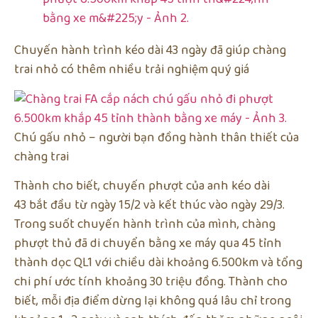
Chuyến hành trình kéo dài 43 ngày đã giúp chàng
trai nhỏ có thêm nhiều trải nghiệm quý giá
Chú gấu nhỏ – người bạn đồng hành thân thiết của
chàng trai
Thành cho biết, chuyến phượt của anh kéo dài
43 bắt đầu từ ngày 15/2 và kết thúc vào ngày 29/3.
Trong suốt chuyến hành trình của mình, chàng
phượt thủ đã di chuyển bằng xe máy qua 45 tỉnh
thành dọc QL1 với chiều dài khoảng 6.500km và tổng
chi phí ước tính khoảng 30 triệu đồng. Thành cho
biết, mỗi địa điểm dừng lại không quá lâu chỉ trong