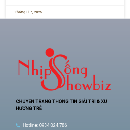
Tháng 11 7, 2025
CHUYÊN TRANG THÔNG TIN GIẢI TRÍ & XU
HƯỚNG TRẺ
Hotline: 0934.024.786