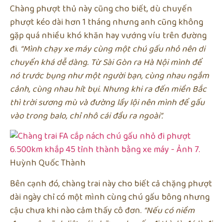
Chàng phượt thủ này cũng cho biết, dù chuyến
phượt kéo dài hơn 1 tháng nhưng anh cũng không
gặp quá nhiều khó khăn hay vướng víu trên đường
đi.
“Mình chạy xe máy cùng một chú gấu nhỏ nên di
chuyển khá dễ dàng. Từ Sài Gòn ra Hà Nội mình để
nó trước bụng như một người bạn, cùng nhau ngắm
cảnh, cùng nhau hít bụi. Nhưng khi ra đến miền Bắc
thì trời sương mù và đường lầy lội nên mình để gấu
vào trong balo, chỉ nhô cái đầu ra ngoài”.
Huỳnh Quốc Thành
Bên cạnh đó, chàng trai này cho biết cả chặng phượt
dài ngày chỉ có một mình cùng chú gấu bông nhưng
cậu chưa khi nào cảm thấy cô đơn.
“Nếu
có niềm