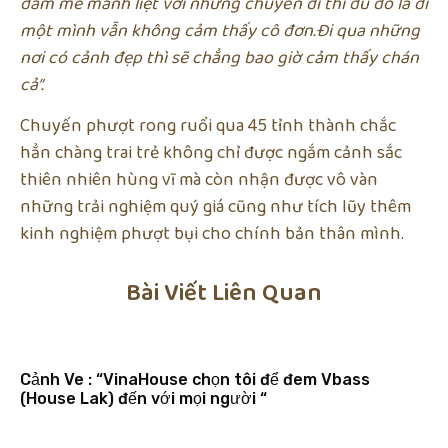
đam mê mãnh liệt với những chuyến đi thì dù đó là đi
một mình vẫn không cảm thấy cô đơn.Đi qua những
nơi có cảnh đẹp thì sẽ chẳng bao giờ cảm thấy chán
cả”.
Chuyến phượt rong ruổi qua 45 tỉnh thành chắc
hẳn chàng trai trẻ không chỉ được ngắm cảnh sắc
thiên nhiên hùng vĩ mà còn nhận được vô vàn
những trải nghiệm quý giá cũng như tích lũy thêm
kinh nghiệm phượt bụi cho chính bản thân mình.
Bài Viết Liên Quan
Cảnh Ve : “VinaHouse chọn tôi để đem Vbass
(House Lak) đến với mọi người “