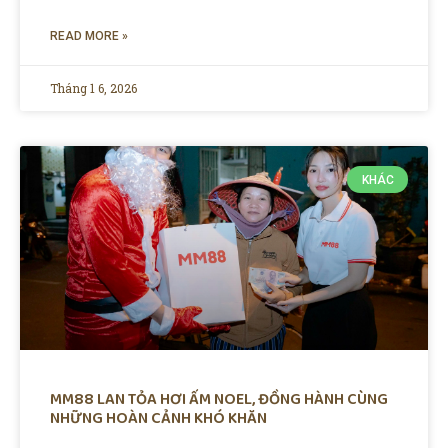
READ MORE »
Tháng 1 6, 2026
KHÁC
MM88 LAN TỎA HƠI ẤM NOEL, ĐỒNG HÀNH CÙNG
NHỮNG HOÀN CẢNH KHÓ KHĂN