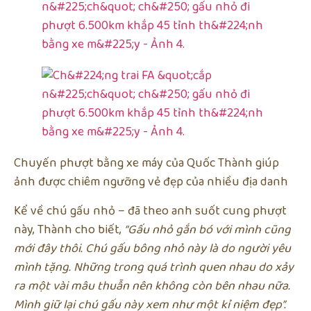
Chuyến phượt bằng xe máy của Quốc Thành giúp
ảnh được chiêm ngưỡng vẻ đẹp của nhiều địa danh
Kể về chú gấu nhỏ – đã theo anh suốt cung phượt
này, Thành cho biết,
“Gấu nhỏ gắn bó với mình cũng
mới đây thôi. Chú gấu bông nhỏ này là do người yêu
mình tặng. Những trong quá trình quen nhau do xảy
ra một vài mâu thuẫn nên không còn bên nhau nữa.
Mình giữ lại chú gấu này xem như một kỉ niệm đẹp”.