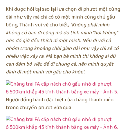
Khi được hỏi tại sao lại lựa chọn đi phượt một cùng
dài như vậy mà chỉ có có một mình cùng chú gấu
bông, Thành vui vẻ cho biết,
“Không phải mình
không có bạn đi cùng mà do tính mình “hơi khùng”
nên đó giờ đều thích đi một mình. Nếu đi với cả
nhóm trong khoảng thời gian dài như vậy thì sẽ có
nhiều việc xảy ra. Mà bạn bè mình thì không ai đủ
can đảm bỏ việc để đi chung cả, nên mình quyết
định đi một mình với gấu cho khỏe”.
Người đồng hành đặc biệt của chàng thanh niên
trong chuyến phượt vừa qua