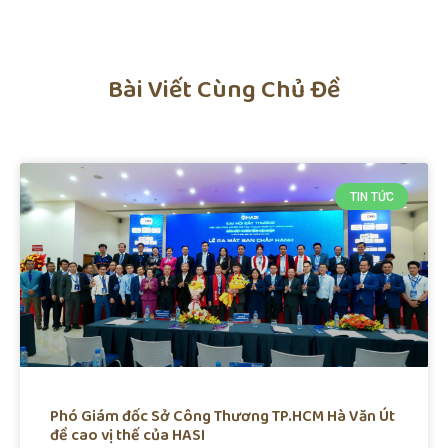
Bài Viết Cùng Chủ Đề
TIN TỨC
Phó Giám đốc Sở Công Thương TP.HCM Hà Văn Út
đề cao vị thế của HASI