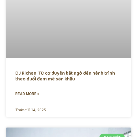
DJ Richan: Từ cơ duyên bất ngờ đến hành trình
theo đuổi đam mê sân khấu
READ MORE »
Tháng 11 14, 2025