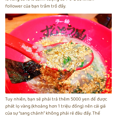
follower của bạn trầm trồ đấy.
Tuy nhiên, bạn sẽ phải trả thêm 5000 yen để được
phát lọ vàng (khoảng hơn 1 triệu đồng) nên cái giá
của sự “sang chảnh” không phải rẻ đâu đấy. Thế