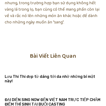
nhưng, trong trường hợp bạn sử dụng không hết
vàng lá trong lọ, bạn cũng có thể mang phần còn lại
về và rắc nó lên những món ăn khác hoặc để dành
cho những ngày muốn ăn “sang”.
Bài Viết Liên Quan
Lưu Thi Thi đẹp từ dáng tới da nhờ những bí mật
này!
ĐẠI DIỆN SING NOW ĐẾN VIỆT NAM TRỰC TIẾP CHẤM
ĐIỂM THÍ SINH TẠI BUỔI CASTING