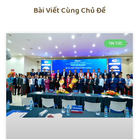
Bài Viết Cùng Chủ Đề
TIN TỨC