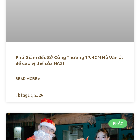
Phó Giám đốc Sở Công Thương TP.HCM Hà Văn Út
đề cao vị thế của HASI
READ MORE »
Tháng 1 6, 2026
KHÁC