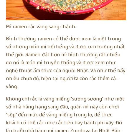
Mì ramen rắc vàng sang chảnh.
Bình thường, ramen có thể được xem là một trong
số những món mì nổi tiếng và được ưa chuộng nhất
thế giới. Ramen đắt hơn mì bình thường rất nhiều
do nó là món mì truyền thống và được xem như
nghệ thuật ẩm thực của người Nhật. Và như thể bấy
nhiêu chưa đủ, hiện tại người ta còn rắc thêm cả…
vàng.
Không chỉ rắc lá vàng miếng “sương sương” như một
số nhà hàng hạng sang đâu, quán mì này còn chơi
“sộp” đến mức để vàng miếng trong lọ, để thực
khách có thể rắc như rắc tiêu hay hành phi vậy. Đó
là chuỗi nhà hàng mì ramen Zundoya tại Nhật Bản.