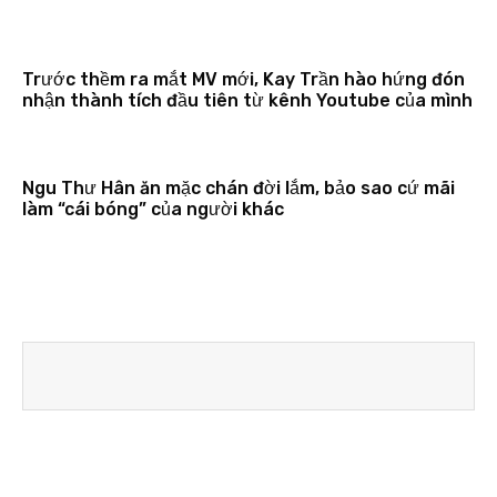
Trước thềm ra mắt MV mới, Kay Trần hào hứng đón
nhận thành tích đầu tiên từ kênh Youtube của mình
Ngu Thư Hân ăn mặc chán đời lắm, bảo sao cứ mãi
làm “cái bóng” của người khác