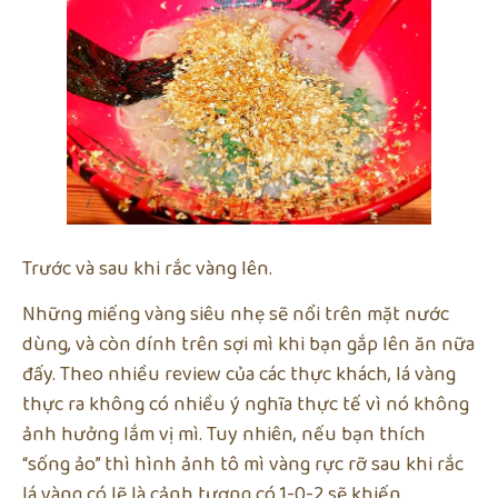
Trước và sau khi rắc vàng lên.
Những miếng vàng siêu nhẹ sẽ nổi trên mặt nước
dùng, và còn dính trên sợi mì khi bạn gắp lên ăn nữa
đấy. Theo nhiều review của các thực khách, lá vàng
thực ra không có nhiều ý nghĩa thực tế vì nó không
ảnh hưởng lắm vị mì. Tuy nhiên, nếu bạn thích
“sống ảo” thì hình ảnh tô mì vàng rực rỡ sau khi rắc
lá vàng có lẽ là cảnh tượng có 1-0-2 sẽ khiến