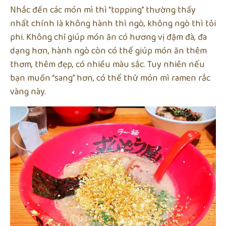
Nhắc đến các món mì thì “topping” thường thấy
nhất chính là không hành thì ngò, không ngò thì tỏi
phi. Không chỉ giúp món ăn có hương vị đậm đà, đa
dạng hơn, hành ngò còn có thể giúp món ăn thêm
thơm, thêm đẹp, có nhiều màu sắc. Tuy nhiên nếu
bạn muốn “sang” hơn, có thể thử món mì ramen rắc
vàng này.