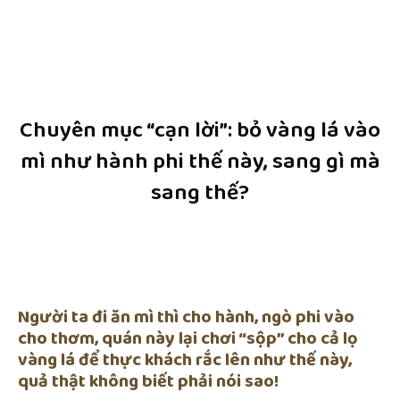
Chuyên mục “cạn lời”: bỏ vàng lá vào
mì như hành phi thế này, sang gì mà
sang thế?
Người ta đi ăn mì thì cho hành, ngò phi vào
cho thơm, quán này lại chơi “sộp” cho cả lọ
vàng lá để thực khách rắc lên như thế này,
quả thật không biết phải nói sao!