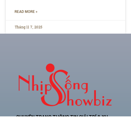
READ MORE »
Tháng 11 7, 2025
CHUYÊN TRANG THÔNG TIN GIẢI TRÍ & XU
HƯỚNG TRẺ