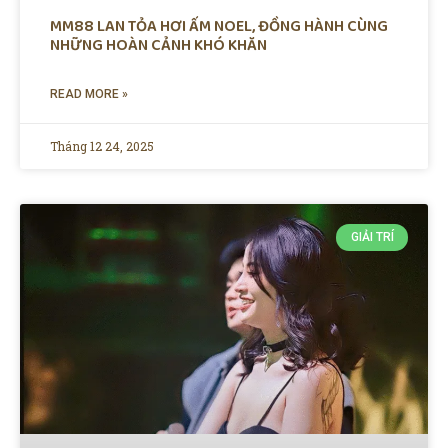
MM88 LAN TỎA HƠI ẤM NOEL, ĐỒNG HÀNH CÙNG
NHỮNG HOÀN CẢNH KHÓ KHĂN
READ MORE »
Tháng 12 24, 2025
GIẢI TRÍ