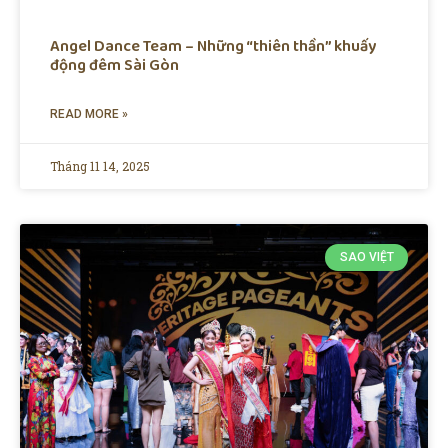
Angel Dance Team – Những “thiên thần” khuấy
động đêm Sài Gòn
READ MORE »
Tháng 11 14, 2025
SAO VIỆT