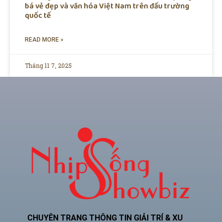
bá vẻ đẹp và văn hóa Việt Nam trên đấu trường
quốc tế
READ MORE »
Tháng 11 7, 2025
CHUYÊN TRANG THÔNG TIN GIẢI TRÍ & XU