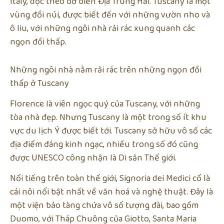
Italy, dọc theo bờ biển Địa Trung Hải. Tuscany là một
vùng đồi núi, được biết đến với những vườn nho và
ô liu, với những ngôi nhà rải rác xung quanh các
ngọn đồi thấp.
Những ngôi nhà nằm rải rác trên những ngọn đồi
thấp ở Tuscany
Florence là viên ngọc quý của Tuscany, với những
tòa nhà đẹp. Nhưng Tuscany là một trong số ít khu
vực du lịch Ý được biết tới. Tuscany sở hữu vô số các
địa điểm đáng kinh ngạc, nhiều trong số đó cũng
được UNESCO công nhận là Di sản Thế giới.
Nổi tiếng trên toàn thế giới, Signoria dei Medici cổ là
cái nôi nổi bật nhất về văn hoá và nghệ thuật. Đây là
một viện bảo tàng chứa vô số tượng đài, bao gồm
Duomo, với Tháp Chuông của Giotto, Santa Maria