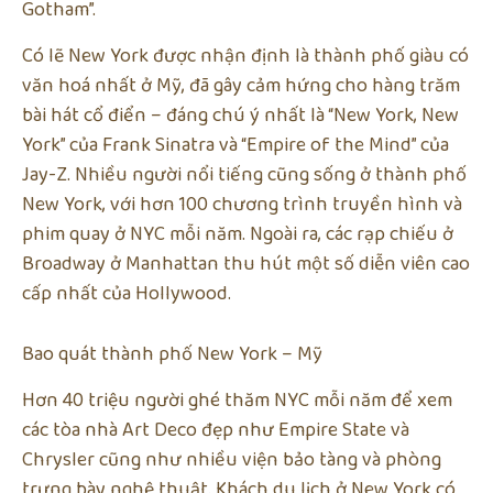
Gotham”.
Có lẽ New York được nhận định là thành phố giàu có
văn hoá nhất ở Mỹ, đã gây cảm hứng cho hàng trăm
bài hát cổ điển – đáng chú ý nhất là “New York, New
York” của Frank Sinatra và “Empire of the Mind” của
Jay-Z. Nhiều người nổi tiếng cũng sống ở thành phố
New York, với hơn 100 chương trình truyền hình và
phim quay ở NYC mỗi năm. Ngoài ra, các rạp chiếu ở
Broadway ở Manhattan thu hút một số diễn viên cao
cấp nhất của Hollywood.
Bao quát thành phố New York – Mỹ
Hơn 40 triệu người ghé thăm NYC mỗi năm để xem
các tòa nhà Art Deco đẹp như Empire State và
Chrysler cũng như nhiều viện bảo tàng và phòng
trưng bày nghệ thuật. Khách du lịch ở New York có