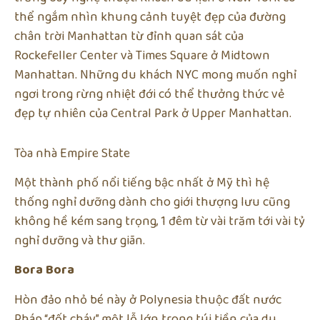
thể ngắm nhìn khung cảnh tuyệt đẹp của đường
chân trời Manhattan từ đỉnh quan sát của
Rockefeller Center và Times Square ở Midtown
Manhattan. Những du khách NYC mong muốn nghỉ
ngơi trong rừng nhiệt đới có thể thưởng thức vẻ
đẹp tự nhiên của Central Park ở Upper Manhattan.
Tòa nhà Empire State
Một thành phố nổi tiếng bậc nhất ở Mỹ thì hệ
thống nghỉ dưỡng dành cho giới thượng lưu cũng
không hề kém sang trọng, 1 đêm từ vài trăm tới vài tỷ
nghỉ dưỡng và thư giãn.
Bora Bora
Hòn đảo nhỏ bé này ở Polynesia thuộc đất nước
Pháp “đốt cháy” một lỗ lớn trong túi tiền của du