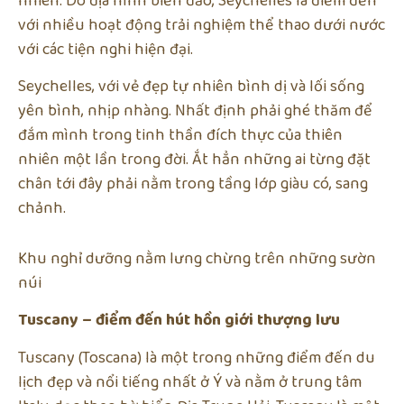
nhiên. Do địa hình biển đảo, Seychelles là điểm đến
với nhiều hoạt động trải nghiệm thể thao dưới nước
với các tiện nghi hiện đại.
Seychelles, với vẻ đẹp tự nhiên bình dị và lối sống
yên bình, nhịp nhàng. Nhất định phải ghé thăm để
đắm mình trong tinh thần đích thực của thiên
nhiên một lần trong đời. Ắt hẳn những ai từng đặt
chân tới đây phải nằm trong tầng lớp giàu có, sang
chảnh.
Khu nghỉ dưỡng nằm lưng chừng trên những sườn
núi
Tuscany – điểm đến hút hồn giới thượng lưu
Tuscany (Toscana) là một trong những điểm đến du
lịch đẹp và nổi tiếng nhất ở Ý và nằm ở trung tâm