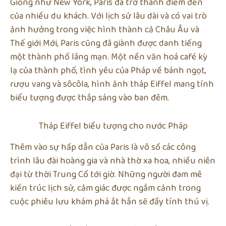
Giống như New York, Paris đã trở thành điểm đến
của nhiều du khách. Với lịch sử lâu dài và có vai trò
ảnh hưởng trong việc hình thành cả Châu Âu và
Thế giới Mới, Paris cũng đã giành được danh tiếng
một thành phố lãng mạn. Một nền văn hoá café kỳ
lạ của thành phố, tình yêu của Pháp về bánh ngọt,
rượu vang và sôcôla, hình ảnh tháp Eiffel mang tính
biểu tượng được thắp sáng vào ban đêm.
Tháp Eiffel biểu tượng cho nước Pháp
Thêm vào sự hấp dẫn của Paris là vô số các công
trình lâu đài hoàng gia và nhà thờ xa hoa, nhiều niên
đại từ thời Trung Cổ tới giờ. Những người đam mê
kiến trúc lịch sử, cảm giác được ngắm cảnh trong
cuộc phiêu lưu khám phá ắt hẳn sẽ đầy tính thú vị.