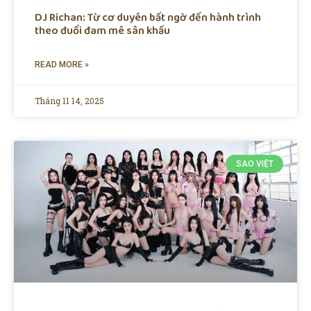
DJ Richan: Từ cơ duyên bất ngờ đến hành trình
theo đuổi đam mê sân khấu
READ MORE »
Tháng 11 14, 2025
SAO VIỆT