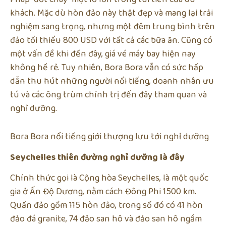
khách. Mặc dù hòn đảo này thật đẹp và mang lại trải
nghiệm sang trọng, nhưng một đêm trung bình trên
đảo tối thiểu 800 USD với tất cả các bữa ăn. Cũng có
một vấn đề khi đến đây, giá vé máy bay hiện nay
không hề rẻ. Tuy nhiên, Bora Bora vẫn có sức hấp
dẫn thu hút những người nổi tiếng, doanh nhân ưu
tú và các ông trùm chính trị đến đây tham quan và
nghỉ dưỡng.
Bora Bora nổi tiếng giới thượng lưu tới nghỉ dưỡng
Seychelles thiên đường nghỉ dưỡng là đây
Chính thức gọi là Cộng hòa Seychelles, là một quốc
gia ở Ấn Độ Dương, nằm cách Đông Phi 1500 km.
Quần đảo gồm 115 hòn đảo, trong số đó có 41 hòn
đảo đá granite, 74 đảo san hô và đảo san hô ngầm