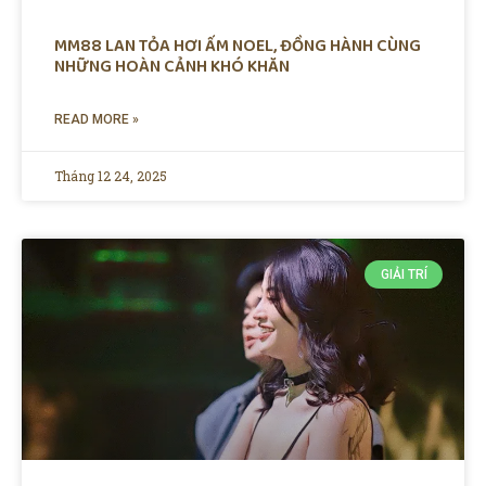
MM88 LAN TỎA HƠI ẤM NOEL, ĐỒNG HÀNH CÙNG
NHỮNG HOÀN CẢNH KHÓ KHĂN
READ MORE »
Tháng 12 24, 2025
GIẢI TRÍ