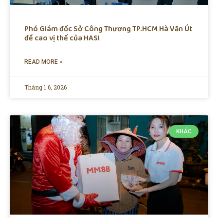
Phó Giám đốc Sở Công Thương TP.HCM Hà Văn Út
đề cao vị thế của HASI
READ MORE »
Tháng 1 6, 2026
KHÁC