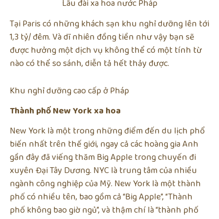
Lâu đài xa hoa nước Pháp
Tại Paris có những khách sạn khu nghỉ dưỡng lên tới
1,3 tỷ/ đêm. Và dĩ nhiên đồng tiền như vậy bạn sẽ
được hưởng một dịch vụ không thể có một tính từ
nào có thể so sánh, diễn tả hết thảy được.
Khu nghỉ dưỡng cao cấp ở Pháp
Thành phố New York xa hoa
New York là một trong những điểm đến du lịch phổ
biến nhất trên thế giới, ngay cả các hoàng gia Anh
gần đây đã viếng thăm Big Apple trong chuyến đi
xuyên Đại Tây Dương. NYC là trung tâm của nhiều
ngành công nghiệp của Mỹ. New York là một thành
phố có nhiều tên, bao gồm cả “Big Apple”, “Thành
phố không bao giờ ngủ”, và thậm chí là “thành phố