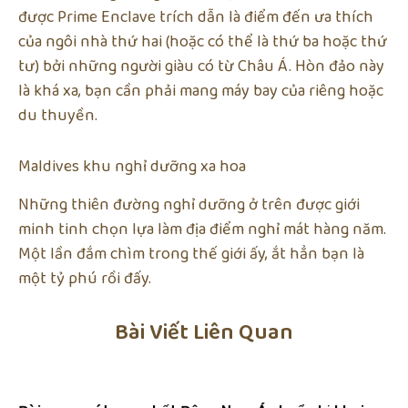
được Prime Enclave trích dẫn là điểm đến ưa thích
của ngôi nhà thứ hai (hoặc có thể là thứ ba hoặc thứ
tư) bởi những người giàu có từ Châu Á. Hòn đảo này
là khá xa, bạn cần phải mang máy bay của riêng hoặc
du thuyền.
Maldives khu nghỉ dưỡng xa hoa
Những thiên đường nghỉ dưỡng ở trên được giới
minh tinh chọn lựa làm địa điểm nghỉ mát hàng năm.
Một lần đắm chìm trong thế giới ấy, ắt hẳn bạn là
một tỷ phú rồi đấy.
Bài Viết Liên Quan