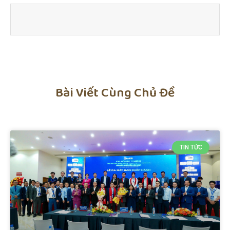
Bài Viết Cùng Chủ Đề
TIN TỨC