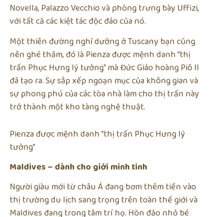
Novella, Palazzo Vecchio và phòng trưng bày Uffizi,
với tất cả các kiệt tác độc đáo của nó.
Một thiên đường nghỉ dưỡng ở Tuscany bạn cũng
nên ghé thăm, đó là Pienza được mệnh danh “thị
trấn Phục Hưng lý tưởng” mà Đức Giáo hoàng Piô II
đã tạo ra. Sự sắp xếp ngoạn mục của không gian và
sự phong phú của các tòa nhà làm cho thị trấn này
trở thành một kho tàng nghệ thuật.
Pienza được mệnh danh “thị trấn Phục Hưng lý
tưởng”
Maldives – dành cho giới minh tinh
Người giàu mới từ châu Á đang bơm thêm tiền vào
thị trường du lịch sang trọng trên toàn thế giới và
Maldives đang trong tâm trí họ. Hòn đảo nhỏ bé