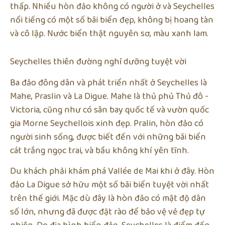
thấp. Nhiều hòn đảo không có người ở và Seychelles
nổi tiếng có một số bãi biển đẹp, không bị hoang tàn
và cô lập. Nước biển thật nguyên sơ, màu xanh lam.
Seychelles thiên đường nghỉ dưỡng tuyệt vời
Ba đảo đông dân và phát triển nhất ở Seychelles là
Mahe, Praslin và La Digue. Mahe là thủ phủ Thủ đô -
Victoria, cũng như có sân bay quốc tế và vườn quốc
gia Morne Seychellois xinh đẹp. Pralin, hòn đảo có
người sinh sống, được biết đến với những bãi biển
cát trắng ngọc trai, và bầu không khí yên tĩnh.
Du khách phải khám phá Vallée de Mai khi ở đây. Hòn
đảo La Digue sở hữu một số bãi biển tuyệt vời nhất
trên thế giới. Mặc dù đây là hòn đảo có mật độ dân
số lớn, nhưng đã được đặt rào để bảo vệ vẻ đẹp tự