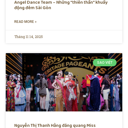
Angel Dance Team – Những “thiên thần” khuấy
động đêm Sài Gòn
READ MORE »
Tháng 11 14, 2025
SAO VIỆT
Nguyễn Thị Thanh Hằng đăng quang Miss