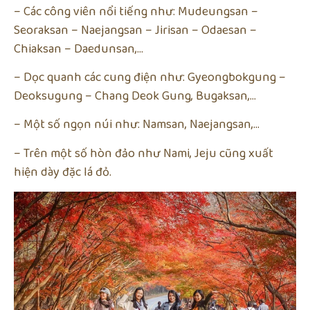
– Các công viên nổi tiếng như: Mudeungsan –
Seoraksan – Naejangsan – Jirisan – Odaesan –
Chiaksan – Daedunsan,…
– Dọc quanh các cung điện như: Gyeongbokgung –
Deoksugung – Chang Deok Gung, Bugaksan,…
– Một số ngọn núi như: Namsan, Naejangsan,…
– Trên một số hòn đảo như Nami, Jeju cũng xuất
hiện dày đặc lá đỏ.