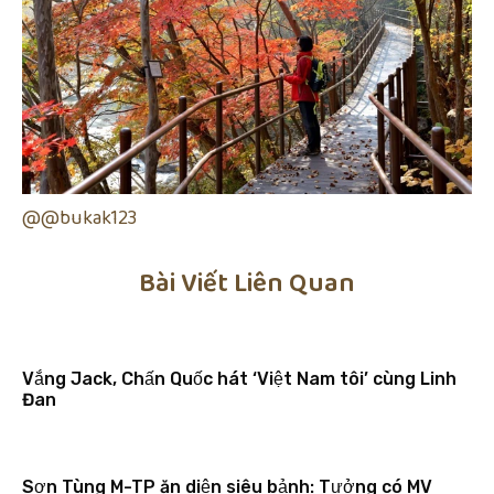
@@bukak123
Bài Viết Liên Quan
Vắng Jack, Chấn Quốc hát ‘Việt Nam tôi’ cùng Linh
Đan
Sơn Tùng M-TP ăn diện siêu bảnh: Tưởng có MV