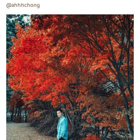
@ahhhchong