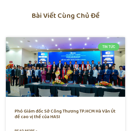
Bài Viết Cùng Chủ Đề
TIN TỨC
Phó Giám đốc Sở Công Thương TP.HCM Hà Văn Út
đề cao vị thế của HASI
READ MORE »