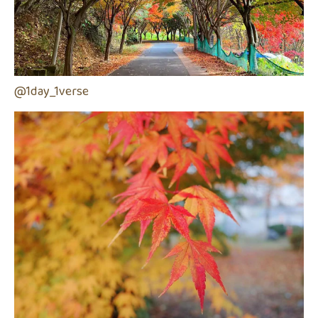
@1day_1verse