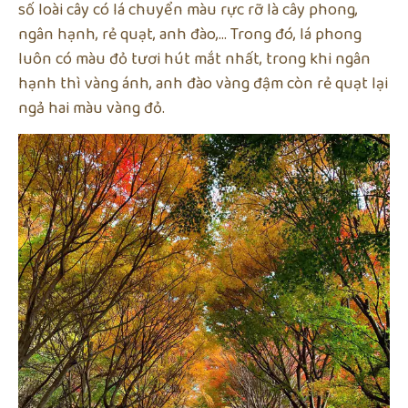
số loài cây có lá chuyển màu rực rỡ là cây phong,
ngân hạnh, rẻ quạt, anh đào,… Trong đó, lá phong
luôn có màu đỏ tươi hút mắt nhất, trong khi ngân
hạnh thì vàng ánh, anh đào vàng đậm còn rẻ quạt lại
ngả hai màu vàng đỏ.