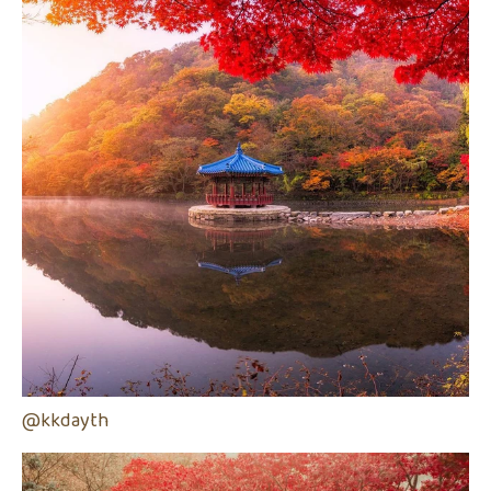
@kkdayth