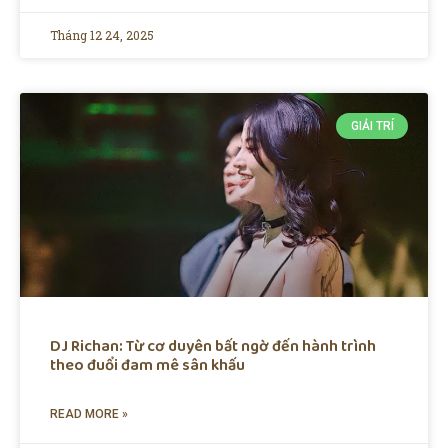
Tháng 12 24, 2025
GIẢI TRÍ
DJ Richan: Từ cơ duyên bất ngờ đến hành trình
theo đuổi đam mê sân khấu
READ MORE »