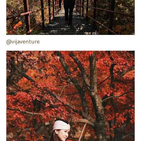
@vijaventure