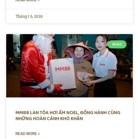
Tháng 1 6, 2026
KHÁC
MM88 LAN TỎA HƠI ẤM NOEL, ĐỒNG HÀNH CÙNG
NHỮNG HOÀN CẢNH KHÓ KHĂN
READ MORE »