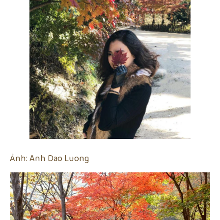
Ảnh: Anh Dao Luong