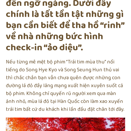
đến ngỡ ngàng. Dưới đây
chính là tất tần tật những gì
bạn cần biết để tha hồ “rinh”
về nhà những bức hình
check-in “ảo diệu”.
Nếu từng mê mệt bộ phim “Trái tim mùa thu” nổi
tiếng do Song Hye Kyo và Song Seung Hun thủ vai
thì chắc chắn bạn vẫn chưa quên được những con
đường lá đỏ đầy lãng mạng xuất hiện xuyên suốt cả
bộ phim. Không chỉ quyến rũ người xem qua màn
ảnh nhỏ, mùa lá đỏ tại Hàn Quốc còn làm xao xuyến
trái tim bất cứ du khách khi lần đầu đặt chân tới đây.