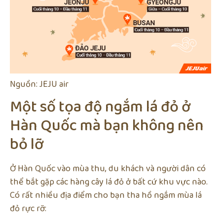
Nguồn: JEJU air
Một số tọa độ ngắm lá đỏ ở
Hàn Quốc mà bạn không nên
bỏ lỡ
Ở Hàn Quốc vào mùa thu, du khách và người dân có
thể bắt gặp các hàng cây lá đỏ ở bất cứ khu vực nào.
Có rất nhiều địa điểm cho bạn tha hồ ngắm mùa lá
đỏ rực rỡ: