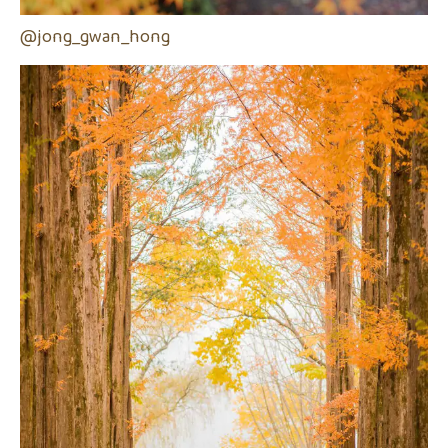
@jong_gwan_hong