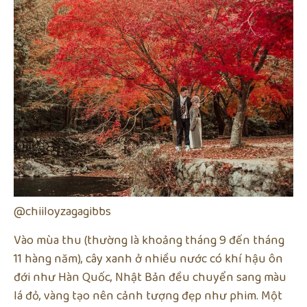
@chiiloyzagagibbs
Vào mùa thu (thường là khoảng tháng 9 đến tháng
11 hàng năm), cây xanh ở nhiều nước có khí hậu ôn
đới như Hàn Quốc, Nhật Bản đều chuyển sang màu
lá đỏ, vàng tạo nên cảnh tượng đẹp như phim. Một