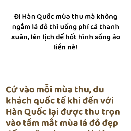
Đi Hàn Quốc mùa thu mà không
ngắm lá đỏ thì uổng phí cả thanh
xuân, lên lịch để hốt hình sống ảo
liền nè!
Cứ vào mỗi mùa thu, du
khách quốc tế khi đến với
Hàn Quốc lại được thu trọn
vào tầm mắt mùa lá đỏ đẹp