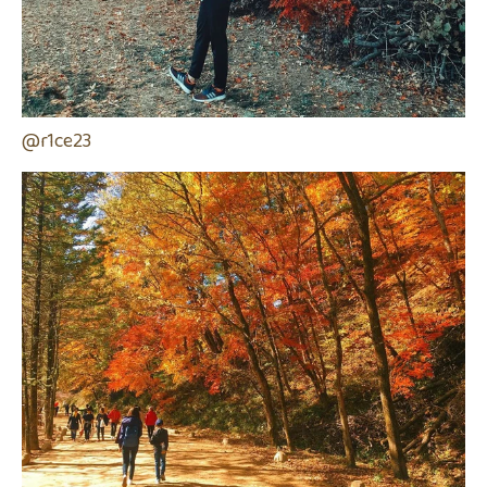
@r1ce23