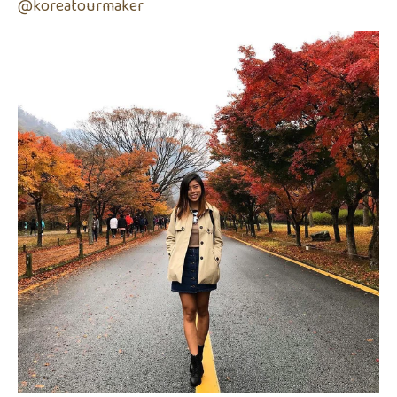
@koreatourmaker