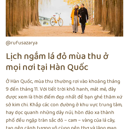
@rufusazarya
Lịch ngắm lá đỏ mùa thu ở
mọi nơi tại Hàn Quốc
Ở Hàn Quốc, mùa thu thường rơi vào khoảng tháng
9 đến tháng 11. Với tiết trời khô hanh, mát mẻ, đây
được xem là thời điểm đẹp nhất để bạn ghé thăm xứ
sở kim chi. Khắp các con đường ở khu vực trung tâm,
hay dọc quanh những dãy núi, hòn đảo xa thành
phố đều ngập tràn sắc đỏ – cam – vàng của lá cây,
tạo nên cảnh tượng vô cùng nên thơ và lãng mạn.