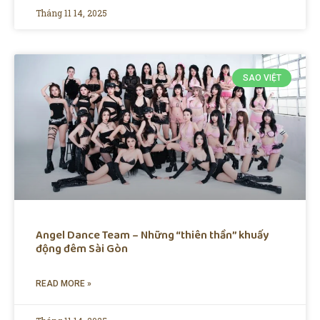
Tháng 11 14, 2025
SAO VIỆT
Angel Dance Team – Những “thiên thần” khuấy
động đêm Sài Gòn
READ MORE »