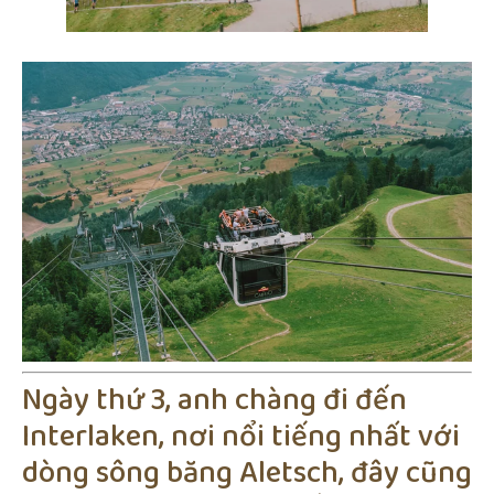
Ngày thứ 3, anh chàng đi đến
Interlaken, nơi nổi tiếng nhất với
dòng sông băng Aletsch, đây cũng