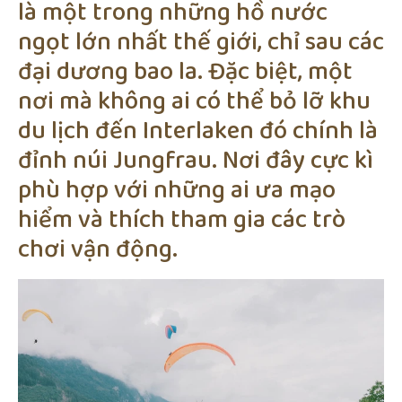
là một trong những hồ nước
ngọt lớn nhất thế giới, chỉ sau các
đại dương bao la. Đặc biệt, một
nơi mà không ai có thể bỏ lỡ khu
du lịch đến Interlaken đó chính là
đỉnh núi Jungfrau. Nơi đây cực kì
phù hợp với những ai ưa mạo
hiểm và thích tham gia các trò
chơi vận động.