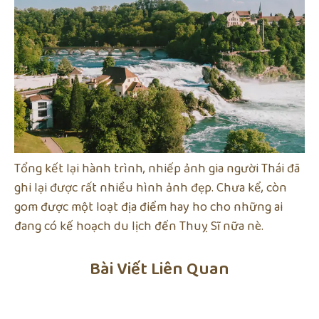
Tổng kết lại hành trình, nhiếp ảnh gia người Thái đã
ghi lại được rất nhiều hình ảnh đẹp. Chưa kể, còn
gom được một loạt địa điểm hay ho cho những ai
đang có kế hoạch du lịch đến Thuỵ Sĩ nữa nè.
Bài Viết Liên Quan