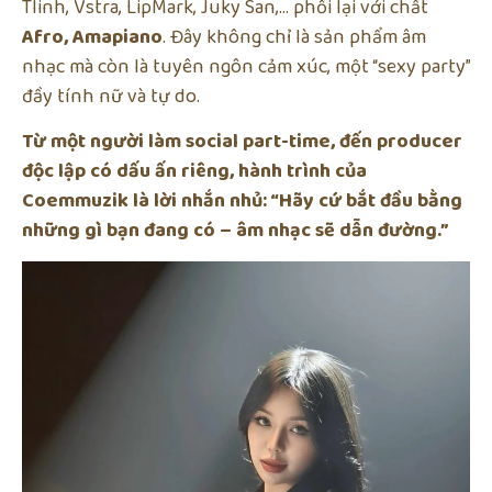
Tlinh, Vstra, LipMark, Juky San,… phối lại với chất
Afro, Amapiano
. Đây không chỉ là sản phẩm âm
nhạc mà còn là tuyên ngôn cảm xúc, một “sexy party”
đầy tính nữ và tự do.
Từ một người làm social part-time, đến producer
độc lập có dấu ấn riêng, hành trình của
Coemmuzik là lời nhắn nhủ: “Hãy cứ bắt đầu bằng
những gì bạn đang có – âm nhạc sẽ dẫn đường.”