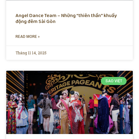
Angel Dance Team – Những “thiên thần” khuấy
động đêm Sài Gòn
READ MORE »
Tháng 11 14, 2025
SAO VIỆT