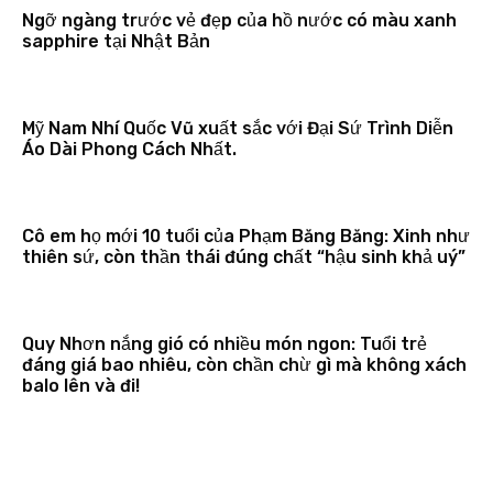
Ngỡ ngàng trước vẻ đẹp của hồ nước có màu xanh
sapphire tại Nhật Bản
Mỹ Nam Nhí Quốc Vũ xuất sắc với Đại Sứ Trình Diễn
Áo Dài Phong Cách Nhất.
Cô em họ mới 10 tuổi của Phạm Băng Băng: Xinh như
thiên sứ, còn thần thái đúng chất “hậu sinh khả uý”
Quy Nhơn nắng gió có nhiều món ngon: Tuổi trẻ
đáng giá bao nhiêu, còn chần chừ gì mà không xách
balo lên và đi!