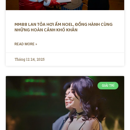
MM88 LAN TỎA HƠI ẤM NOEL, ĐỒNG HÀNH CÙNG
NHỮNG HOÀN CẢNH KHÓ KHĂN
READ MORE »
Tháng 12 24, 2025
GIẢI TRÍ