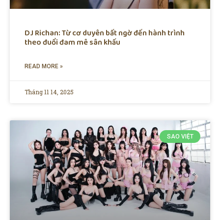
DJ Richan: Từ cơ duyên bất ngờ đến hành trình
theo đuổi đam mê sân khấu
READ MORE »
Tháng 11 14, 2025
SAO VIỆT