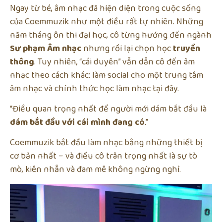
Ngay từ bé, âm nhạc đã hiện diện trong cuộc sống
của Coemmuzik như một điều rất tự nhiên. Những
năm tháng ôn thi đại học, cô từng hướng đến ngành
Sư phạm Âm nhạc
nhưng rồi lại chọn học
truyền
thông
. Tuy nhiên, “cái duyên” vẫn dẫn cô đến âm
nhạc theo cách khác: làm social cho một trung tâm
âm nhạc và chính thức học làm nhạc tại đây.
“Điều quan trọng nhất để người mới dám bắt đầu là
dám bắt đầu với cái mình đang có
.”
Coemmuzik bắt đầu làm nhạc bằng những thiết bị
cơ bản nhất – và điều cô trân trọng nhất là sự tò
mò, kiên nhẫn và đam mê không ngừng nghỉ.