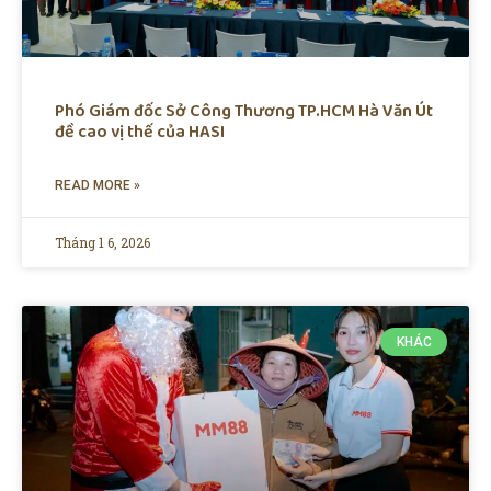
Phó Giám đốc Sở Công Thương TP.HCM Hà Văn Út
đề cao vị thế của HASI
READ MORE »
Tháng 1 6, 2026
KHÁC