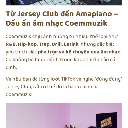
Từ Jersey Club đến Amapiano –
Dấu ấn âm nhạc Coemmuzik
Coemmuzik chịu ảnh hưởng từ nhiều thể loại như
R&B, Hip-hop, Trap, Drill, Latinh
, nhưng đặc biệt
yêu thích việc
pha trộn và kể chuyện qua âm nhạc
.
Cô không bó buộc mình trong khuôn mẫu nào cố
định.
Và nếu bạn đã từng lướt TikTok và nghe “đùng đùng”
Jersey Club, rất có thể đó là bản remix của
Coemmuzik!