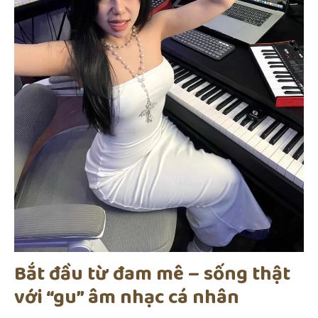
Bắt đầu từ đam mê – sống thật
với “gu” âm nhạc cá nhân