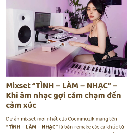
Mixset “TÌNH – LÀM – NHẠC” –
Khi âm nhạc gợi cảm chạm đến
cảm xúc
Dự án mixset mới nhất của Coemmuzik mang tên
“TÌNH – LÀM – NHẠC”
là bản remake các ca khúc từ