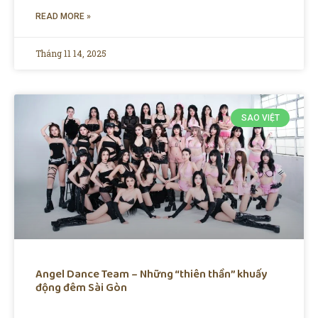
READ MORE »
Tháng 11 14, 2025
SAO VIỆT
Angel Dance Team – Những “thiên thần” khuấy
động đêm Sài Gòn