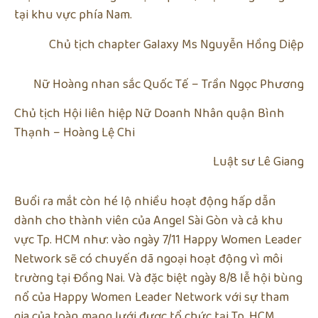
tại khu vực phía Nam.
Chủ tịch chapter Galaxy Ms Nguyễn Hồng Diệp
Nữ Hoàng nhan sắc Quốc Tế – Trần Ngọc Phương
Chủ tịch Hội liên hiệp Nữ Doanh Nhân quận Bình
Thạnh – Hoàng Lệ Chi
Luật sư Lê Giang
Buổi ra mắt còn hé lộ nhiều hoạt động hấp dẫn
dành cho thành viên của Angel Sài Gòn và cả khu
vực Tp. HCM như: vào ngày 7/11 Happy Women Leader
Network sẽ có chuyến dã ngoại hoạt động vì môi
trường tại Đồng Nai. Và đặc biệt ngày 8/8 lễ hội bùng
nổ của Happy Women Leader Network với sự tham
gia của toàn mạng lưới được tổ chức tại Tp. HCM.