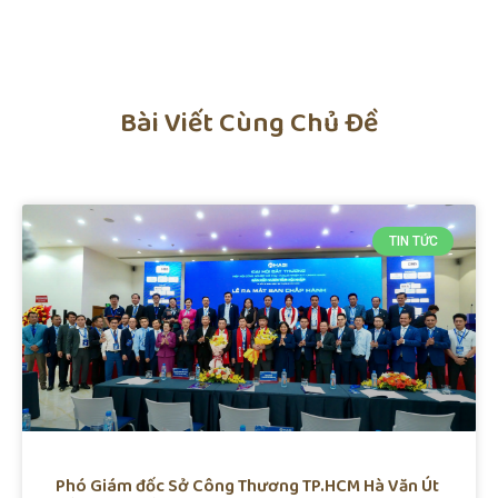
Bài Viết Cùng Chủ Đề
TIN TỨC
Phó Giám đốc Sở Công Thương TP.HCM Hà Văn Út