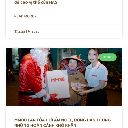
đề cao vị thế của HASI
READ MORE »
Tháng 1 6, 2026
KHÁC
MM88 LAN TỎA HƠI ẤM NOEL, ĐỒNG HÀNH CÙNG
NHỮNG HOÀN CẢNH KHÓ KHĂN