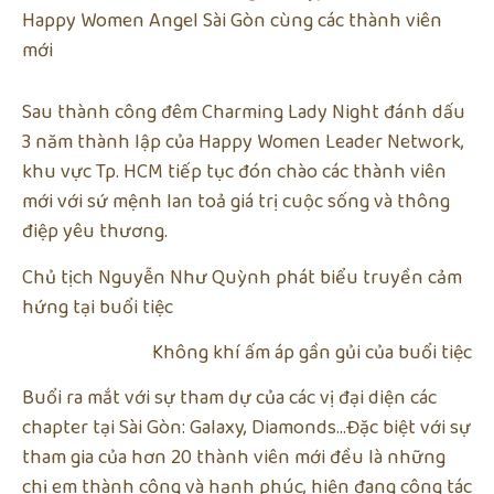
Happy Women Angel Sài Gòn cùng các thành viên
mới
Sau thành công đêm Charming Lady Night đánh dấu
3 năm thành lập của Happy Women Leader Network,
khu vực Tp. HCM tiếp tục đón chào các thành viên
mới với sứ mệnh lan toả giá trị cuộc sống và thông
điệp yêu thương.
Chủ tịch Nguyễn Như Quỳnh phát biểu truyền cảm
hứng tại buổi tiệc
Không khí ấm áp gần gủi của buổi tiệc
Buổi ra mắt với sự tham dự của các vị đại diện các
chapter tại Sài Gòn: Galaxy, Diamonds…Đặc biệt với sự
tham gia của hơn 20 thành viên mới đều là những
chị em thành công và hạnh phúc, hiện đang công tác