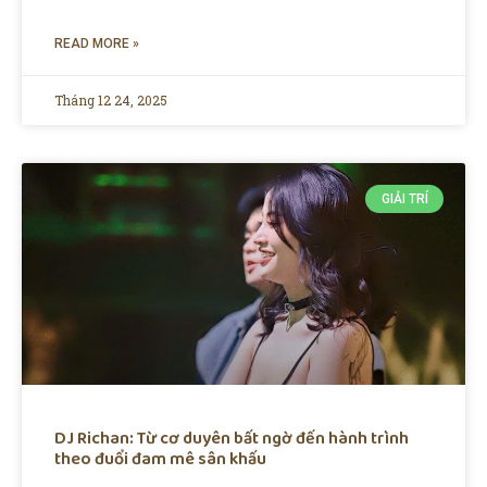
READ MORE »
Tháng 12 24, 2025
GIẢI TRÍ
DJ Richan: Từ cơ duyên bất ngờ đến hành trình
theo đuổi đam mê sân khấu