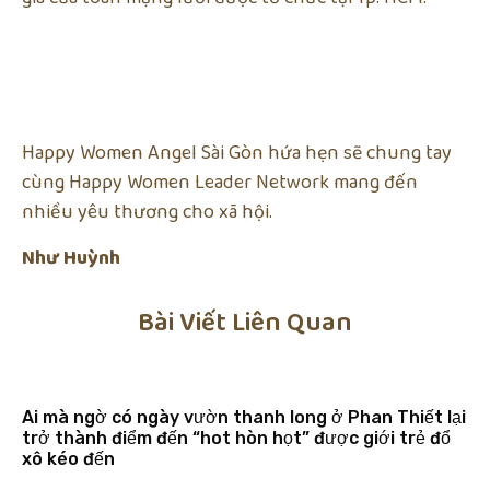
Happy Women Angel Sài Gòn hứa hẹn sẽ chung tay
cùng Happy Women Leader Network mang đến
nhiều yêu thương cho xã hội.
Như Huỳnh
Bài Viết Liên Quan
Ai mà ngờ có ngày vườn thanh long ở Phan Thiết lại
trở thành điểm đến “hot hòn họt” được giới trẻ đổ
xô kéo đến