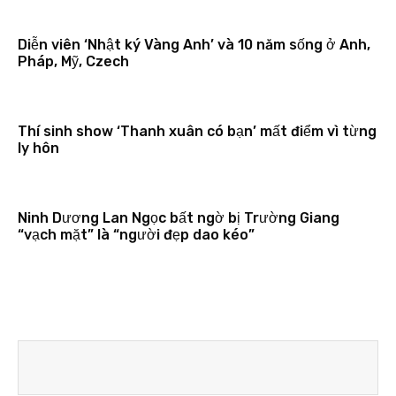
Diễn viên ‘Nhật ký Vàng Anh’ và 10 năm sống ở Anh,
Pháp, Mỹ, Czech
Thí sinh show ‘Thanh xuân có bạn’ mất điểm vì từng
ly hôn
Ninh Dương Lan Ngọc bất ngờ bị Trường Giang
“vạch mặt” là “người đẹp dao kéo”