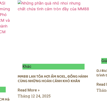
Giả
Khác
DJ Ri
trình
MM88 LAN TỎA HƠI ẤM NOEL, ĐỒNG HÀNH
CÙNG NHỮNG HOÀN CẢNH KHÓ KHĂN
Read 
Tháng
Read More »
Tháng 12 24, 2025
CM Hà