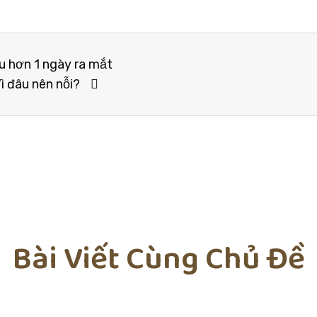
u hơn 1 ngày ra mắt
ì đâu nên nỗi?
Bài Viết Cùng Chủ Đề