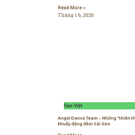
Read More »
Tháng 1 6, 2026
Sao Việt
Angel Dance Team – Những “thiên t
khuấy động đêm Sài Gòn