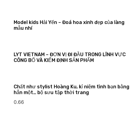
Model kids Hải Yến – Đoá hoa xinh đẹp của làng
mẫu nhí
LYT VIETNAM – ĐƠN VỊ ĐI ĐẦU TRONG LĨNH VỰC
CÔNG BỐ VÀ KIỂM ĐỊNH SẢN PHẨM
Chất như stylist Hoàng Ku, kỉ niệm tình bạn bằng
hẳn một… bộ sưu tập thời trang