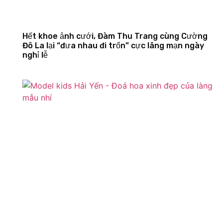
Hết khoe ảnh cưới, Đàm Thu Trang cùng Cường
Đô La lại “đưa nhau đi trốn” cực lãng mạn ngày
nghỉ lễ