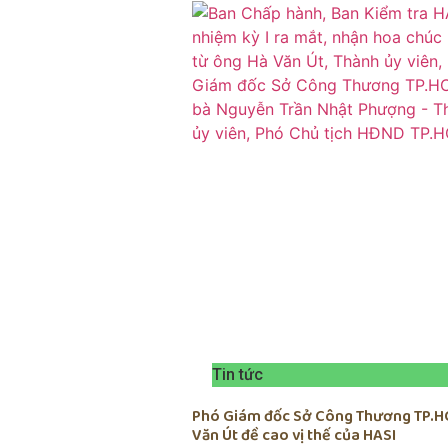
Tin tức
Phó Giám đốc Sở Công Thương TP.H
Văn Út đề cao vị thế của HASI