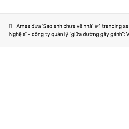
Amee đưa ‘Sao anh chưa về nhà’ #1 trending sa
Nghệ sĩ – công ty quản lý “giữa đường gãy gánh”: V