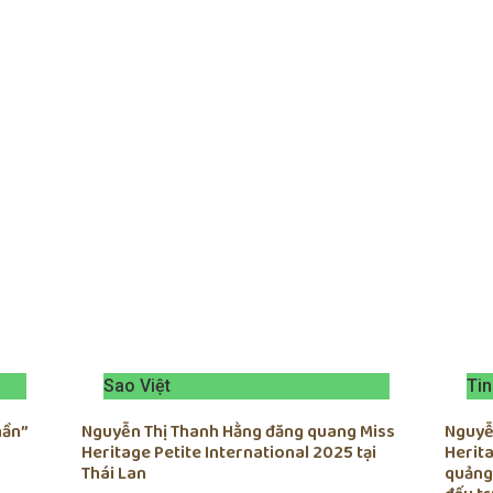
Sao Việt
Tin
hần”
Nguyễn Thị Thanh Hằng đăng quang Miss
Nguyễn
Heritage Petite International 2025 tại
Herita
Thái Lan
quảng