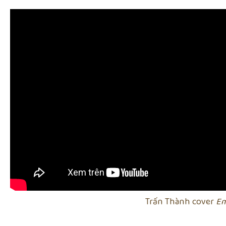
Trấn Thành cover
Em