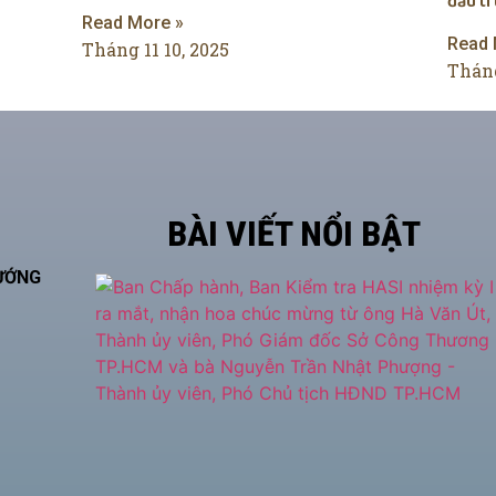
đấu t
Read More »
Read 
Tháng 11 10, 2025
Tháng
BÀI VIẾT NỔI BẬT
HƯỚNG