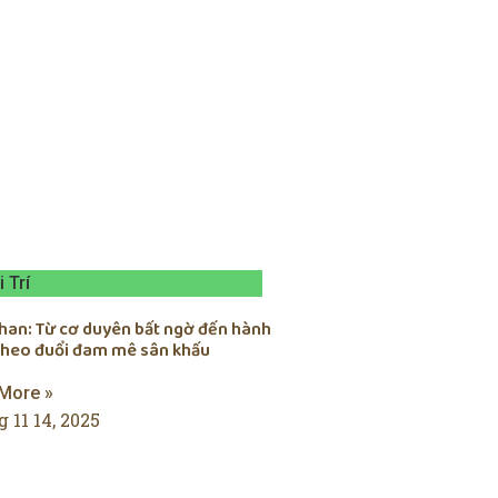
i Trí
chan: Từ cơ duyên bất ngờ đến hành
 theo đuổi đam mê sân khấu
More »
 11 14, 2025