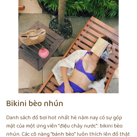
Bikini bèo nhún
Danh sách đồ bơi hot nhất hè năm nay có sự góp
mặt của một ứng viên “điệu chảy nước”: bikini bèo
nhún. Các cô nàng “bánh bèo” luôn thích lên đồ thật