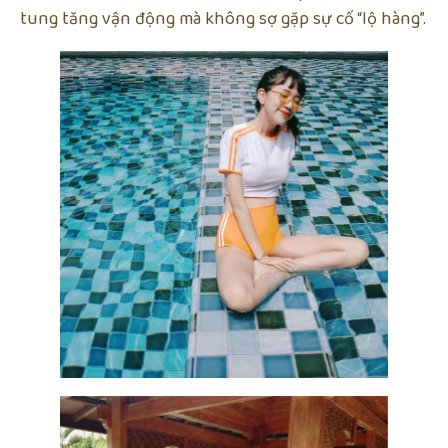
tung tăng vận động mà không sợ gặp sự cố “lộ hàng”.