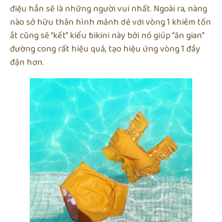
điệu hẳn sẽ là những người vui nhất. Ngoài ra, nàng
nào sở hữu thân hình mảnh dẻ với vòng 1 khiêm tốn
ắt cũng sẽ “kết” kiểu bikini này bởi nó giúp “ăn gian”
đường cong rất hiệu quả, tạo hiệu ứng vòng 1 đầy
đặn hơn.