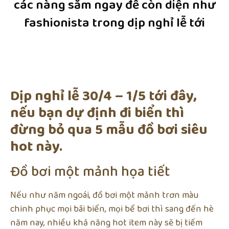
các nàng sắm ngay để còn diện như
fashionista trong dịp nghỉ lễ tới
Dịp nghỉ lễ 30/4 – 1/5 tới đây,
nếu bạn dự định đi biển thì
đừng bỏ qua 5 mẫu đồ bơi siêu
hot này.
Đồ bơi một mảnh họa tiết
Nếu như năm ngoái, đồ bơi một mảnh trơn màu
chinh phục mọi bãi biển, mọi bể bơi thì sang đến hè
năm nay, nhiều khả năng hot item này sẽ bị tiếm