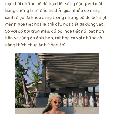
ngôi bởi những bộ đồ họa tiết sống động, vui mắt.
Bằng chứng là từ đầu hè đến giờ, nhiều cô nàng
sành điệu đã khoe dáng trong những bộ đồ bơi một
mảnh họa tiết hoa lá, trái cây, họa tiết da động vật…
So với đồ bơi trơn màu, đồ bơi họa tiết nổi bật hơn
hẳn và cũng ăn ảnh hơn, rất hợp cạ với những cô
nàng thích chụp ảnh “sống ảo”.