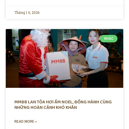
Tháng 1 6, 2026
KHÁC
MM88 LAN TỎA HƠI ẤM NOEL, ĐỒNG HÀNH CÙNG
NHỮNG HOÀN CẢNH KHÓ KHĂN
READ MORE »