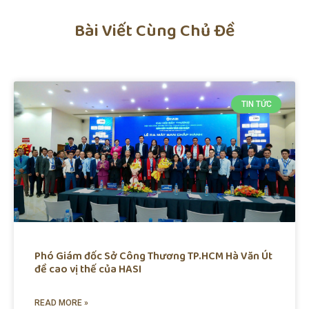
Bài Viết Cùng Chủ Đề
TIN TỨC
Phó Giám đốc Sở Công Thương TP.HCM Hà Văn Út
đề cao vị thế của HASI
READ MORE »