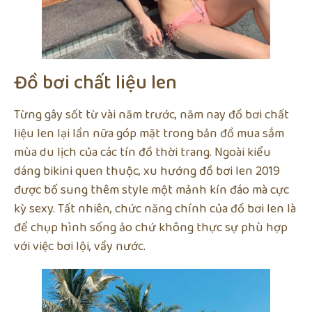
Đồ bơi chất liệu len
Từng gây sốt từ vài năm trước, năm nay đồ bơi chất
liệu len lại lần nữa góp mặt trong bản đồ mua sắm
mùa du lịch của các tín đồ thời trang. Ngoài kiểu
dáng bikini quen thuộc, xu hướng đồ bơi len 2019
được bổ sung thêm style một mảnh kín đáo mà cực
kỳ sexy. Tất nhiên, chức năng chính của đồ bơi len là
để chụp hình sống ảo chứ không thực sự phù hợp
với việc bơi lội, vầy nước.