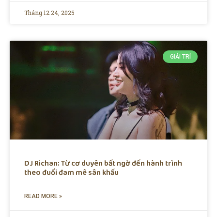
Tháng 12 24, 2025
GIẢI TRÍ
DJ Richan: Từ cơ duyên bất ngờ đến hành trình
theo đuổi đam mê sân khấu
READ MORE »