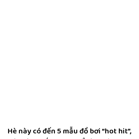
Hè này có đến 5 mẫu đồ bơi “hot hit”,