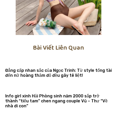
Bài Viết Liên Quan
Đẳng cấp nhan sắc của Ngọc Trinh: Từ style tổng tài
đến nữ hoàng thảm đỏ đều gây tê liệt!
Info girl xinh Hải Phòng sinh năm 2000 sắp trở
thành “tiểu tam” chen ngang couple Vũ – Thư “Về
nhà đi con”