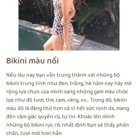
Bikini màu nổi
Nếu lâu nay bạn vẫn trung thành với những bộ
bikini trung tính như đen, trắng, hè năm nay hãy mở
rộng lựa chọn của mình sang những gam màu chóe
lọe như đỏ tươi, tím, cam, vàng, v.v… Trong đó, bikini
màu đỏ là đáng thử hơn cả vì hết sức nịnh da, mang
đến cảm giác quyến rũ, tự tin. Khoác lên mình
những bộ bikini rực rỡ, nhất định bạn sẽ thấy phấn
chấn, tươi mới hơn hẳn.