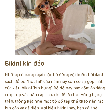
Bikini kín đáo
Những cô nàng ngại mặc hở đừng vội buồn bởi danh
sách đồ bơi “hot hit” của năm nay còn có sự góp mặt
của kiểu bikini “kín bưng”. Bộ đồ này bao gồm áo dáng
crop top và quần cạp cao, chỉ để lộ chút vùng bụng
trên, trông hệt như một bộ đồ tập thể thao nên rất
kín đáo và dễ diện. Với kiểu bikini này, bạn có thể