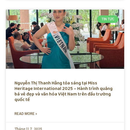
TIN TỨC
Nguyễn Thị Thanh Hằng tỏa sáng tại Miss
Heritage International 2025 – Hành trình quảng
bá vẻ đẹp và văn hóa Việt Nam trên đấu trường
quốc tế
READ MORE »
Tháng 11 7, 2025