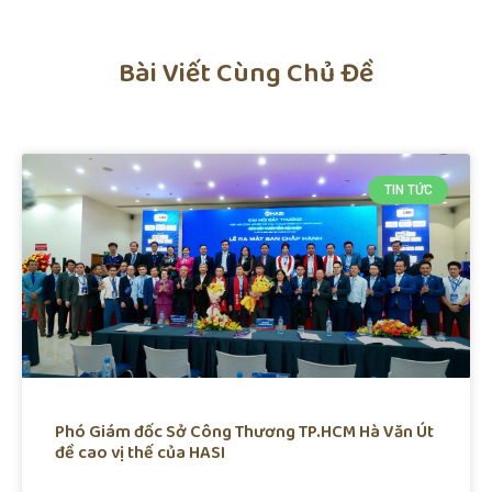
Bài Viết Cùng Chủ Đề
TIN TỨC
Phó Giám đốc Sở Công Thương TP.HCM Hà Văn Út
đề cao vị thế của HASI