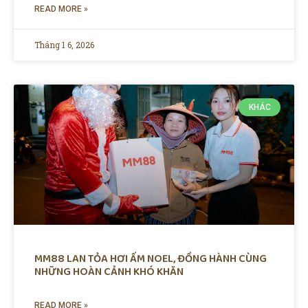
READ MORE »
Tháng 1 6, 2026
KHÁC
MM88 LAN TỎA HƠI ẤM NOEL, ĐỒNG HÀNH CÙNG
NHỮNG HOÀN CẢNH KHÓ KHĂN
READ MORE »