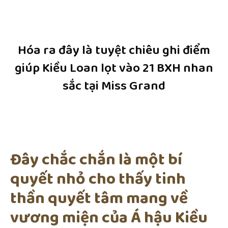
Hóa ra đây là tuyệt chiêu ghi điểm
giúp Kiều Loan lọt vào 21 BXH nhan
sắc tại Miss Grand
Đây chắc chắn là một bí
quyết nhỏ cho thấy tinh
thần quyết tâm mang về
vương miện của Á hậu Kiều