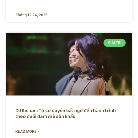
Tháng 12 24, 2025
GIẢI TRÍ
DJ Richan: Từ cơ duyên bất ngờ đến hành trình
theo đuổi đam mê sân khấu
READ MORE »