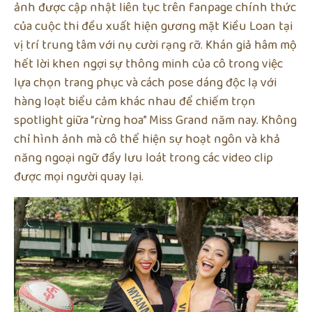
ảnh được cập nhật liên tục trên fanpage chính thức
của cuộc thi đều xuất hiện gương mặt Kiều Loan tại
vị trí trung tâm với nụ cười rạng rỡ. Khán giả hâm mộ
hết lời khen ngợi sự thông minh của cô trong việc
lựa chọn trang phục và cách pose dáng độc lạ với
hàng loạt biểu cảm khác nhau để chiếm trọn
spotlight giữa “rừng hoa” Miss Grand năm nay. Không
chỉ hình ảnh mà cô thể hiện sự hoạt ngôn và khả
năng ngoại ngữ đầy lưu loát trong các video clip
được mọi người quay lại.