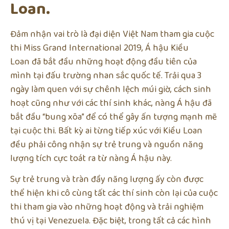
Loan.
Đảm nhận vai trò là đại diện Việt Nam tham gia cuộc
thi Miss Grand International 2019, Á hậu Kiều
Loan đã bắt đầu những hoạt động đầu tiên của
mình tại đấu trường nhan sắc quốc tế. Trải qua 3
ngày làm quen với sự chênh lệch múi giờ, cách sinh
hoạt cũng như với các thí sinh khác, nàng Á hậu đã
bắt đầu “bung xõa” để có thể gây ấn tượng mạnh mẽ
tại cuộc thi. Bất kỳ ai từng tiếp xúc với Kiều Loan
đều phải công nhận sự trẻ trung và nguồn năng
lượng tích cực toát ra từ nàng Á hậu này.
Sự trẻ trung và tràn đầy năng lượng ấy còn được
thể hiện khi cô cùng tất các thí sinh còn lại của cuộc
thi tham gia vào những hoạt động và trải nghiệm
thú vị tại Venezuela. Đặc biệt, trong tất cả các hình