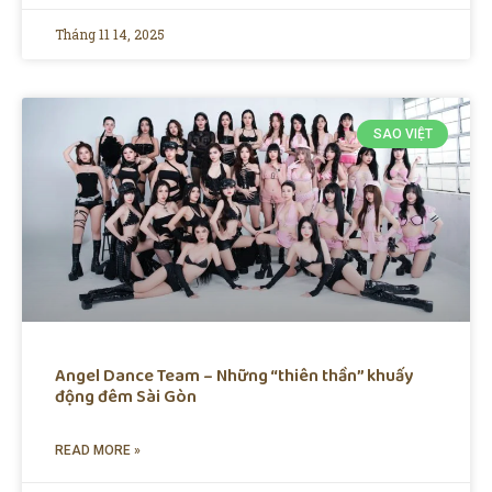
Tháng 11 14, 2025
SAO VIỆT
Angel Dance Team – Những “thiên thần” khuấy
động đêm Sài Gòn
READ MORE »