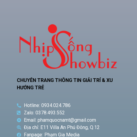
CHUYÊN TRANG THÔNG TIN GIẢI TRÍ & XU
HƯỚNG TRẺ
Hotline: 0934.024.786
Zalo: 0378.493.552
Email: phamquocnamt@gmail.com
Địa chỉ: E11 Villa An Phú Đông, Q.12
Fanpage: Phạm Gia Media