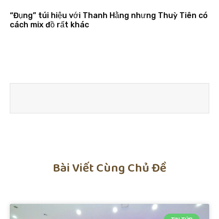
“Đụng” túi hiệu với Thanh Hằng nhưng Thuỳ Tiên có
cách mix đồ rất khác
Bài Viết Cùng Chủ Đề