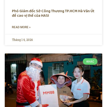
Phó Giám đốc Sở Công Thương TP.HCM Hà Văn Út
đề cao vị thế của HASI
READ MORE »
Tháng 1 6, 2026
KHÁC