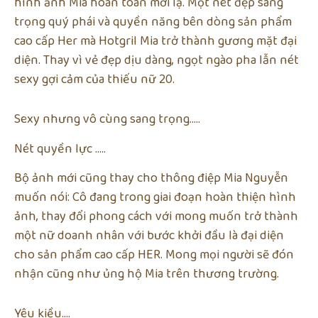
hình ảnh Mia hoàn toàn mới lạ. Một nét đẹp sang
trọng quý phái và quyền năng bên dòng sản phẩm
cao cấp Her mà Hotgril Mia trở thành gương mặt đại
diện. Thay vì vẻ đẹp dịu dàng, ngọt ngào pha lẫn nét
sexy gợi cảm của thiếu nữ 20.
Sexy nhưng vô cùng sang trọng…..
Nét quyền lực …..
Bộ ảnh mới cũng thay cho thông điệp Mia Nguyễn
muốn nói: Cô đang trong giai đoạn hoàn thiện hình
ảnh, thay đổi phong cách với mong muốn trở thành
một nữ doanh nhân với bước khởi đầu là đại diện
cho sản phẩm cao cấp HER. Mong mọi người sẽ đón
nhận cũng như ủng hộ Mia trên thương trường.
Yêu kiều….