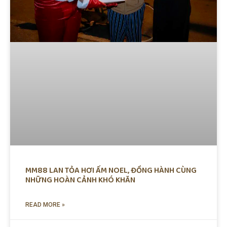
MM88 LAN TỎA HƠI ẤM NOEL, ĐỒNG HÀNH CÙNG
NHỮNG HOÀN CẢNH KHÓ KHĂN
READ MORE »