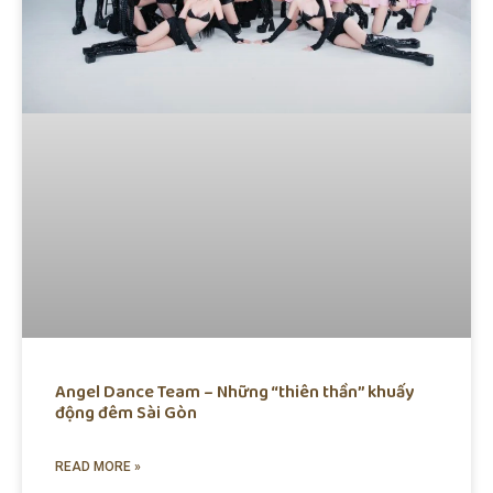
Angel Dance Team – Những “thiên thần” khuấy
động đêm Sài Gòn
READ MORE »