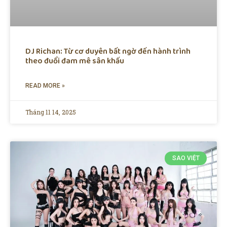
DJ Richan: Từ cơ duyên bất ngờ đến hành trình
theo đuổi đam mê sân khấu
READ MORE »
Tháng 11 14, 2025
SAO VIỆT