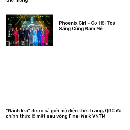
thơ mộng
Phoenix Girl – Cơ Hội Toả
Sáng Cùng Đam Mê
“Đánh lừa” được cả giới mộ điệu thời trang, QGC đã
chính thức lộ mặt sau vòng Final Walk VNTM