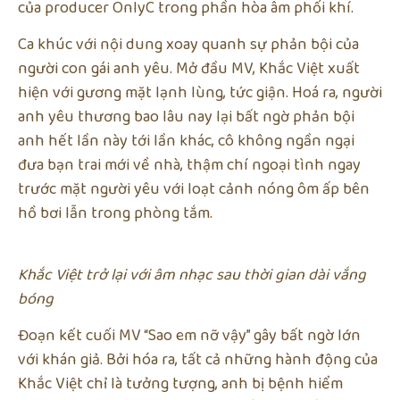
của producer OnlyC trong phần hòa âm phối khí.
Ca khúc với nội dung xoay quanh sự phản bội của
người con gái anh yêu. Mở đầu MV, Khắc Việt xuất
hiện với gương mặt lạnh lùng, tức giận. Hoá ra, người
anh yêu thương bao lâu nay lại bất ngờ phản bội
anh hết lần này tới lần khác, cô không ngần ngại
đưa bạn trai mới về nhà, thậm chí ngoại tình ngay
trước mặt người yêu với loạt cảnh nóng ôm ấp bên
hồ bơi lẫn trong phòng tắm.
Khắc Việt trở lại với âm nhạc sau thời gian dài vắng
bóng
Đoạn kết cuối MV “Sao em nỡ vậy” gây bất ngờ lớn
với khán giả. Bởi hóa ra, tất cả những hành động của
Khắc Việt chỉ là tưởng tượng, anh bị bệnh hiểm