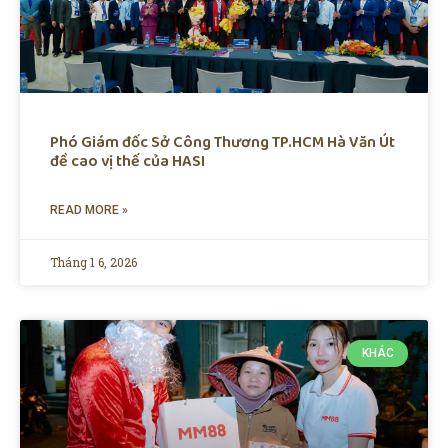
Phó Giám đốc Sở Công Thương TP.HCM Hà Văn Út
đề cao vị thế của HASI
READ MORE »
Tháng 1 6, 2026
KHÁC