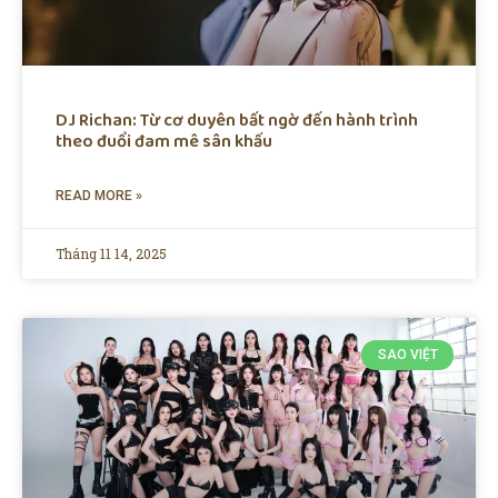
DJ Richan: Từ cơ duyên bất ngờ đến hành trình
theo đuổi đam mê sân khấu
READ MORE »
Tháng 11 14, 2025
SAO VIỆT