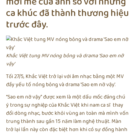
mới mẻ của anh so với những
ca khúc đã thành thương hiệu
trước đây.
Khắc Việt tung MV nóng bỏng và drama ‘Sao em nỡ
vậy’
Tối 27/5, Khắc Việt trở lại với âm nhạc bằng một MV
đầy yếu tố nóng bỏng và drama ‘Sao em nỡ vậy’.
“Sao em nỡ vậy” được xem là một dấu mốc đáng chú
ý trong sự nghiệp của Khắc Việt khi nam ca sĩ thay
đổi dòng nhạc, bước khỏi vùng an toàn mà mình vốn
trung thành sau gần 15 năm làm nghệ thuật. Màn
trở lại lần này còn đặc biệt hơn khi có sự đồng hành