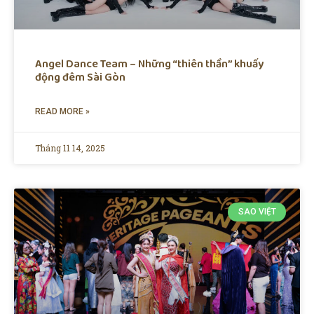
Angel Dance Team – Những “thiên thần” khuấy
động đêm Sài Gòn
READ MORE »
Tháng 11 14, 2025
SAO VIỆT