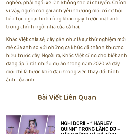
nghèo, phải ngồi xe lăn không thể di chuyển. Chính
vì vậy, người con gái anh yêu thương mới có cơ hội
liên tục ngoại tình công khai ngay trước mặt anh,
trong chính ngôi nhà của cả hai.
Khắc Việt chia sẻ, đây gần như là sự thử nghiệm mới
mẻ của anh so với những ca khúc đã thành thương
hiệu trước đây. Ngoài ra, Khắc Việt cũng cho biết anh
đang ấp ủ rất nhiều dự án trong năm 2020 và đây
mới chỉ là bước khởi đầu trong việc thay đổi hình
ảnh của anh.
Bài Viết Liên Quan
NGHI DORII – “ HARLEY
QUINN” TRONG LÀNG DJ –