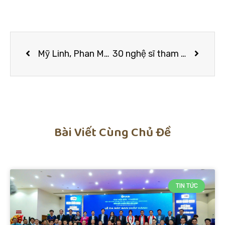
Mỹ Linh, Phan Mạnh Quỳnh và dàn sao đình đám tham gia Hoà nhạc Hồi sinh
30 nghệ sĩ tham gia hòa nhạc thiện nguyện
Bài Viết Cùng Chủ Đề
TIN TỨC