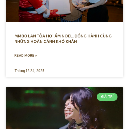
MM88 LAN TỎA HƠI ẤM NOEL, ĐỒNG HÀNH CÙNG
NHỮNG HOÀN CẢNH KHÓ KHĂN
READ MORE »
Tháng 12 24, 2025
GIẢI TRÍ