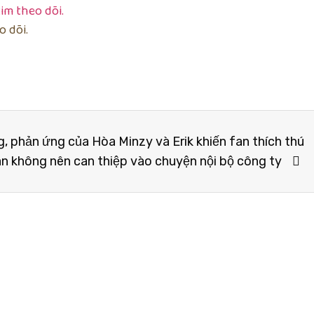
 dõi.
, phản ứng của Hòa Minzy và Erik khiến fan thích thú
an không nên can thiệp vào chuyện nội bộ công ty