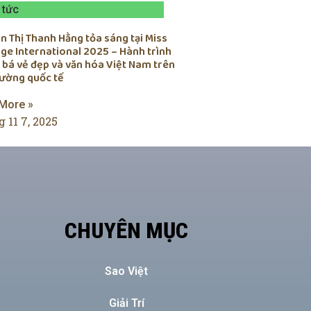
 tức
 Thị Thanh Hằng tỏa sáng tại Miss
ge International 2025 – Hành trình
 bá vẻ đẹp và văn hóa Việt Nam trên
rường quốc tế
More »
 11 7, 2025
CHUYÊN MỤC
Sao Việt
Giải Trí