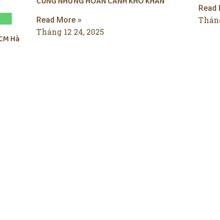
CÙNG NHỮNG HOÀN CẢNH KHÓ KHĂN
Read 
Tháng
Read More »
Tháng 12 24, 2025
CM Hà