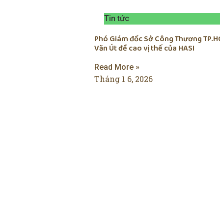
Tin tức
Phó Giám đốc Sở Công Thương TP.H
Văn Út đề cao vị thế của HASI
Read More »
Tháng 1 6, 2026