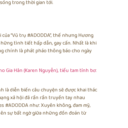
óng trong thời gian tới.
ối của “Vũ trụ #ADODDA”, thế nhưng Hương
hững tình tiết hấp dẫn, gay cấn. Nhất là khi
cũng chính là phát pháo thông báo cho ngày
h là diễn biến câu chuyện sẽ được khai thác
 mạng xã hội đã rần rần truyền tay nhau
eries #ADODDA như: Xuyên không, đam mỹ,
o nên sự bất ngờ giữa những đồn đoán từ