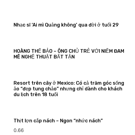
Nhạc sĩ ‘Ai mì Quảng không’ qua đời ở tuổi 29
HOÀNG THẾ BẢO – ÔNG CHỦ TRẺ VỚI NIỀM ĐAM
MÊ NGHỆ THUẬT BẤT TẬN
Resort trên cây ở Mexico: Có cả trăm góc sống
ảo “đẹp tung chảo” nhưng chỉ dành cho khách
du lịch trên 18 tuổi
Thịt lợn cắp nách – Ngon “nhức nách”