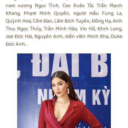
nam vương Ngọc Tình, Cao Xuân Tài, Trần Mạnh
Khang, Phạm Minh Quyền, người mẫu Fung La,
Quỳnh Hoa, Cẩm Đan, Lâm Bích Tuyền, Đông Hạ, Anh
Thư, Ngọc Thúy, Trần Minh Hảo, Vio Hồ, Đình Long,
Joe Đức Hải, Nguyên Anh, diễn viên Minh Kha, Duke
Đức Anh…