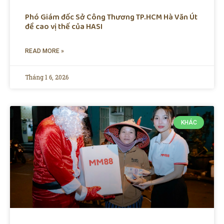
Phó Giám đốc Sở Công Thương TP.HCM Hà Văn Út
đề cao vị thế của HASI
READ MORE »
Tháng 1 6, 2026
KHÁC