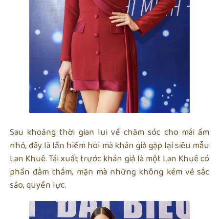
Sau khoảng thời gian lui về chăm sóc cho mái ấm
nhỏ, đây là lần hiếm hoi mà khán giả gặp lại siêu mẫu
Lan Khuê. Tái xuất trước khán giả là một Lan Khuê có
phần đằm thắm, mặn mà những không kém vẻ sắc
sảo, quyền lực.