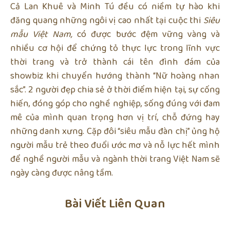
Cả Lan Khuê và Minh Tú đều có niềm tự hào khi
đăng quang những ngôi vị cao nhất tại cuộc thi
Siêu
mẫu Việt Nam,
có được bước đệm vững vàng và
nhiều cơ hội để chứng tỏ thực lực trong lĩnh vực
thời trang và trở thành cái tên đình đám của
showbiz khi chuyển hướng thành “Nữ hoàng nhan
sắc”. 2 người đẹp chia sẻ ở thời điểm hiện tại, sự cống
hiến, đóng góp cho nghề nghiệp, sống đúng với đam
mê của mình quan trọng hơn vị trí, chỗ đứng hay
những danh xưng. Cặp đôi “siêu mẫu đàn chị” ủng hộ
người mẫu trẻ theo đuổi ước mơ và nỗ lực hết mình
để nghề người mẫu và ngành thời trang Việt Nam sẽ
ngày càng được nâng tầm.
Bài Viết Liên Quan