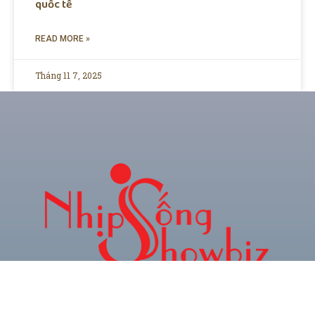
quốc tế
READ MORE »
Tháng 11 7, 2025
CHUYÊN TRANG THÔNG TIN GIẢI TRÍ & XU
HƯỚNG TRẺ