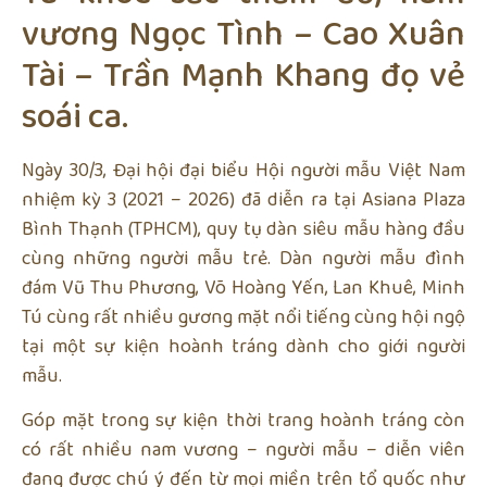
vương Ngọc Tình – Cao Xuân
Tài – Trần Mạnh Khang đọ vẻ
soái ca.
Ngày 30/3, Đại hội đại biểu Hội người mẫu Việt Nam
nhiệm kỳ 3 (2021 – 2026) đã diễn ra tại Asiana Plaza
Bình Thạnh (TPHCM), quy tụ dàn siêu mẫu hàng đầu
cùng những người mẫu trẻ. Dàn người mẫu đình
đám Vũ Thu Phương, Võ Hoàng Yến, Lan Khuê, Minh
Tú cùng rất nhiều gương mặt nổi tiếng cùng hội ngộ
tại một sự kiện hoành tráng dành cho giới người
mẫu.
Góp mặt trong sự kiện thời trang hoành tráng còn
có rất nhiều nam vương – người mẫu – diễn viên
đang được chú ý đến từ mọi miền trên tổ quốc như