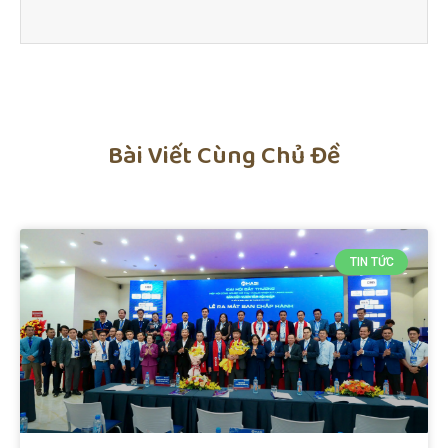
Bài Viết Cùng Chủ Đề
TIN TỨC