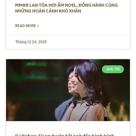
MM88 LAN TỎA HƠI ẤM NOEL, ĐỒNG HÀNH CÙNG
NHỮNG HOÀN CẢNH KHÓ KHĂN
READ MORE »
Tháng 12 24, 2025
GIẢI TRÍ