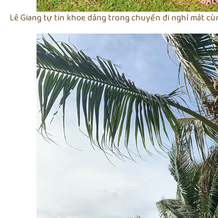
Lê Giang tự tin khoe dáng trong chuyến đi nghỉ mát cùn