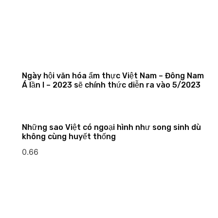
Ngày hội văn hóa ẩm thực Việt Nam – Đông Nam
Á lần I – 2023 sẽ chính thức diễn ra vào 5/2023
Những sao Việt có ngoại hình như song sinh dù
không cùng huyết thống