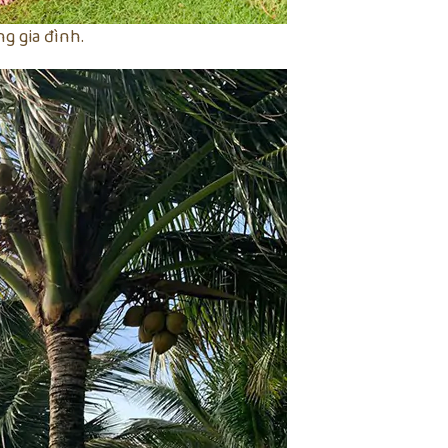
g gia đình.