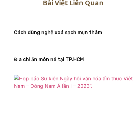
Bài Viết Liên Quan
Cách dùng nghệ xoá sạch mụn thâm
Địa chỉ ăn món né tại TP.HCM