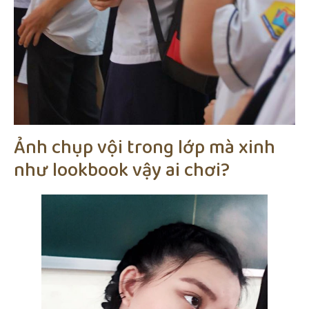
Ảnh chụp vội trong lớp mà xinh
như lookbook vậy ai chơi?