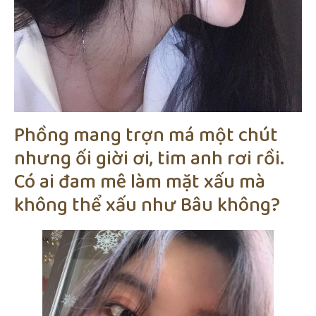
Phồng mang trợn má một chút
nhưng ối giời ơi, tim anh rơi rồi.
Có ai đam mê làm mặt xấu mà
không thể xấu như Bâu không?