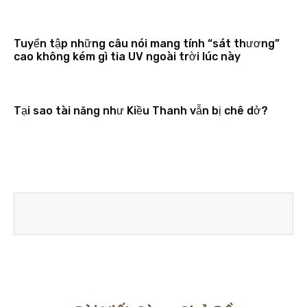
Tuyển tập những câu nói mang tính “sát thương”
cao không kém gì tia UV ngoài trời lúc này
Tại sao tài năng như Kiều Thanh vẫn bị chê dở?