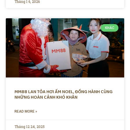
Tháng 1 6, 2026
KHÁC
MM88 LAN TỎA HƠI ẤM NOEL, ĐỒNG HÀNH CÙNG
NHỮNG HOÀN CẢNH KHÓ KHĂN
READ MORE »
Tháng 12 24, 2025