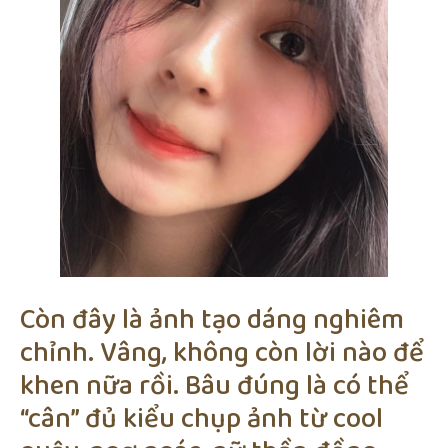
Còn đây là ảnh tạo dáng nghiêm
chỉnh. Vâng, không còn lời nào để
khen nữa rồi. Bâu đúng là có thể
“cân” đủ kiểu chụp ảnh từ cool