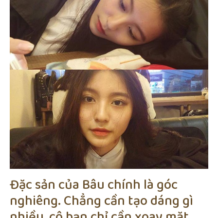
Đặc sản của Bâu chính là góc
nghiêng. Chẳng cần tạo dáng gì
nhiều, cô bạn chỉ cần xoay mặt