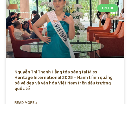
TIN TỨC
Nguyễn Thị Thanh Hằng tỏa sáng tại Miss
Heritage International 2025 – Hành trình quảng
bá vẻ đẹp và văn hóa Việt Nam trên đấu trường
quốc tế
READ MORE »
Tháng 11 7, 2025