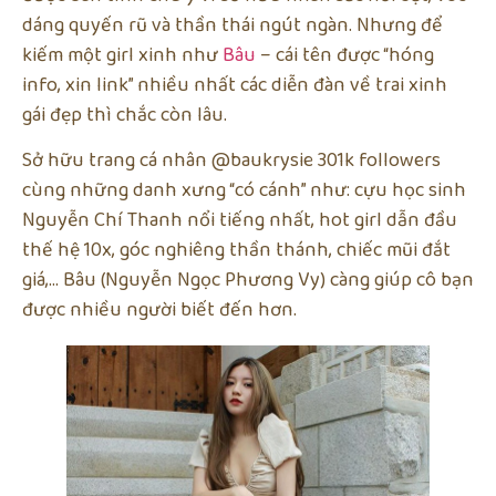
dáng quyến rũ và thần thái ngút ngàn. Nhưng để
kiếm một girl xinh như
Bâu
– cái tên được “hóng
info, xin link” nhiều nhất các diễn đàn về trai xinh
gái đẹp thì chắc còn lâu.
Sở hữu trang cá nhân @baukrysie 301k followers
cùng những danh xưng “có cánh” như: cựu học sinh
Nguyễn Chí Thanh nổi tiếng nhất, hot girl dẫn đầu
thế hệ 10x, góc nghiêng thần thánh, chiếc mũi đắt
giá,… Bâu (Nguyễn Ngọc Phương Vy) càng giúp cô bạn
được nhiều người biết đến hơn.