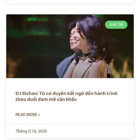
GIẢI TRÍ
DJ Richan: Từ cơ duyên bất ngờ đến hành trình
theo đuổi đam mê sân khấu
READ MORE »
Tháng 11 14, 2025