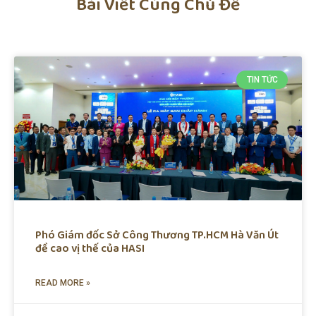
Bài Viết Cùng Chủ Đề
TIN TỨC
Phó Giám đốc Sở Công Thương TP.HCM Hà Văn Út
đề cao vị thế của HASI
READ MORE »