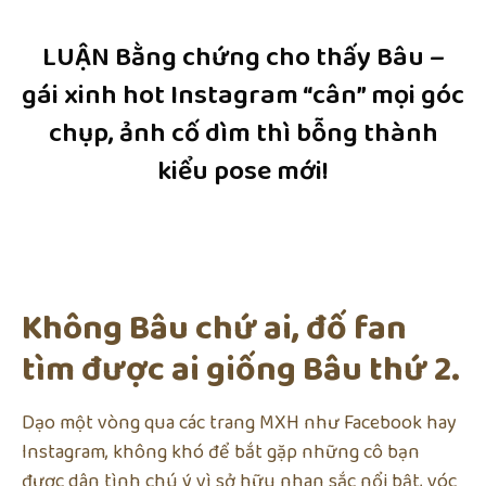
LUẬN Bằng chứng cho thấy Bâu –
gái xinh hot Instagram “cân” mọi góc
chụp, ảnh cố dìm thì bỗng thành
kiểu pose mới!
Không Bâu chứ ai, đố fan
tìm được ai giống Bâu thứ 2.
Dạo một vòng qua các trang MXH như Facebook hay
Instagram, không khó để bắt gặp những cô bạn
được dân tình chú ý vì sở hữu nhan sắc nổi bật, vóc