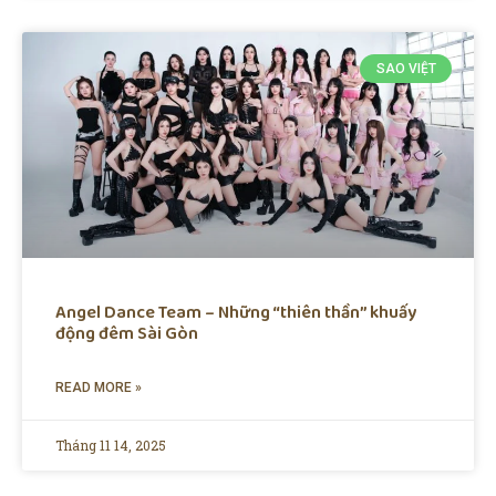
SAO VIỆT
Angel Dance Team – Những “thiên thần” khuấy
động đêm Sài Gòn
READ MORE »
Tháng 11 14, 2025