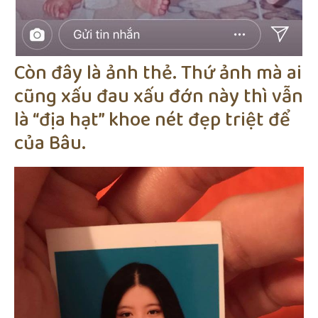
Còn đây là ảnh thẻ. Thứ ảnh mà ai
cũng xấu đau xấu đớn này thì vẫn
là “địa hạt” khoe nét đẹp triệt để
của Bâu.