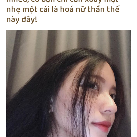
nhẹ một cái là hoá nữ thần thế
này đây!