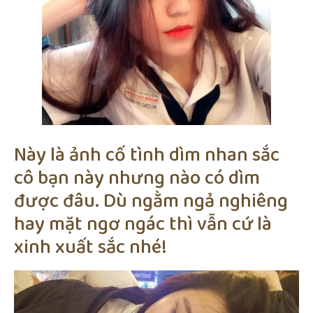
Này là ảnh cố tình dìm nhan sắc
cô bạn này nhưng nào có dìm
được đâu. Dù ngằm ngả nghiêng
hay mặt ngơ ngác thì vẫn cứ là
xinh xuất sắc nhé!