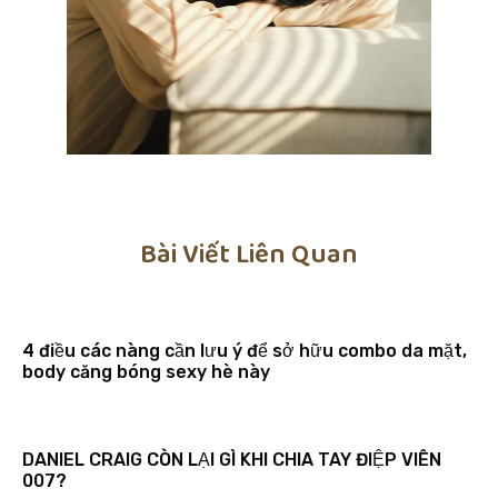
Bài Viết Liên Quan
4 điều các nàng cần lưu ý để sở hữu combo da mặt,
body căng bóng sexy hè này
DANIEL CRAIG CÒN LẠI GÌ KHI CHIA TAY ĐIỆP VIÊN
007?