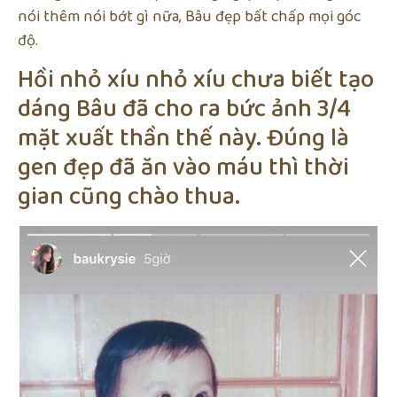
nói thêm nói bớt gì nữa, Bâu đẹp bất chấp mọi góc
độ.
Hồi nhỏ xíu nhỏ xíu chưa biết tạo
dáng Bâu đã cho ra bức ảnh 3/4
mặt xuất thần thế này. Đúng là
gen đẹp đã ăn vào máu thì thời
gian cũng chào thua.