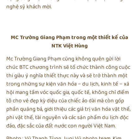
nghệ sỹ khách mời.
MC Trường Giang Phạm trong một thiết kế của
NTK Việt Hùng
Mc Trường Giang Phạm cũng không quên gửi lời
chúc BTC chương trình sẽ tổ chức thành công cuộc
thi giàu ý nghĩa thiết thực này và sẽ trở thành một
trong những sự kiện văn hóa – du lịch, kinh tế – xã
hội mang tầm vóc quốc gia, quốc tế, không chỉ điểm
tô cho vẻ đẹp kỳ diệu của chiếc áo dài mà còn góp
phần quảng bá, giới thiệu các giá trị văn hóa vật thể,
phi vật thể, tài nguyên và các sản phẩm du lịch độc
đáo, đặc sắc của đất nước con người Việt Nam.
Photo : Vũ Thanh Tùng, Juni Vũ photo team, Kim