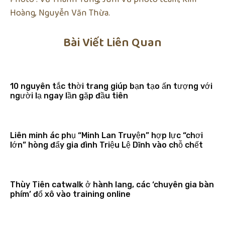
Hoàng, Nguyễn Văn Thừa.
Bài Viết Liên Quan
10 nguyên tắc thời trang giúp bạn tạo ấn tượng với
người lạ ngay lần gặp đầu tiên
Liên minh ác phụ “Minh Lan Truyện” hợp lực “chơi
lớn” hòng đẩy gia đình Triệu Lệ Dĩnh vào chỗ chết
Thùy Tiên catwalk ở hành lang, các ‘chuyên gia bàn
phím’ đổ xô vào training online