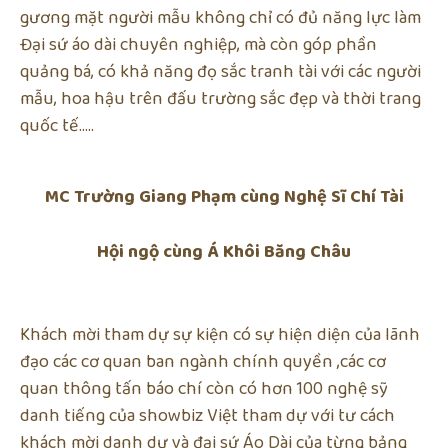
gương mặt người mẫu không chỉ có đủ năng lực làm
Đại sứ áo dài chuyên nghiệp, mà còn góp phần
quảng bá, có khả năng đọ sắc tranh tài với các người
mẫu, hoa hậu trên đấu trường sắc đẹp và thời trang
quốc tế…..
MC Trường Giang Phạm cùng Nghệ Sĩ Chí Tài
Hội ngộ cùng Á Khôi Băng Châu
Khách mời tham dự sự kiện có sự hiện diện của lãnh
đạo các cơ quan ban ngành chính quyền ,các cơ
quan thông tấn báo chí còn có hơn 100 nghệ sỹ
danh tiếng của showbiz Việt tham dự với tư cách
khách mời danh dự và đại sứ Áo Dài của từng bảng