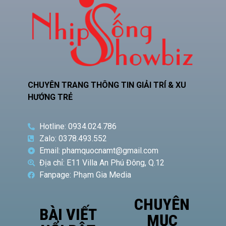
CHUYÊN TRANG THÔNG TIN GIẢI TRÍ & XU
HƯỚNG TRẺ
Hotline: 0934.024.786
Zalo: 0378.493.552
Email: phamquocnamt@gmail.com
Địa chỉ: E11 Villa An Phú Đông, Q.12
Fanpage: Phạm Gia Media
CHUYÊN
BÀI VIẾT
MỤC