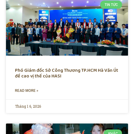
TIN TỨC
Phó Giám đốc Sở Công Thương TP.HCM Hà Văn Út
đề cao vị thế của HASI
READ MORE »
Tháng 1 6, 2026
KHÁC