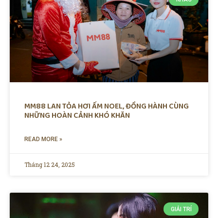
MM88 LAN TỎA HƠI ẤM NOEL, ĐỒNG HÀNH CÙNG
NHỮNG HOÀN CẢNH KHÓ KHĂN
READ MORE »
Tháng 12 24, 2025
GIẢI TRÍ