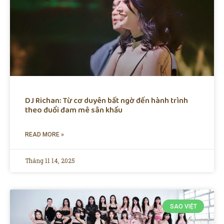
DJ Richan: Từ cơ duyên bất ngờ đến hành trình
theo đuổi đam mê sân khấu
READ MORE »
Tháng 11 14, 2025
SAO VIỆT