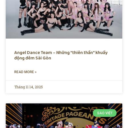
Angel Dance Team – Những “thiên thần” khuấy
động đêm Sài Gòn
READ MORE »
Tháng 11 14, 2025
SAO VIỆT