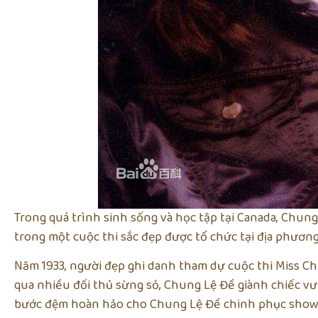
Trong quá trình sinh sống và học tập tại Canada, Chung
trong một cuộc thi sắc đẹp được tổ chức tại địa phương
Năm 1933, người đẹp ghi danh tham dự cuộc thi Miss Ch
qua nhiều đối thủ sừng sỏ, Chung Lệ Đề giành chiếc vư
bước đệm hoàn hảo cho Chung Lệ Đề chinh phục show