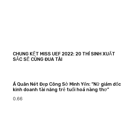
CHUNG KẾT MISS UEF 2022: 20 THÍ SINH XUẤT
SẮC SẼ CÙNG ĐUA TÀI
Á Quân Nét Đẹp Công Sở Minh Yến: “Nữ giám đốc
kinh doanh tài năng trẻ tuổi hoá nàng thơ”