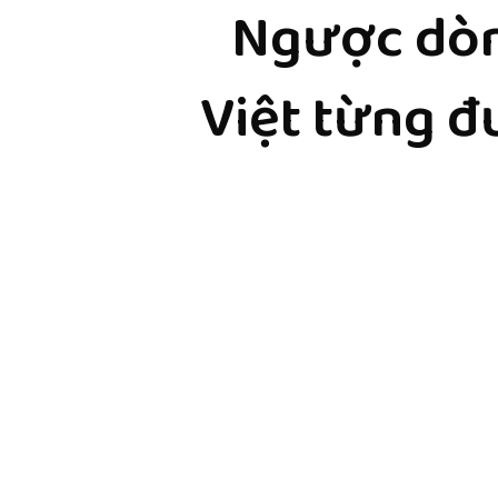
Ngược dòn
Việt từng đ