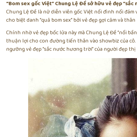
“Bom sex gốc Việt” Chung Lệ Đề sở hữu vẻ đẹp “sắc n
Chung Lệ Đề là nữ diễn viên gốc Việt nổi đình nổi đám 
cho biệt danh “quả bom sex” bởi vẻ đẹp gợi cảm và thân
Chính nhờ vẻ đẹp bốc lửa này mà Chung Lệ Đề “nổi bần 
thuận lợi cho con đường tiến thân vào showbiz của cô
ngưỡng vẻ đẹp “sắc nước hương trời” của người đẹp thị