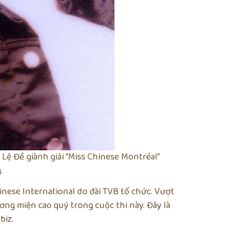
 Lệ Đề giành giải “Miss Chinese Montréal”
.
inese International do đài TVB tổ chức. Vượt
ơng miện cao quý trong cuộc thi này. Đây là
biz.