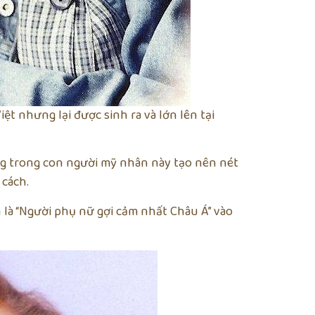
ệt nhưng lại được sinh ra và lớn lên tại
ng trong con người mỹ nhân này tạo nên nét
 cách.
là “Người phụ nữ gợi cảm nhất Châu Á” vào