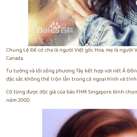
Chung Lệ Đề có cha là người Việt gốc Hoa, mẹ là người Vi
Canada.
Tư tưởng và lối sống phương Tây kết hợp với nét Á Đô
đặc sắc không thể trộn lẫn trong cả ngoại hình và tính
Cô từng được độc giả của báo FHM Singapore bình chọn 
năm 2000.