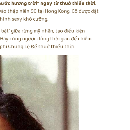
ước hương trời” ngay từ thuở thiếu thời.
vào thập niên 90 tại Hong Kong. Cô được đặt
 hình sexy khó cưỡng.
bật” giữa rừng mỹ nhân, tạo điều kiện
. Hãy cùng ngược dòng thời gian để chiêm
 phi Chung Lệ Đề thuở thiếu thời.