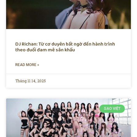
DJ Richan: Từ cơ duyên bất ngờ đến hành trình
theo đuổi đam mê sân khấu
READ MORE »
Tháng 11 14, 2025
SAO VIỆT