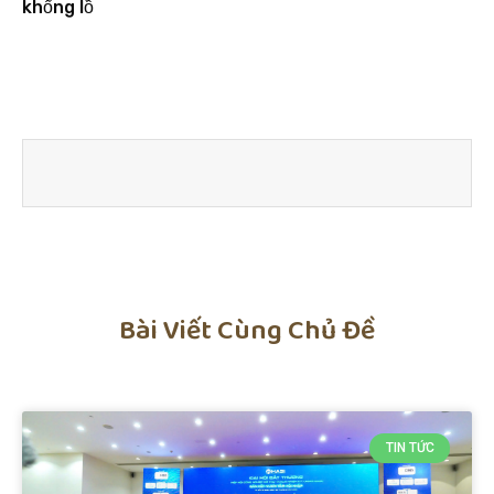
khổng lồ
Bài Viết Cùng Chủ Đề
TIN TỨC