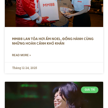
MM88 LAN TỎA HƠI ẤM NOEL, ĐỒNG HÀNH CÙNG
NHỮNG HOÀN CẢNH KHÓ KHĂN
READ MORE »
Tháng 12 24, 2025
GIẢI TRÍ