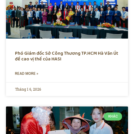
Phó Giám đốc Sở Công Thương TP.HCM Hà Văn Út
đề cao vị thế của HASI
READ MORE »
Tháng 1 6, 2026
KHÁC