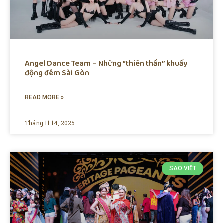
Angel Dance Team – Những “thiên thần” khuấy
động đêm Sài Gòn
READ MORE »
Tháng 11 14, 2025
SAO VIỆT