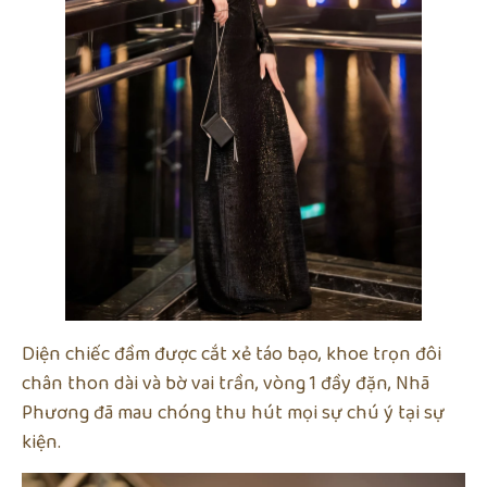
Diện chiếc đầm được cắt xẻ táo bạo, khoe trọn đôi
chân thon dài và bờ vai trần, vòng 1 đầy đặn, Nhã
Phương đã mau chóng thu hút mọi sự chú ý tại sự
kiện.