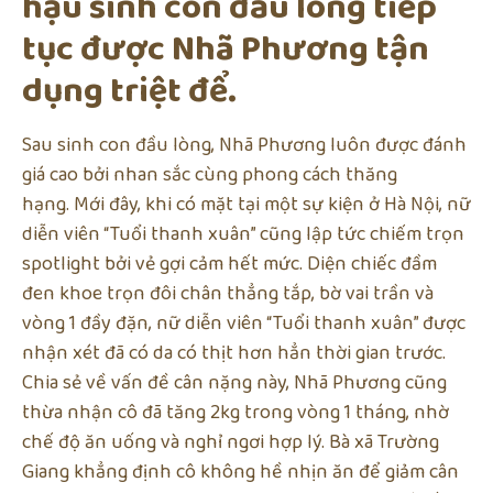
hậu sinh con đầu lòng tiếp
tục được Nhã Phương tận
dụng triệt để.
Sau sinh con đầu lòng, Nhã Phương luôn được đánh
giá cao bởi nhan sắc cùng phong cách thăng
hạng. Mới đây, khi có mặt tại một sự kiện ở Hà Nội, nữ
diễn viên “Tuổi thanh xuân” cũng lập tức chiếm trọn
spotlight bởi vẻ gợi cảm hết mức. Diện chiếc đầm
đen khoe trọn đôi chân thẳng tắp, bờ vai trần và
vòng 1 đầy đặn, nữ diễn viên “Tuổi thanh xuân” được
nhận xét đã có da có thịt hơn hẳn thời gian trước.
Chia sẻ về vấn đề cân nặng này, Nhã Phương cũng
thừa nhận cô đã tăng 2kg trong vòng 1 tháng, nhờ
chế độ ăn uống và nghỉ ngơi hợp lý. Bà xã Trường
Giang khẳng định cô không hề nhịn ăn để giảm cân