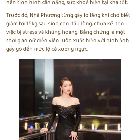
nên tình hình cân nặng, sức khoẻ hiện tại khá tốt.
Trước đó, Nhã Phương từng gây lo lắng khi cho biết
giảm tới 15kg sau sinh con đầu lòng, chưa kể đến
việc bị stress và khủng hoảng. Bằng chứng là một
thời gian nữ diễn viên luôn xuất hiện với hình ảnh
gầy gò đến mức lộ cả xương ngực.