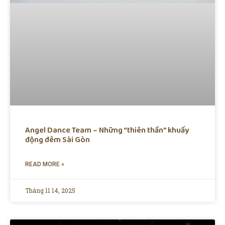
Angel Dance Team – Những “thiên thần” khuấy
động đêm Sài Gòn
READ MORE »
Tháng 11 14, 2025