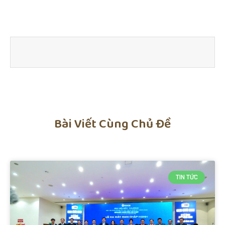
Bài Viết Cùng Chủ Đề
TIN TỨC