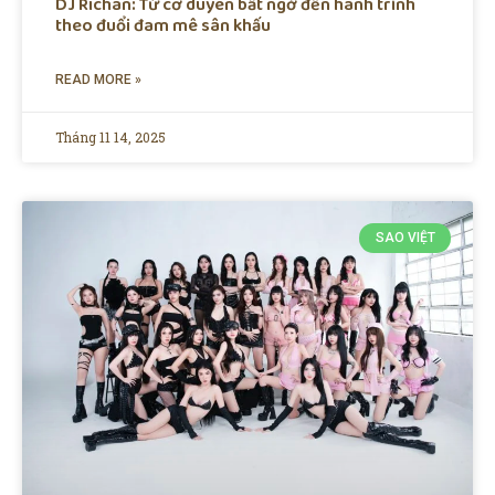
DJ Richan: Từ cơ duyên bất ngờ đến hành trình
theo đuổi đam mê sân khấu
READ MORE »
Tháng 11 14, 2025
SAO VIỆT