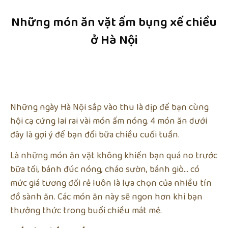
Những món ăn vặt ấm bụng xế chiều
ở Hà Nội
Những ngày Hà Nội sắp vào thu là dịp để bạn cùng
hội cạ cứng lai rai vài món ấm nóng. 4 món ăn dưới
đây là gợi ý để bạn đổi bữa chiều cuối tuần.
Là những món ăn vặt không khiến bạn quá no trước
bữa tối, bánh đúc nóng, cháo sườn, bánh giò… có
mức giá tương đối rẻ luôn là lựa chọn của nhiều tín
đồ sành ăn. Các món ăn này sẽ ngon hơn khi bạn
thưởng thức trong buổi chiều mát mẻ.