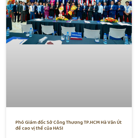
Phó Giám đốc Sở Công Thương TP.HCM Hà Văn Út
đề cao vị thế của HASI