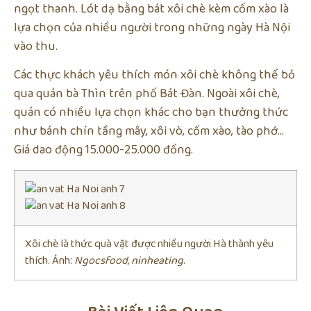
ngọt thanh. Lót dạ bằng bát xôi chè kèm cốm xào là
lựa chọn của nhiều người trong những ngày Hà Nội
vào thu.
Các thực khách yêu thích món xôi chè không thể bỏ
qua quán bà Thìn trên phố Bát Đàn. Ngoài xôi chè,
quán có nhiều lựa chọn khác cho bạn thưởng thức
như bánh chín tầng mây, xôi vò, cốm xào, tào phớ…
Giá dao động 15.000-25.000 đồng.
Xôi chè là thức quà vặt được nhiều người Hà thành yêu
thích. Ảnh:
Ngocsfood, ninheating
.