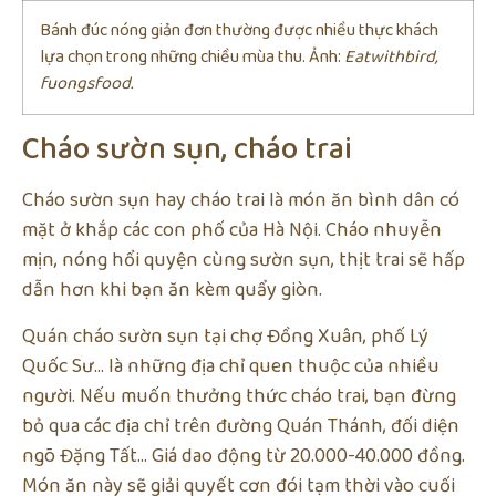
Bánh đúc nóng giản đơn thường được nhiều thực khách
lựa chọn trong những chiều mùa thu. Ảnh:
Eatwithbird,
fuongsfood.
Cháo sườn sụn, cháo trai
Cháo sườn sụn hay cháo trai là món ăn bình dân có
mặt ở khắp các con phố của Hà Nội. Cháo nhuyễn
mịn, nóng hổi quyện cùng sườn sụn, thịt trai sẽ hấp
dẫn hơn khi bạn ăn kèm quẩy giòn.
Quán cháo sườn sụn tại chợ Đồng Xuân, phố Lý
Quốc Sư… là những địa chỉ quen thuộc của nhiều
người. Nếu muốn thưởng thức cháo trai, bạn đừng
bỏ qua các địa chỉ trên đường Quán Thánh, đối diện
ngõ Đặng Tất… Giá dao động từ 20.000-40.000 đồng.
Món ăn này sẽ giải quyết cơn đói tạm thời vào cuối