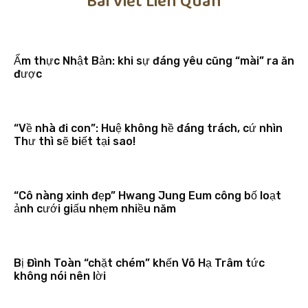
Bài Viết Liên Quan
Ẩm thực Nhật Bản: khi sự đáng yêu cũng “mài” ra ăn
được
“Về nhà đi con”: Huệ không hề đáng trách, cứ nhìn
Thư thì sẽ biết tại sao!
“Cô nàng xinh đẹp” Hwang Jung Eum công bố loạt
ảnh cưới giấu nhẹm nhiều năm
Bị Đình Toàn “chặt chém” khến Võ Hạ Trâm tức
không nói nên lời