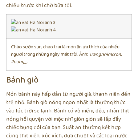
chiều trước khi chờ bữa tối.
Cháo sườn sụn, cháo trai là món ăn ưa thích của nhiều
người trong những ngày mát trời. Ảnh:
Trangnhimtron,
2uang_.
Bánh giò
Món bánh này hấp dẫn từ người già, thanh niên đến
trẻ nhỏ. Bánh giò nóng ngon nhất là thưởng thức
vào lúc trời se lạnh. Bánh có vỏ mềm, dẻo, nhân thịt
nóng hổi quyện với mộc nhĩ giòn giòn sẽ lấp đầy
chiếc bụng đói của bạn. Suất ăn thường kết hợp
cùng thịt xiên, xúc xích, dưa chuột và các loại nước