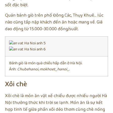
sốt đặc biệt.
Quán bánh giò trên phố Đông Các, Thụy Khuê… lúc
nào cũng tấp nập khách đến ăn hoặc mang về. Giá
dao động từ 15.000-30.000 đồng/suất.
Bánh giò là món quà chiều hấp dẫn ở Hà Nội.
Ảnh:
Chubehanoi, mokhoet_hanoi_.
Xôi chè
Xôi chè là món ăn vặt xế chiều được nhiều người Hà
Nội thưởng thức khi trời se lạnh. Món ăn là sự kết
hợp tinh tế giữa phần xôi dẻo thơm cùng chè nóng