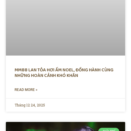
MM88 LAN TỎA HƠI ẤM NOEL, ĐỒNG HÀNH CÙNG
NHỮNG HOÀN CẢNH KHÓ KHĂN
READ MORE »
Tháng 12 24, 2025