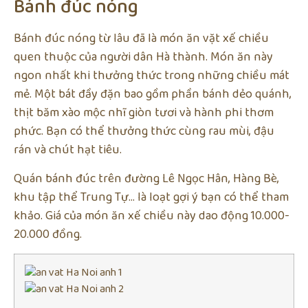
Bánh đúc nóng
Bánh đúc nóng từ lâu đã là món ăn vặt xế chiều
quen thuộc của người dân Hà thành. Món ăn này
ngon nhất khi thưởng thức trong những chiều mát
mẻ. Một bát đầy đặn bao gồm phần bánh dẻo quánh,
thịt băm xào mộc nhĩ giòn tươi và hành phi thơm
phức. Bạn có thể thưởng thức cùng rau mùi, đậu
rán và chút hạt tiêu.
Quán bánh đúc trên đường Lê Ngọc Hân, Hàng Bè,
khu tập thể Trung Tự… là loạt gợi ý bạn có thể tham
khảo. Giá của món ăn xế chiều này dao động 10.000-
20.000 đồng.