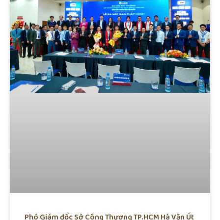
Phó Giám đốc Sở Công Thương TP.HCM Hà Văn Út