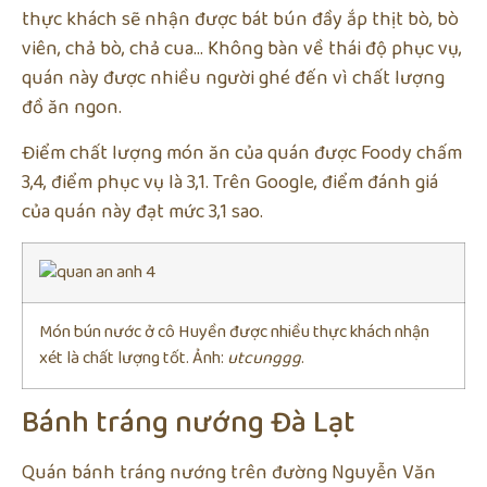
thực khách sẽ nhận được bát bún đầy ắp thịt bò, bò
viên, chả bò, chả cua… Không bàn về thái độ phục vụ,
quán này được nhiều người ghé đến vì chất lượng
đồ ăn ngon.
Điểm chất lượng món ăn của quán được Foody chấm
3,4, điểm phục vụ là 3,1. Trên Google, điểm đánh giá
của quán này đạt mức 3,1 sao.
Món bún nước ở cô Huyền được nhiều thực khách nhận
xét là chất lượng tốt. Ảnh:
utcunggg
.
Bánh tráng nướng Đà Lạt
Quán bánh tráng nướng trên đường Nguyễn Văn