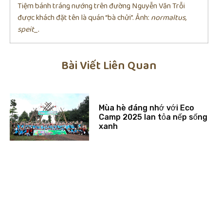
Tiệm bánh tráng nướng trên đường Nguyễn Văn Trỗi
được khách đặt tên là quán “bà chửi”. Ảnh:
normaltus,
speit_.
Bài Viết Liên Quan
Mùa hè đáng nhớ với Eco
Camp 2025 lan tỏa nếp sống
xanh