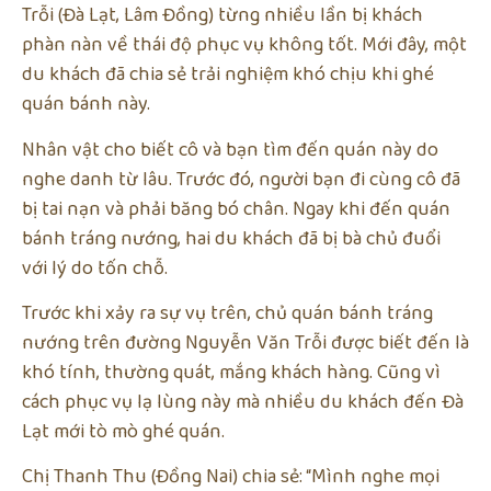
Trỗi (Đà Lạt, Lâm Đồng) từng nhiều lần bị khách
phàn nàn về thái độ phục vụ không tốt. Mới đây, một
du khách đã chia sẻ trải nghiệm khó chịu khi ghé
quán bánh này.
Nhân vật cho biết cô và bạn tìm đến quán này do
nghe danh từ lâu. Trước đó, người bạn đi cùng cô đã
bị tai nạn và phải băng bó chân. Ngay khi đến quán
bánh tráng nướng, hai du khách đã bị bà chủ đuổi
với lý do tốn chỗ.
Trước khi xảy ra sự vụ trên, chủ quán bánh tráng
nướng trên đường Nguyễn Văn Trỗi được biết đến là
khó tính, thường quát, mắng khách hàng. Cũng vì
cách phục vụ lạ lùng này mà nhiều du khách đến Đà
Lạt mới tò mò ghé quán.
Chị Thanh Thu (Đồng Nai) chia sẻ: “Mình nghe mọi