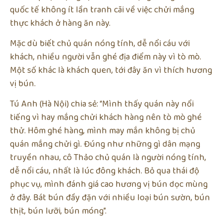
quốc tế không ít lần tranh cãi về việc chửi mắng
thực khách ở hàng ăn này.
Mặc dù biết chủ quán nóng tính, dễ nổi cáu với
khách, nhiều người vẫn ghé địa điểm này vì tò mò.
Một số khác là khách quen, tới đây ăn vì thích hương
vị bún.
Tú Anh (Hà Nội) chia sẻ: “Mình thấy quán này nổi
tiếng vì hay mắng chửi khách hàng nên tò mò ghé
thử. Hôm ghé hàng, mình may mắn không bị chủ
quán mắng chửi gì. Đúng như những gì dân mạng
truyền nhau, cô Thảo chủ quán là người nóng tính,
dễ nổi cáu, nhất là lúc đông khách. Bỏ qua thái độ
phục vụ, mình đánh giá cao hương vị bún dọc mùng
ở đây. Bát bún đầy đặn với nhiều loại bún sườn, bún
thịt, bún lưỡi, bún móng”.