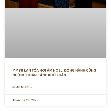
MM88 LAN TỎA HƠI ẤM NOEL, ĐỒNG HÀNH CÙNG
NHỮNG HOÀN CẢNH KHÓ KHĂN
READ MORE »
Tháng 12 24, 2025