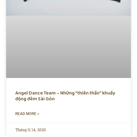
Angel Dance Team – Những “thiên thần” khuấy
động đêm Sài Gòn
READ MORE »
Tháng 11 14, 2025