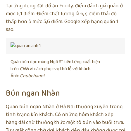
Tại ứng dụng đặt đồ ăn Foody, điểm đánh giá quán ở
mức 6,1 điểm. Điểm chất lượng là 6,7, điểm thái độ
thấp hơn ở mức 5,6 điểm. Google xếp hạng quán 1
sao.
Quán bún dọc mùng Ngô Sĩ Liên từng xuất hiện
trên
CNN
vì cách phục vụ thô lỗ với khách.
Ảnh:
Chubehanoi
.
Bún ngan Nhàn
Quán bún ngan Nhàn ở Hà Nội thường xuyên trong
tình trạng kín khách. Có những hôm khách xếp
hàng dài chờ thưởng thức một tô bún vào buổi trưa.
Tuy mất công chờ đợi, khách đến đây không được coi