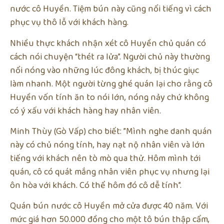
nước cô Huyền. Tiệm bún này cũng nổi tiếng vì cách
phục vụ thô lỗ với khách hàng.
Nhiều thực khách nhận xét cô Huyền chủ quán có
cách nói chuyện “thét ra lửa”. Người chủ này thường
nổi nóng vào những lúc đông khách, bị thúc giục
làm nhanh. Một người từng ghé quán lại cho rằng cô
Huyền vốn tính ăn to nói lớn, nóng nảy chứ không
có ý xấu với khách hàng hay nhân viên.
Minh Thùy (Gò Vấp) cho biết: ”Mình nghe danh quán
này có chủ nóng tính, hay nạt nộ nhân viên và lớn
tiếng với khách nên tò mò qua thử. Hôm mình tới
quán, cô có quát mắng nhân viên phục vụ nhưng lại
ôn hòa với khách. Có thể hôm đó cô dễ tính”.
Quán bún nước cô Huyền mở cửa được 40 năm. Với
mức giá hơn 50.000 đồng cho một tô bún thập cẩm,