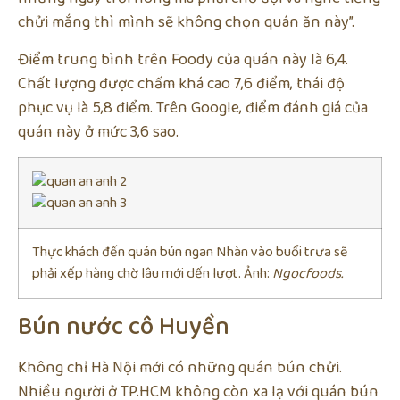
chửi mắng thì mình sẽ không chọn quán ăn này”.
Điểm trung bình trên Foody của quán này là 6,4.
Chất lượng được chấm khá cao 7,6 điểm, thái độ
phục vụ là 5,8 điểm. Trên Google, điểm đánh giá của
quán này ở mức 3,6 sao.
Thực khách đến quán bún ngan Nhàn vào buổi trưa sẽ
phải xếp hàng chờ lâu mới dến lượt. Ảnh:
Ngocfoods.
Bún nước cô Huyền
Không chỉ Hà Nội mới có những quán bún chửi.
Nhiều người ở TP.HCM không còn xa lạ với quán bún