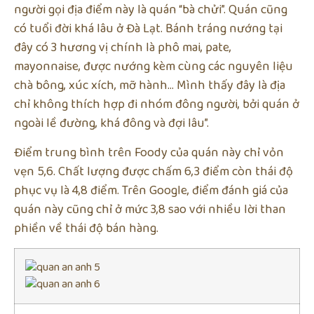
người gọi địa điểm này là quán “bà chửi”. Quán cũng
có tuổi đời khá lâu ở Đà Lạt. Bánh tráng nướng tại
đây có 3 hương vị chính là phô mai, pate,
mayonnaise, được nướng kèm cùng các nguyên liệu
chà bông, xúc xích, mỡ hành… Mình thấy đây là địa
chỉ không thích hợp đi nhóm đông người, bởi quán ở
ngoài lề đường, khá đông và đợi lâu”.
Điểm trung bình trên Foody của quán này chỉ vỏn
vẹn 5,6. Chất lượng được chấm 6,3 điểm còn thái độ
phục vụ là 4,8 điểm. Trên Google, điểm đánh giá của
quán này cũng chỉ ở mức 3,8 sao với nhiều lời than
phiền về thái độ bán hàng.