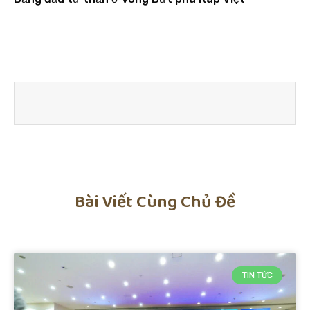
Bài Viết Cùng Chủ Đề
TIN TỨC