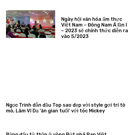
Ngày hội văn hóa ẩm thực
Việt Nam – Đông Nam Á lần I
– 2023 sẽ chính thức diễn ra
vào 5/2023
Ngọc Trinh dẫn đầu Top sao đẹp với style gợi trí tò
mò, Lâm Vĩ Dạ ‘ăn gian tuổi’ với tóc Mickey
Bảng đấu tử thần ở vòng Bứt phá Rap Việt