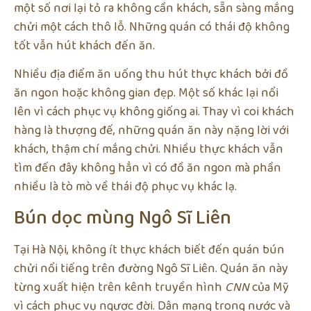
một số nơi lại tỏ ra không cần khách, sẵn sàng mắng
chửi một cách thô lỗ. Những quán có thái độ không
tốt vẫn hút khách đến ăn.
Nhiều địa điểm ăn uống thu hút thực khách bởi đồ
ăn ngon hoặc không gian đẹp. Một số khác lại nổi
lên vì cách phục vụ không giống ai. Thay vì coi khách
hàng là thượng đế, những quán ăn này nặng lời với
khách, thậm chí mắng chửi. Nhiều thực khách vẫn
tìm đến đây không hẳn vì có đồ ăn ngon mà phần
nhiều là tò mò về thái độ phục vụ khác lạ.
Bún dọc mùng Ngô Sĩ Liên
Tại Hà Nội, không ít thực khách biết đến quán bún
chửi nổi tiếng trên đường Ngô Sĩ Liên. Quán ăn này
từng xuất hiện trên kênh truyền hình
CNN
của Mỹ
vì cách phục vụ ngược đời. Dân mạng trong nước và