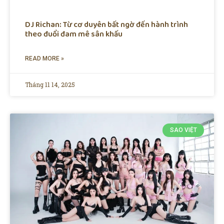
DJ Richan: Từ cơ duyên bất ngờ đến hành trình
theo đuổi đam mê sân khấu
READ MORE »
Tháng 11 14, 2025
SAO VIỆT