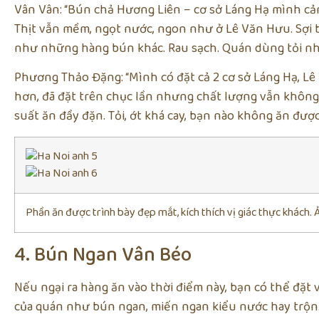
Vân Vân: “Bún chả Hương Liên – cơ sở Láng Hạ mình cảm 
Thịt vẫn mềm, ngọt nước, ngon như ở Lê Văn Hưu. Sợi 
như những hàng bún khác. Rau sạch. Quán dùng tỏi n
Phương Thảo Đặng: “Mình có đặt cả 2 cơ sở Láng Hạ, Lê
hơn, đã đặt trên chục lần nhưng chất lượng vẫn không
suất ăn đầy đặn. Tỏi, ớt khá cay, bạn nào không ăn được 
Phần ăn được trình bày đẹp mắt, kích thích vị giác thực khách. 
4. Bún Ngan Vân Béo
Nếu ngại ra hàng ăn vào thời điểm này, bạn có thể đặt
của quán như bún ngan, miến ngan kiểu nước hay trộn.