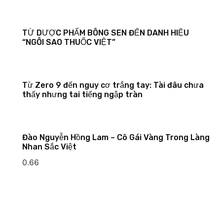
TỪ DƯỢC PHẨM BÔNG SEN ĐẾN DANH HIỆU
“NGÔI SAO THUỐC VIỆT”
Từ Zero 9 đến nguy cơ trắng tay: Tài đâu chưa
thấy nhưng tai tiếng ngập tràn
Đào Nguyễn Hồng Lam – Cô Gái Vàng Trong Làng
Nhan Sắc Việt