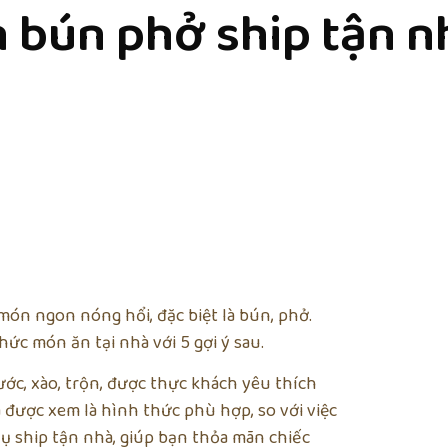
bún phở ship tận nh
n ngon nóng hổi, đặc biệt là bún, phở.
ức món ăn tại nhà với 5 gợi ý sau.
c, xào, trộn, được thực khách yêu thích
à được xem là hình thức phù hợp, so với việc
vụ ship tận nhà, giúp bạn thỏa mãn chiếc