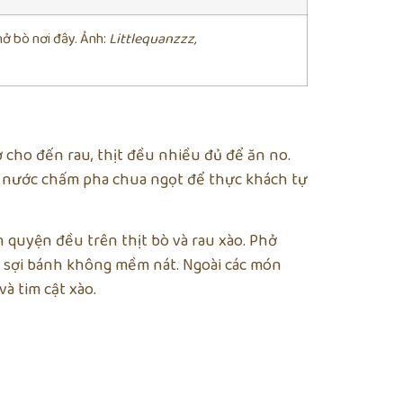
ở bò nơi đây. Ảnh:
Littlequanzzz,
 cho đến rau, thịt đều nhiều đủ để ăn no.
át nước chấm pha chua ngọt để thực khách tự
h quyện đều trên thịt bò và rau xào. Phở
sợi bánh không mềm nát. Ngoài các món
à tim cật xào.