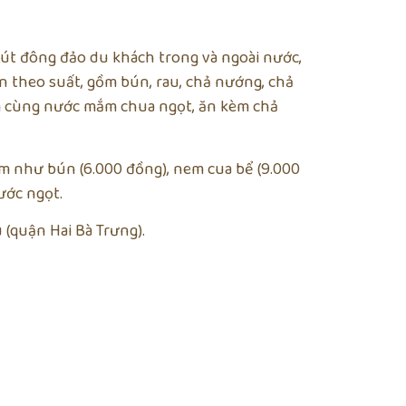
út đông đảo du khách trong và ngoài nước,
 theo suất, gồm bún, rau, chả nướng, chả
m cùng nước mắm chua ngọt, ăn kèm chả
m như bún (6.000 đồng), nem cua bể (9.000
ước ngọt.
 (quận Hai Bà Trưng).