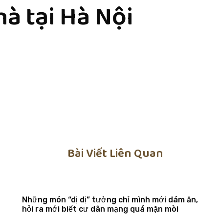
à tại Hà Nội
Bài Viết Liên Quan
Những món “dị dị” tưởng chỉ mình mới dám ăn,
hỏi ra mới biết cư dân mạng quá mặn mòi