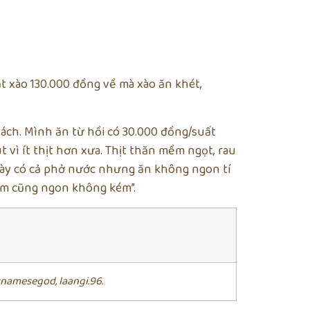
t xào 130.000 đồng về mà xào ăn khét,
ách. Mình ăn từ hồi có 30.000 đồng/suất
 vì ít thịt hơn xưa. Thịt thăn mềm ngọt, rau
 này có cả phở nước nhưng ăn không ngon tí
èm cũng ngon không kém”.
tnamesegod, laangi.96.