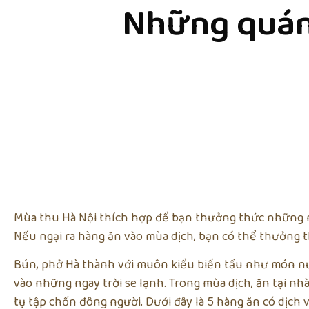
Những quán 
Mùa thu Hà Nội thích hợp để bạn thưởng thức những mó
Nếu ngại ra hàng ăn vào mùa dịch, bạn có thể thưởng th
Bún, phở Hà thành với muôn kiểu biến tấu như món nướ
vào những ngay trời se lạnh. Trong mùa dịch, ăn tại nh
tụ tập chốn đông người. Dưới đây là 5 hàng ăn có dịch 