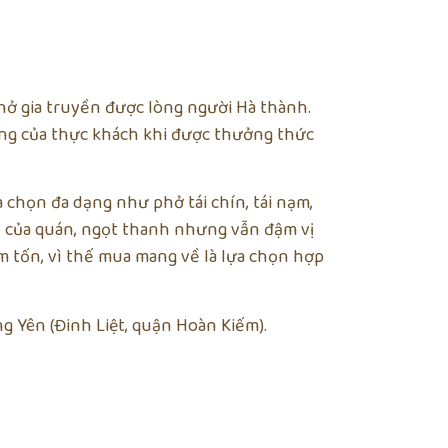
hở gia truyền được lòng người Hà thành.
ớng của thực khách khi được thưởng thức
 chọn đa dạng như phở tái chín, tái nạm,
n của quán, ngọt thanh nhưng vẫn đậm vị
m tốn, vì thế mua mang về là lựa chọn hợp
ng Yên (Đinh Liệt, quận Hoàn Kiếm).