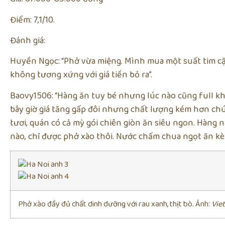
Điểm: 7,1/10.
Đánh giá:
Huyền Ngọc: “Phở vừa miệng. Mình mua một suất tim cậ
không tương xứng với giá tiền bỏ ra”.
Baovy1506: “Hàng ăn tuy bé nhưng lúc nào cũng full kh
bây giờ giá tăng gấp đôi nhưng chất lượng kém hơn chút
tươi, quán có cả mỳ gói chiên giòn ăn siêu ngon. Hàng
nào, chỉ được phở xào thôi. Nước chấm chua ngọt ăn k
Phở xào đầy đủ chất dinh dưỡng với rau xanh, thịt bò. Ảnh:
Vie