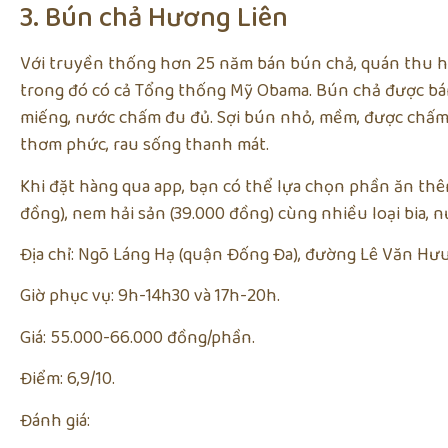
3. Bún chả Hương Liên
Với truyền thống hơn 25 năm bán bún chả, quán thu h
trong đó có cả Tổng thống Mỹ Obama. Bún chả được bán
miếng, nước chấm đu đủ. Sợi bún nhỏ, mềm, được chấ
thơm phức, rau sống thanh mát.
Khi đặt hàng qua app, bạn có thể lựa chọn phần ăn thê
đồng), nem hải sản (39.000 đồng) cùng nhiều loại bia, n
Địa chỉ: Ngõ Láng Hạ (quận Đống Đa), đường Lê Văn Hưu
Giờ phục vụ: 9h-14h30 và 17h-20h.
Giá: 55.000-66.000 đồng/phần.
Điểm: 6,9/10.
Đánh giá: