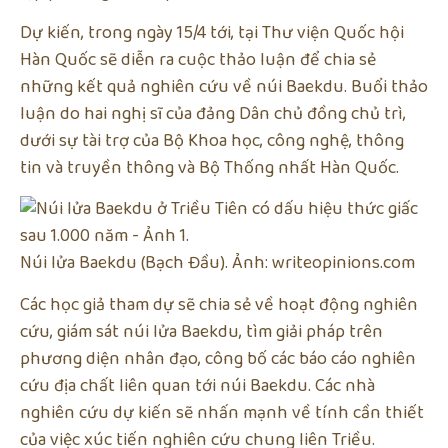
Dự kiến, trong ngày 15/4 tới, tại Thư viện Quốc hội
Hàn Quốc sẽ diễn ra cuộc thảo luận để chia sẻ
những kết quả nghiên cứu về núi Baekdu. Buổi thảo
luận do hai nghị sĩ của đảng Dân chủ đồng chủ trì,
dưới sự tài trợ của Bộ Khoa học, công nghệ, thông
tin và truyền thông và Bộ Thống nhất Hàn Quốc.
Núi lửa Baekdu (Bạch Đầu). Ảnh: writeopinions.com
Các học giả tham dự sẽ chia sẻ về hoạt động nghiên
cứu, giám sát núi lửa Baekdu, tìm giải pháp trên
phương diện nhân đạo, công bố các báo cáo nghiên
cứu địa chất liên quan tới núi Baekdu. Các nhà
nghiên cứu dự kiến sẽ nhấn mạnh về tính cần thiết
của việc xúc tiến nghiên cứu chung liên Triều.