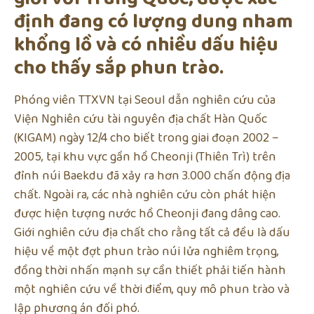
định đang có lượng dung nham
khổng lồ và có nhiều dấu hiệu
cho thấy sắp phun trào.
Phóng viên TTXVN tại Seoul dẫn nghiên cứu của
Viện Nghiên cứu tài nguyên địa chất Hàn Quốc
(KIGAM) ngày 12/4 cho biết trong giai đoạn 2002 –
2005, tại khu vực gần hồ Cheonji (Thiên Trì) trên
đỉnh núi Baekdu đã xảy ra hơn 3.000 chấn động địa
chất. Ngoài ra, các nhà nghiên cứu còn phát hiện
được hiện tượng nước hồ Cheonji đang dâng cao.
Giới nghiên cứu địa chất cho rằng tất cả đều là dấu
hiệu về một đợt phun trào núi lửa nghiêm trọng,
đồng thời nhấn mạnh sự cần thiết phải tiến hành
một nghiên cứu về thời điểm, quy mô phun trào và
lập phương án đối phó.