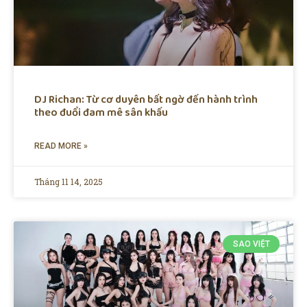
DJ Richan: Từ cơ duyên bất ngờ đến hành trình
theo đuổi đam mê sân khấu
READ MORE »
Tháng 11 14, 2025
SAO VIỆT