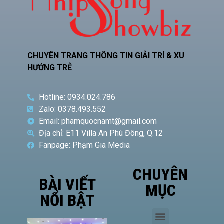
CHUYÊN TRANG THÔNG TIN GIẢI TRÍ & XU
HƯỚNG TRẺ
Hotline: 0934.024.786
Zalo: 0378.493.552
Email: phamquocnamt@gmail.com
Địa chỉ: E11 Villa An Phú Đông, Q.12
Fanpage: Phạm Gia Media
CHUYÊN
BÀI VIẾT
MỤC
NỔI BẬT
Phó