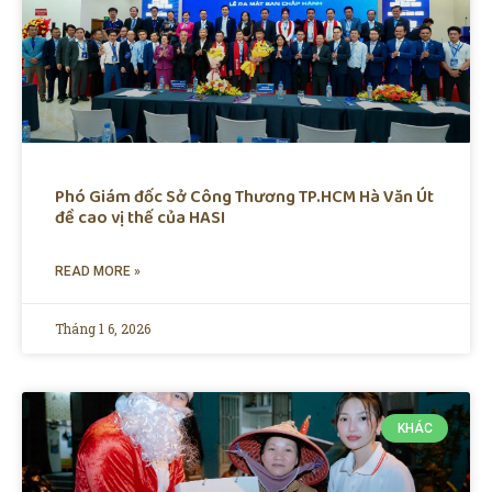
Phó Giám đốc Sở Công Thương TP.HCM Hà Văn Út
đề cao vị thế của HASI
READ MORE »
Tháng 1 6, 2026
KHÁC