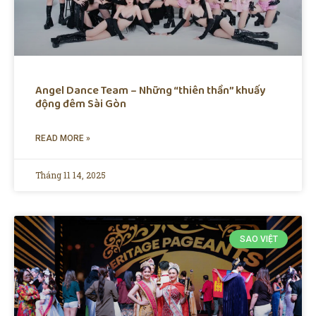
Angel Dance Team – Những “thiên thần” khuấy
động đêm Sài Gòn
READ MORE »
Tháng 11 14, 2025
SAO VIỆT