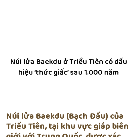
Núi lửa Baekdu ở Triều Tiên có dấu
hiệu ‘thức giấc’ sau 1.000 năm
Núi lửa Baekdu (Bạch Đầu) của
Triều Tiên, tại khu vực giáp biên
giới với Trung Quốc, được xác