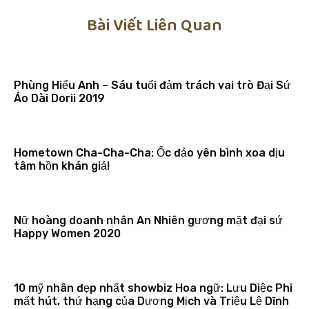
Bài Viết Liên Quan
Phùng Hiểu Anh – Sáu tuổi đảm trách vai trò Đại Sứ
Áo Dài Dorii 2019
Hometown Cha-Cha-Cha: Ốc đảo yên bình xoa dịu
tâm hồn khán giả!
Nữ hoàng doanh nhân An Nhiên gương mặt đại sứ
Happy Women 2020
10 mỹ nhân đẹp nhất showbiz Hoa ngữ: Lưu Diệc Phi
mất hút, thứ hạng của Dương Mịch và Triệu Lệ Dĩnh