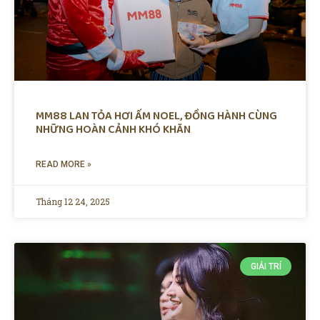
MM88 LAN TỎA HƠI ẤM NOEL, ĐỒNG HÀNH CÙNG
NHỮNG HOÀN CẢNH KHÓ KHĂN
READ MORE »
Tháng 12 24, 2025
GIẢI TRÍ