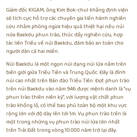
Giám đốc KIGAM, ông Kim Bok-chul khẳng định viện
sẽ tích cực hỗ trợ các chuyên gia tiến hành nghiên
cứu nhằm phòng ngừa hiệu quả thiệt hại nếu núi
nửa Baekdu phun trào, thúc đẩy nghiên cứu, hợp
tác liên Triều về núi Baekdu, đảm bảo an toàn cho
người dân cả hai miền.
Núi Baekdu là một ngọn núi dạng núi lửa nằm trên
biên giới giữa Triều Tiên và Trung Quốc. Đây là đỉnh
núi cao nhất trên Bán đảo Triều Tiên. Đợt phun trào
trên núi Baekdu vào năm 946 được mệnh danh là “vụ
phun trào thiên niên kỷ”, với lượng vật chất phun
trào khổng lồ, có thể bao phủ toàn bộ một khu vực
rộng lớn với độ dày lên tới 1m. Vụ phun trào trên là
một trong những vụ phun trào núi lửa lớn nhất
trên Trái Đất trong vòng 10.000 năm trở lại đây.