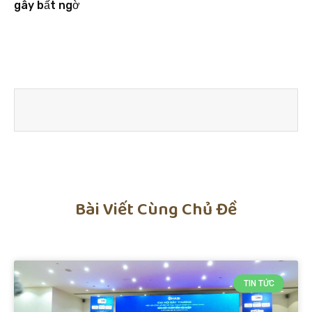
gây bất ngờ
Bài Viết Cùng Chủ Đề
TIN TỨC