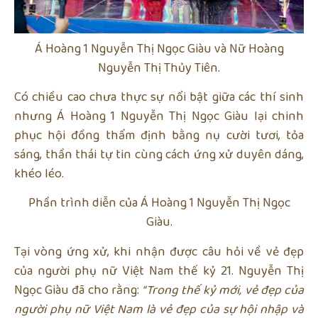
Á Hoàng 1 Nguyễn Thị Ngọc Giàu và Nữ Hoàng
Nguyễn Thị Thủy Tiên.
Có chiều cao chưa thực sự nổi bật giữa các thí sinh
nhưng Á Hoàng 1 Nguyễn Thị Ngọc Giàu lại chinh
phục hội đồng thẩm định bằng nụ cười tươi, tỏa
sáng, thần thái tự tin cùng cách ứng xử duyên dáng,
khéo léo.
Phần trình diễn của Á Hoàng 1 Nguyễn Thị Ngọc
Giàu.
Tại vòng ứng xử, khi nhận được câu hỏi về vẻ đẹp
của người phụ nữ Việt Nam thế kỷ 21. Nguyễn Thị
Ngọc Giàu đã cho rằng:
“Trong thế kỷ mới, vẻ đẹp của
người phụ nữ Việt Nam là vẻ đẹp của sự hội nhập và