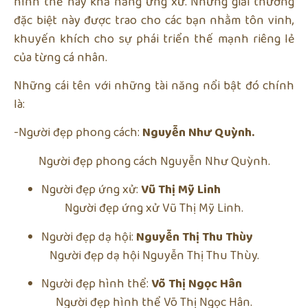
hình thể hay khả năng ứng xử. Những giải thưởng
đặc biệt này được trao cho các bạn nhằm tôn vinh,
khuyến khích cho sự phái triển thế mạnh riêng lẻ
của từng cá nhân.
Những cái tên với những tài năng nổi bật đó chính
là:
-Người đẹp phong cách:
Nguyễn Như Quỳnh.
Người đẹp phong cách Nguyễn Như Quỳnh.
Người đẹp ứng xử:
Vũ Thị Mỹ Linh
Người đẹp ứng xử Vũ Thị Mỹ Linh.
Người đẹp dạ hội:
Nguyễn Thị Thu Thùy
Người đẹp dạ hội Nguyễn Thị Thu Thùy.
Người đẹp hình thể:
Võ Thị Ngọc Hân
Người đẹp hình thể Võ Thị Ngọc Hân.