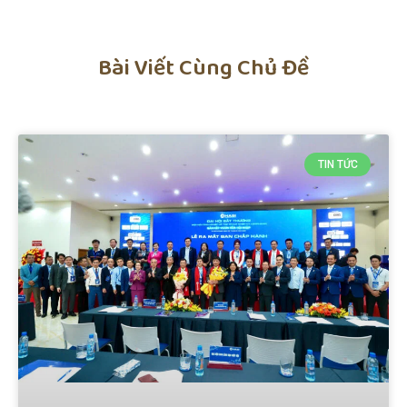
Bài Viết Cùng Chủ Đề
TIN TỨC