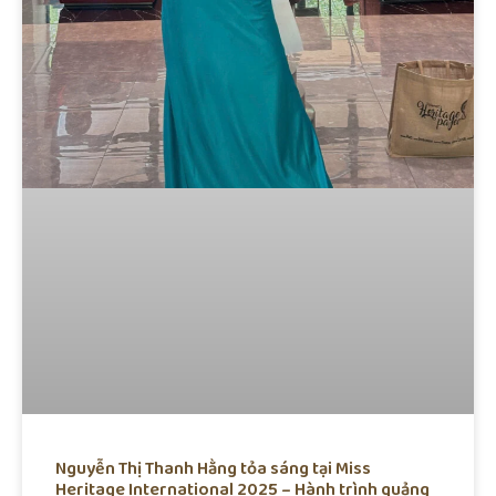
Nguyễn Thị Thanh Hằng tỏa sáng tại Miss
Heritage International 2025 – Hành trình quảng