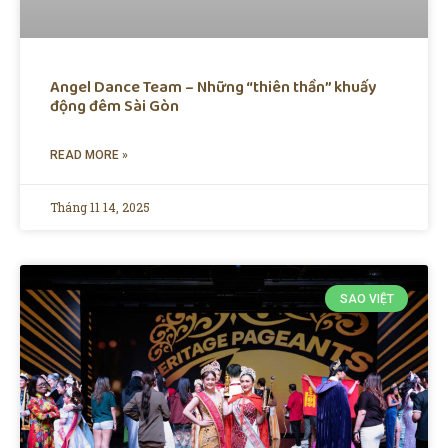
Angel Dance Team – Những “thiên thần” khuấy
động đêm Sài Gòn
READ MORE »
Tháng 11 14, 2025
SAO VIỆT