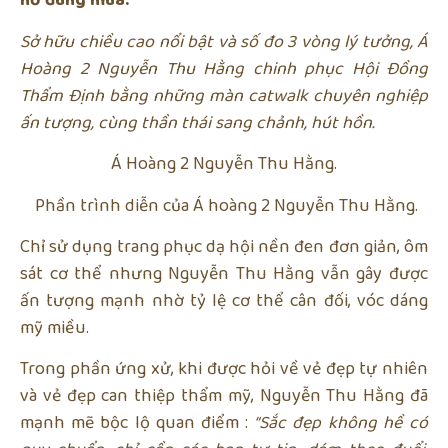
nở đúng mùa.
Sở hữu chiều cao nổi bật và số đo 3 vòng lý tưởng, Á
Hoàng 2 Nguyễn Thu Hằng chinh phục Hội Đồng
Thẩm Định bằng những màn catwalk chuyên nghiệp
ấn tượng, cùng thần thái sang chảnh, hút hồn.
Á Hoàng 2 Nguyễn Thu Hằng.
Phần trình diễn của Á hoàng 2 Nguyễn Thu Hằng.
Chỉ sử dụng trang phục dạ hội nền đen đơn giản, ôm
sát cơ thể nhưng Nguyễn Thu Hằng vẫn gây được
ấn tượng mạnh nhờ tỷ lệ cơ thể cân đối, vóc dáng
mỹ miều.
Trong phần ứng xử, khi được hỏi về vẻ đẹp tự nhiên
và vẻ đẹp can thiệp thẩm mỹ, Nguyễn Thu Hằng đã
mạnh mẽ bộc lộ quan điểm :
“Sắc đẹp không hề có