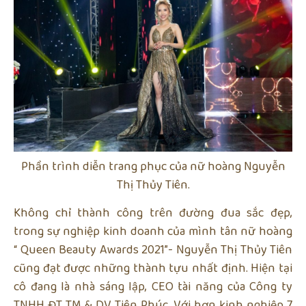
Phần trình diễn trang phục của nữ hoàng Nguyễn
Thị Thủy Tiên.
Không chỉ thành công trên đường đua sắc đẹp,
trong sự nghiệp kinh doanh của mình tân nữ hoàng
“ Queen Beauty Awards 2021”- Nguyễn Thị Thủy Tiên
cũng đạt được những thành tựu nhất định. Hiện tại
cô đang là nhà sáng lập, CEO tài năng của Công ty
TNHH ĐT TM & DV Tiên Phúc. Với hơn kinh nghiệp 7