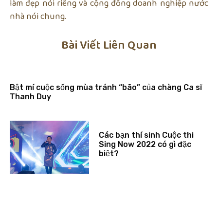
làm đẹp nói riêng và cộng đồng doanh nghiệp nước
nhà nói chung.
Bài Viết Liên Quan
Bật mí cuộc sống mùa tránh “bão” của chàng Ca sĩ
Thanh Duy
Các bạn thí sinh Cuộc thi
Sing Now 2022 có gì đặc
biệt?