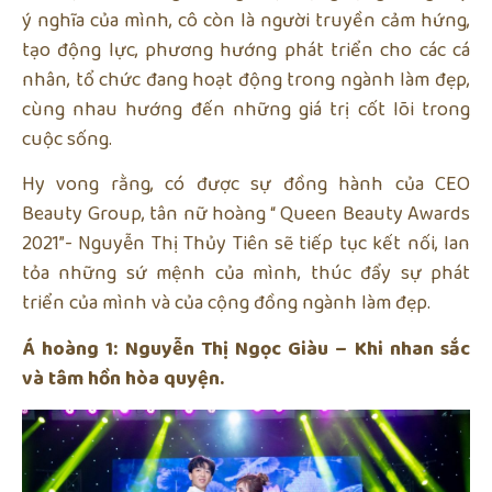
ý nghĩa của mình, cô còn là người truyền cảm hứng,
tạo động lực, phương hướng phát triển cho các cá
nhân, tổ chức đang hoạt động trong ngành làm đẹp,
cùng nhau hướng đến những giá trị cốt lõi trong
cuộc sống.
Hy vong rằng, có được sự đồng hành của CEO
Beauty Group, tân nữ hoàng “ Queen Beauty Awards
2021”- Nguyễn Thị Thủy Tiên sẽ tiếp tục kết nối, lan
tỏa những sứ mệnh của mình, thúc đẩy sự phát
triển của mình và của cộng đồng ngành làm đẹp.
Á hoàng 1: Nguyễn Thị Ngọc Giàu – Khi nhan sắc
và tâm hồn hòa quyện.