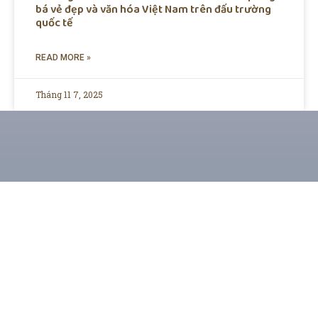
bá vẻ đẹp và văn hóa Việt Nam trên đấu trường
quốc tế
READ MORE »
Tháng 11 7, 2025
CHUYÊN TRANG THÔNG TIN GIẢI TRÍ & XU