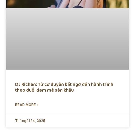
DJ Richan: Từ cơ duyên bất ngờ đến hành trình
theo đuổi đam mê sân khấu
READ MORE »
Tháng 11 14, 2025