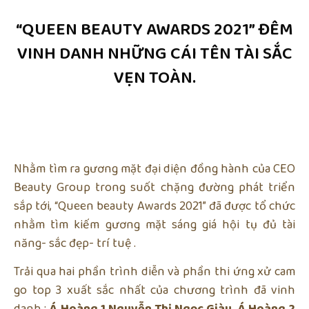
“QUEEN BEAUTY AWARDS 2021” ĐÊM
VINH DANH NHỮNG CÁI TÊN TÀI SẮC
VẸN TOÀN.
Nhằm tìm ra gương mặt đại diện đồng hành của CEO
Beauty Group trong suốt chặng đường phát triển
sắp tới, “Queen beauty Awards 2021” đã được tổ chức
nhằm tìm kiếm gương mặt sáng giá hội tụ đủ tài
năng- sắc đẹp- trí tuệ .
Trải qua hai phần trình diễn và phần thi ứng xử cam
go top 3 xuất sắc nhất của chương trình đã vinh
danh :
Á Hoàng 1 Nguyễn Thị Ngọc Giàu
,
Á Hoàng 2