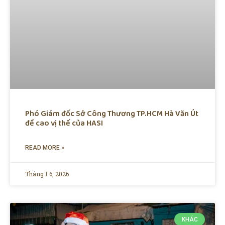
Phó Giám đốc Sở Công Thương TP.HCM Hà Văn Út
đề cao vị thế của HASI
READ MORE »
Tháng 1 6, 2026
KHÁC