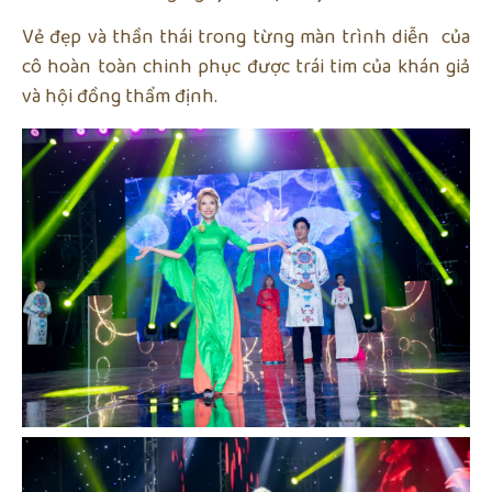
Vẻ đẹp và thần thái trong từng màn trình diễn của
cô hoàn toàn chinh phục được trái tim của khán giả
và hội đồng thẩm định.