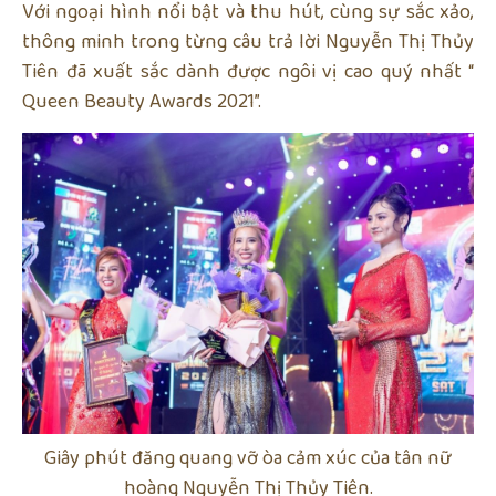
Với ngoại hình nổi bật và thu hút, cùng sự sắc xảo,
thông minh trong từng câu trả lời Nguyễn Thị Thủy
Tiên đã xuất sắc dành được ngôi vị cao quý nhất “
Queen Beauty Awards 2021”.
Giây phút đăng quang vỡ òa cảm xúc của tân nữ
hoàng Nguyễn Thị Thủy Tiên.