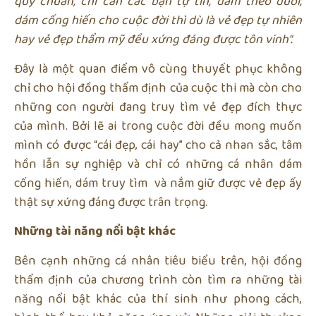
quy chuẩn, chỉ cần các bạn tự tin, dám theo đuổi,
dám cống hiến cho cuộc đời thì dù là vẻ đẹp tự nhiên
hay vẻ đẹp thẩm mỹ đều xứng đáng được tôn vinh”.
Đây là một quan điểm vô cùng thuyết phục không
chỉ cho hội đồng thẩm định của cuộc thi mà còn cho
những con người đang truy tìm vẻ đẹp đích thực
của mình. Bởi lẽ ai trong cuộc đời đều mong muốn
mình có được “cái đẹp, cái hay” cho cả nhan sắc, tâm
hồn lẫn sự nghiệp và chỉ có những cá nhân dám
cống hiến, dám truy tìm và nắm giữ được vẻ đẹp ấy
thật sự xứng đáng được trân trọng.
Những tài năng nổi bật khác
Bên cạnh những cá nhân tiêu biểu trên, hội đồng
thẩm định của chương trình còn tìm ra những tài
năng nổi bật khác của thí sinh như phong cách,