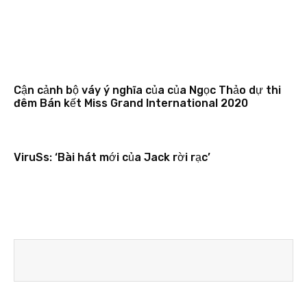
Cận cảnh bộ váy ý nghĩa của của Ngọc Thảo dự thi
đêm Bán kết Miss Grand International 2020
ViruSs: ‘Bài hát mới của Jack rời rạc’