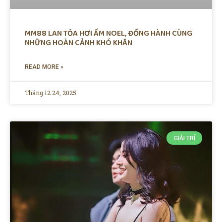
MM88 LAN TỎA HƠI ẤM NOEL, ĐỒNG HÀNH CÙNG
NHỮNG HOÀN CẢNH KHÓ KHĂN
READ MORE »
Tháng 12 24, 2025
GIẢI TRÍ