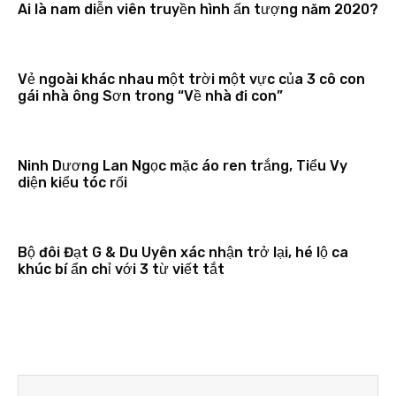
Ai là nam diễn viên truyền hình ấn tượng năm 2020?
Vẻ ngoài khác nhau một trời một vực của 3 cô con
gái nhà ông Sơn trong “Về nhà đi con”
Ninh Dương Lan Ngọc mặc áo ren trắng, Tiểu Vy
diện kiểu tóc rối
Bộ đôi Đạt G & Du Uyên xác nhận trở lại, hé lộ ca
khúc bí ẩn chỉ với 3 từ viết tắt