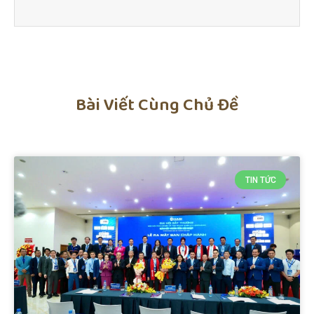
Bài Viết Cùng Chủ Đề
TIN TỨC