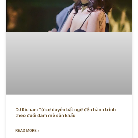
DJ Richan: Từ cơ duyên bất ngờ đến hành trình
theo đuổi đam mê sân khấu
READ MORE »