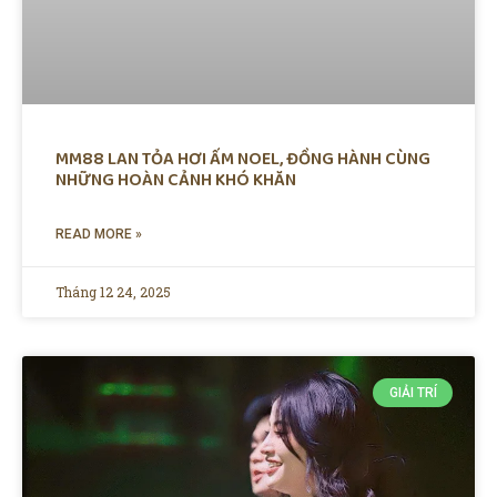
MM88 LAN TỎA HƠI ẤM NOEL, ĐỒNG HÀNH CÙNG
NHỮNG HOÀN CẢNH KHÓ KHĂN
READ MORE »
Tháng 12 24, 2025
GIẢI TRÍ