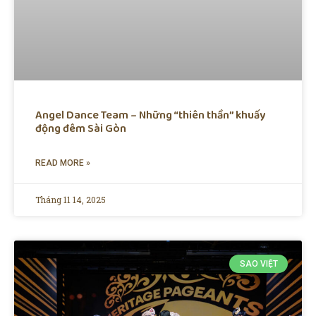
Angel Dance Team – Những “thiên thần” khuấy
động đêm Sài Gòn
READ MORE »
Tháng 11 14, 2025
SAO VIỆT