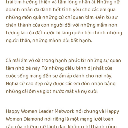
trái tim hướng thiện và tấm lòng nhân ái. Những nữ
doanh nhân đã dành hết tình yêu cho các em qua
những món quà những cử chỉ quan tâm. Đến từ sự
chân thành của con người đối với những mầm non
tương lai của đất nước bị lãng quên bởi chính những
người thân, những mảnh đời bất hạnh.
Cả mái ấm vỡ oà trong hạnh phúc từ những sự quan
tâm nhỏ bé này. Từ những điều bình dị nhất của
cuộc sống mang đến sự ấm áp dành cho nơi này.
Nghĩa cử cao đẹp này được các em đón nhận bằng
những cái ôm va giọt nước mắt và nụ cười.
Happy Women Leader Metwork nói chung và Happy
Women Diamond nói riêng là một mạng lưới toàn
cầu của những nữ lãnh đạo không chỉ thành công