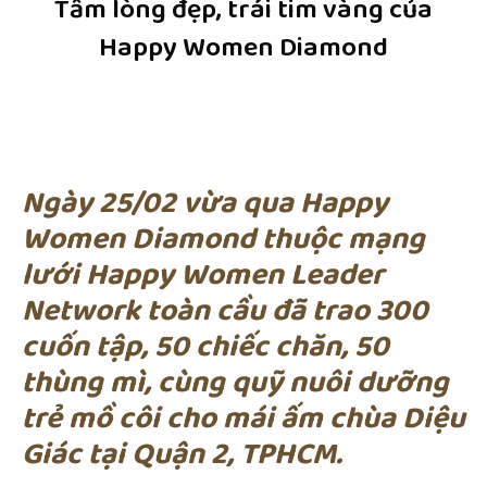
Tấm lòng đẹp, trái tim vàng của
Happy Women Diamond
Ngày 25/02 vừa qua Happy
Women Diamond thuộc mạng
lưới Happy Women Leader
Network toàn cầu đã trao 300
cuốn tập, 50 chiếc chăn, 50
thùng mì, cùng quỹ nuôi dưỡng
trẻ mồ côi cho mái ấm chùa Diệu
Giác tại Quận 2, TPHCM.