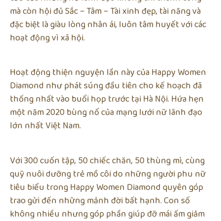
mà còn hội đủ Sắc – Tâm – Tài xinh đẹp, tài năng và
đặc biệt là giàu lòng nhân ái, luôn tâm huyết với các
hoạt động vì xã hội.
Hoạt động thiện nguyện lần này của Happy Women
Diamond như phát súng đầu tiên cho kế hoạch đã
thống nhất vào buổi họp trước tại Hà Nội. Hứa hẹn
một năm 2020 bùng nổ của mạng lưới nữ lãnh đạo
lớn nhất Việt Nam.
Với 300 cuốn tập, 50 chiếc chăn, 50 thùng mì, cùng
quỹ nuôi dưỡng trẻ mồ côi do những người phu nữ
tiêu biểu trong Happy Women Diamond quyên góp
trao gửi đến những mảnh đời bất hạnh. Con số
không nhiều nhưng góp phần giúp đỡ mái ấm giảm