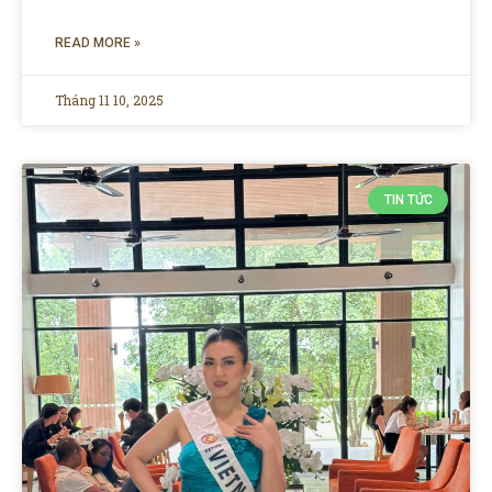
READ MORE »
Tháng 11 10, 2025
TIN TỨC