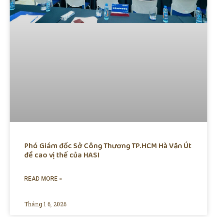
Phó Giám đốc Sở Công Thương TP.HCM Hà Văn Út
đề cao vị thế của HASI
READ MORE »
Tháng 1 6, 2026