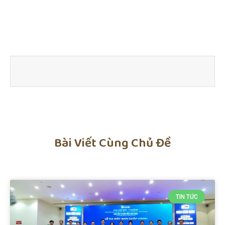
Bài Viết Cùng Chủ Đề
TIN TỨC