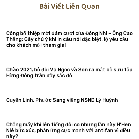
Bài Viết Liên Quan
Công bố thiệp mời đám cưới của Đông Nhi – Ông Cao
Thắng: Gây chú ý khi in câu nói đặc biệt, lộ yêu cầu
cho khách mời tham gia!
Chào 2021, bộ đôi Vũ Ngọc và Son ra mắt bộ sưu tập
Hừng Đông tràn đầy sắc đỏ
Quyền Linh, Phước Sang viếng NSND Lý Huỳnh
Chẳng mấy khi lên tiếng đôi co nhưng lần này H’Hen
Niê bức xúc, phản ứng cực mạnh với antifan vì điều
này?