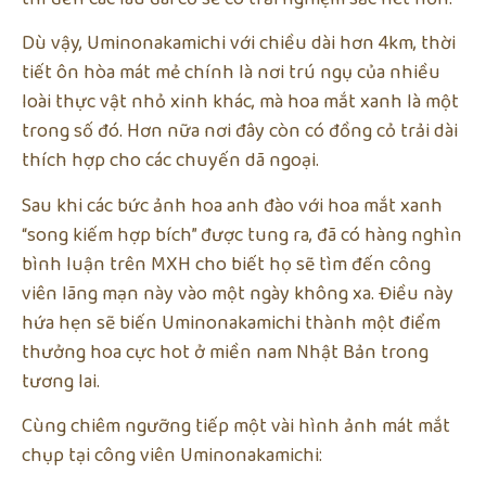
Dù vậy, Uminonakamichi với chiều dài hơn 4km, thời
tiết ôn hòa mát mẻ chính là nơi trú ngụ của nhiều
loài thực vật nhỏ xinh khác, mà hoa mắt xanh là một
trong số đó. Hơn nữa nơi đây còn có đồng cỏ trải dài
thích hợp cho các chuyến dã ngoại.
Sau khi các bức ảnh hoa anh đào với hoa mắt xanh
“song kiếm hợp bích” được tung ra, đã có hàng nghìn
bình luận trên MXH cho biết họ sẽ tìm đến công
viên lãng mạn này vào một ngày không xa. Điều này
hứa hẹn sẽ biến Uminonakamichi thành một điểm
thưởng hoa cực hot ở miền nam Nhật Bản trong
tương lai.
Cùng chiêm ngưỡng tiếp một vài hình ảnh mát mắt
chụp tại công viên Uminonakamichi: