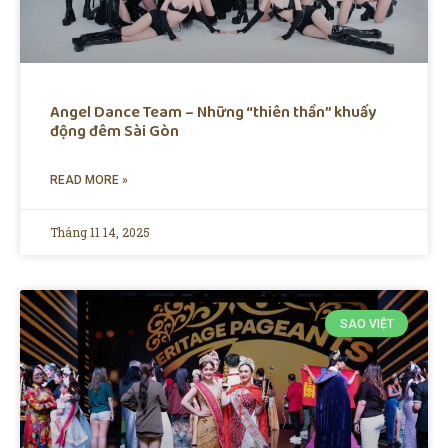
Angel Dance Team – Những “thiên thần” khuấy
động đêm Sài Gòn
READ MORE »
Tháng 11 14, 2025
SAO VIỆT