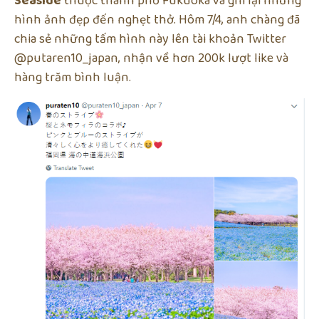
Seaside
thuộc thành phố Fukuoka và ghi lại những
hình ảnh đẹp đến nghẹt thở. Hôm 7/4, anh chàng đã
chia sẻ những tấm hình này lên tài khoản Twitter
@putaren10_japan, nhận về hơn 200k lượt like và
hàng trăm bình luận.