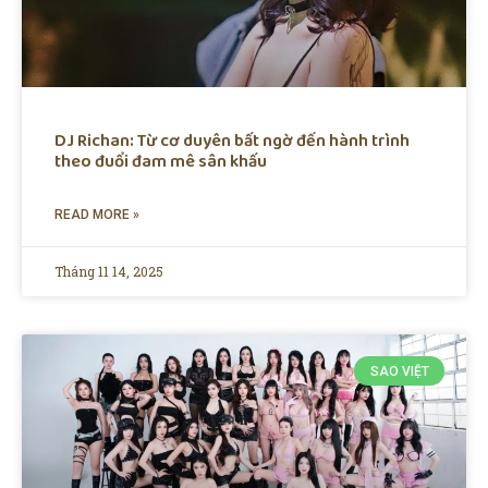
DJ Richan: Từ cơ duyên bất ngờ đến hành trình
theo đuổi đam mê sân khấu
READ MORE »
Tháng 11 14, 2025
SAO VIỆT