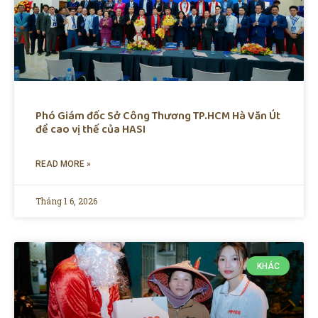
Phó Giám đốc Sở Công Thương TP.HCM Hà Văn Út
đề cao vị thế của HASI
READ MORE »
Tháng 1 6, 2026
KHÁC