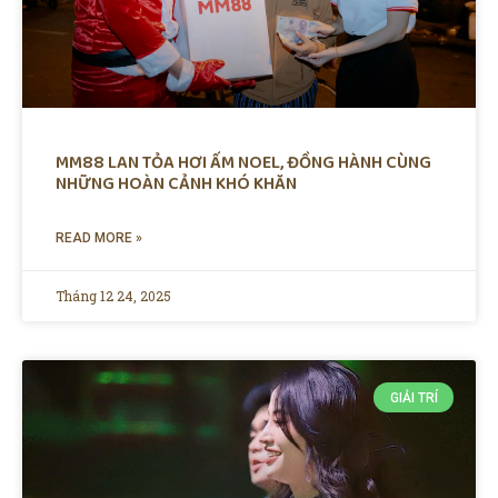
MM88 LAN TỎA HƠI ẤM NOEL, ĐỒNG HÀNH CÙNG
NHỮNG HOÀN CẢNH KHÓ KHĂN
READ MORE »
Tháng 12 24, 2025
GIẢI TRÍ