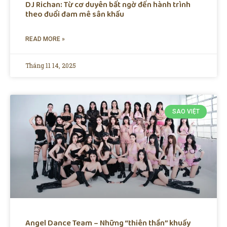
DJ Richan: Từ cơ duyên bất ngờ đến hành trình
theo đuổi đam mê sân khấu
READ MORE »
Tháng 11 14, 2025
SAO VIỆT
Angel Dance Team – Những “thiên thần” khuấy