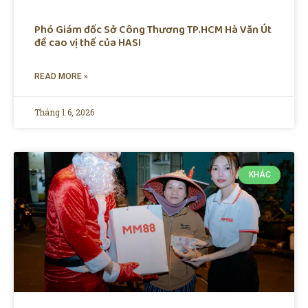
Phó Giám đốc Sở Công Thương TP.HCM Hà Văn Út
đề cao vị thế của HASI
READ MORE »
Tháng 1 6, 2026
KHÁC