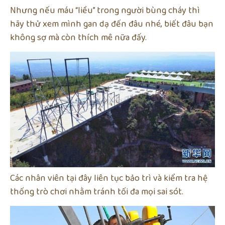
Nhưng nếu máu “liều” trong người bùng cháy thì
hãy thử xem mình gan dạ đến đâu nhé, biết đâu bạn
không sợ mà còn thích mê nữa đấy.
Các nhân viên tại đây liên tục bảo trì và kiểm tra hệ
thống trò chơi nhằm tránh tối đa mọi sai sót.