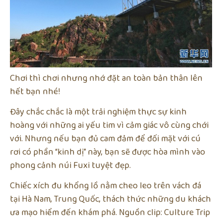
Chơi thì chơi nhưng nhớ đặt an toàn bản thân lên
hết bạn nhé!
Đây chắc chắc là một trải nghiệm thực sự kinh
hoàng với những ai yếu tim vì cảm giác vô cùng chới
với. Nhưng nếu bạn đủ cam đảm để đối mặt với cú
rơi có phần “kinh dị” này, bạn sẽ được hòa mình vào
phong cảnh núi Fuxi tuyệt đẹp.
Chiếc xích đu khổng lồ nằm cheo leo trên vách đá
tại Hà Nam, Trung Quốc, thách thức những du khách
ưa mạo hiểm đến khám phá. Nguồn clip: Culture Trip