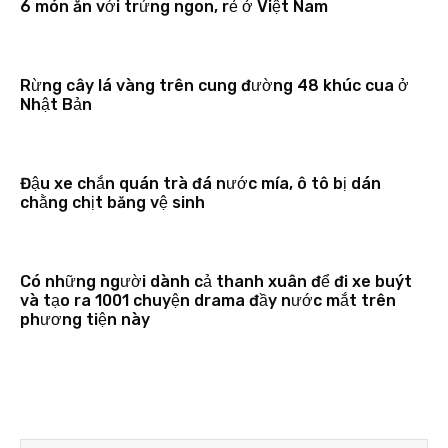
6 món ăn với trứng ngon, rẻ ở Việt Nam
Rừng cây lá vàng trên cung đường 48 khúc cua ở
Nhật Bản
Đậu xe chắn quán trà đá nước mía, ô tô bị dán
chằng chịt băng vệ sinh
Có những người dành cả thanh xuân để đi xe buýt
và tạo ra 1001 chuyện drama đầy nước mắt trên
phương tiện này