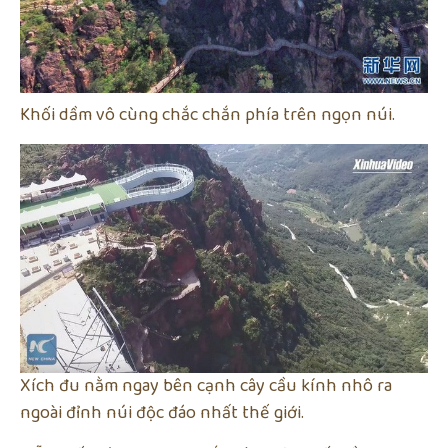
Khối dầm vô cùng chắc chắn phía trên ngọn núi.
Xích đu nằm ngay bên cạnh cây cầu kính nhô ra
ngoài đỉnh núi độc đáo nhất thế giới.