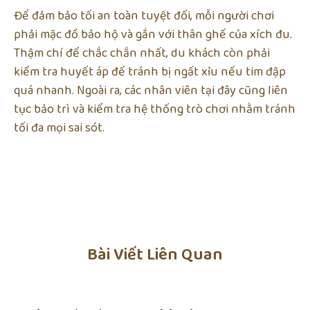
Để đảm bảo tối an toàn tuyệt đối, mỗi người chơi
phải mặc đồ bảo hộ và gắn với thân ghế của xích đu.
Thậm chí để chắc chắn nhất, du khách còn phải
kiểm tra huyết áp để tránh bị ngất xỉu nếu tim đập
quá nhanh. Ngoài ra, các nhân viên tại đây cũng liên
tục bảo trì và kiểm tra hệ thống trò chơi nhằm tránh
tối đa mọi sai sót.
Bài Viết Liên Quan