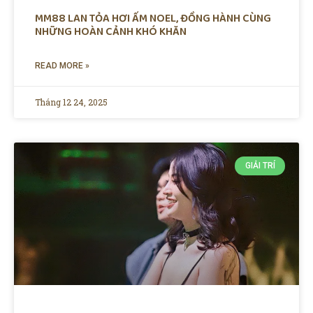
MM88 LAN TỎA HƠI ẤM NOEL, ĐỒNG HÀNH CÙNG
NHỮNG HOÀN CẢNH KHÓ KHĂN
READ MORE »
Tháng 12 24, 2025
GIẢI TRÍ