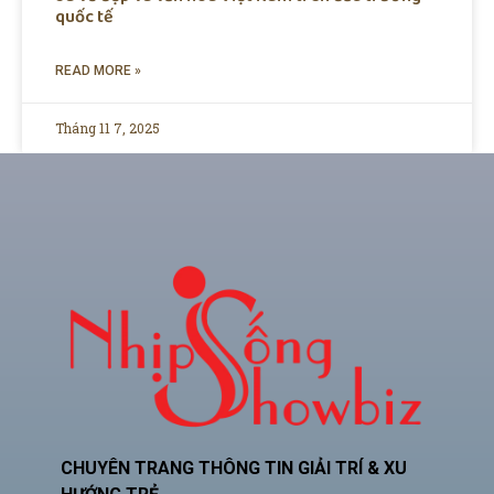
quốc tế
READ MORE »
Tháng 11 7, 2025
CHUYÊN TRANG THÔNG TIN GIẢI TRÍ & XU