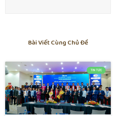
Bài Viết Cùng Chủ Đề
TIN TỨC