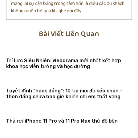
mang lại sự cân bằng trong tâm hồn là điều các du khách
không muốn bỏ qua khi ghé nơi đây.
Bài Viết Liên Quan
Trí Lực Siêu Nhiên: Webdrama mới nhất kết hợp
khoa học viễn tưởng và học đường
Tuyệt đỉnh “hack dáng”: 10 tip mix đồ kéo chân –
thon dáng chưa bao giờ khiến chị em thất vọng
Thả rơi iPhone 11 Pro và 11 Pro Max thử độ bền