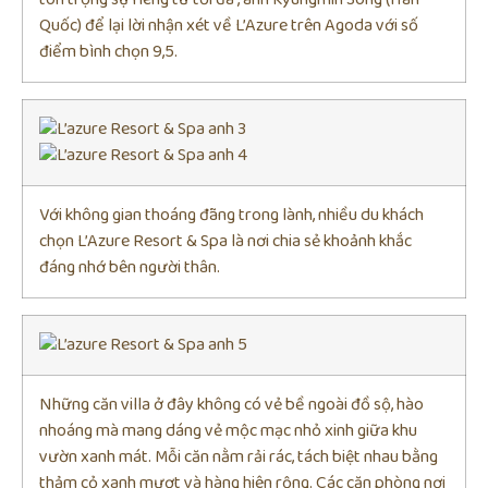
Quốc) để lại lời nhận xét về L’Azure trên Agoda với số
điểm bình chọn 9,5.
Với không gian thoáng đãng trong lành, nhiều du khách
chọn L’Azure Resort & Spa là nơi chia sẻ khoảnh khắc
đáng nhớ bên người thân.
Những căn villa ở đây không có vẻ bề ngoài đồ sộ, hào
nhoáng mà mang dáng vẻ mộc mạc nhỏ xinh giữa khu
vườn xanh mát. Mỗi căn nằm rải rác, tách biệt nhau bằng
thảm cỏ xanh mượt và hàng hiên rộng. Các căn phòng nơi