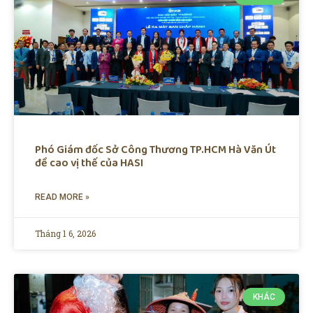
Phó Giám đốc Sở Công Thương TP.HCM Hà Văn Út
đề cao vị thế của HASI
READ MORE »
Tháng 1 6, 2026
KHÁC