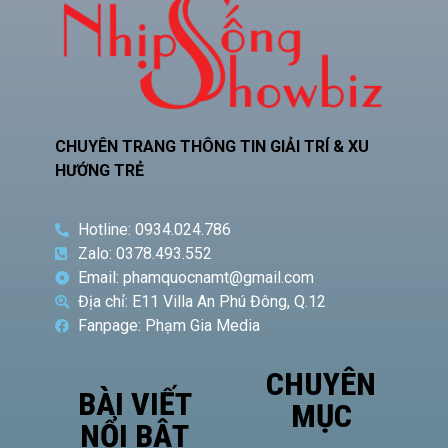
CHUYÊN TRANG THÔNG TIN GIẢI TRÍ & XU
HƯỚNG TRẺ
Hotline: 0934.024.786
Zalo: 0378.493.552
Email: phamquocnamt@gmail.com
Địa chỉ: E11 Villa An Phú Đông, Q.12
Fanpage: Phạm Gia Media
CHUYÊN
BÀI VIẾT
MỤC
NỔI BẬT