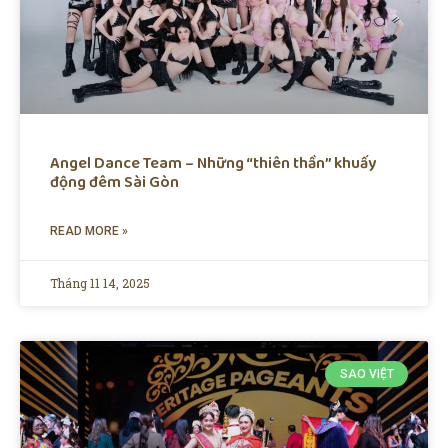
Angel Dance Team – Những “thiên thần” khuấy
động đêm Sài Gòn
READ MORE »
Tháng 11 14, 2025
SAO VIỆT