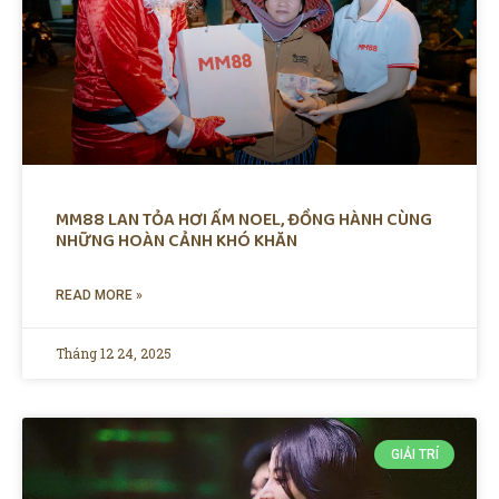
MM88 LAN TỎA HƠI ẤM NOEL, ĐỒNG HÀNH CÙNG
NHỮNG HOÀN CẢNH KHÓ KHĂN
READ MORE »
Tháng 12 24, 2025
GIẢI TRÍ