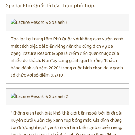
Spa tại Phú Quốc là lựa chọn phù hợp.
Tọa lạc tại trung tâm Phú Quốc với không gian vườn xanh
mát tách biệt, bãi biển riêng nên thơ cùng dịch vụ đa
dạng, L’azure Resort & Spa là điểm đến quen thuộc của
nhiều du khách. Nơi đây cũng giành giải thưởng “Khách
hàng đánh giá năm 2020” trong cuộc bình chọn do Agoda
tổ chức với số điểm 9,2/10 .
“Không gian tách biệt khỏi thế giới bên ngoài bởi lối đi dài
xuyên dưới vườn cây xanh rợp bóng mát. Gia đình chúng
tôi được nghỉ ngơi yên tĩnh và tắm biển tại bãi biển riêng,
tôn trọng sự riêng tư tối đa”, anh Kyungmin Song (Hàn