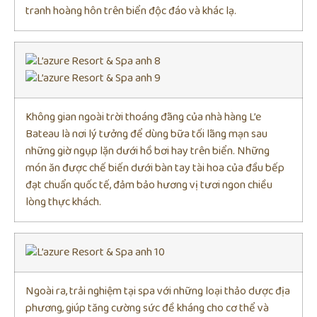
tranh hoàng hôn trên biển độc đáo và khác lạ.
Không gian ngoài trời thoáng đãng của nhà hàng L’e
Bateau là nơi lý tưởng để dùng bữa tối lãng mạn sau
những giờ ngụp lặn dưới hồ bơi hay trên biển. Những
món ăn được chế biến dưới bàn tay tài hoa của đầu bếp
đạt chuẩn quốc tế, đảm bảo hương vị tươi ngon chiều
lòng thực khách.
Ngoài ra, trải nghiệm tại spa với những loại thảo dược địa
phương, giúp tăng cường sức đề kháng cho cơ thể và