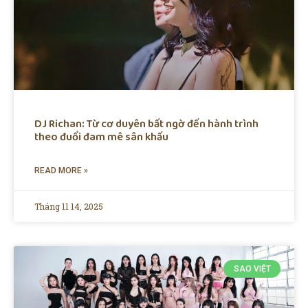
DJ Richan: Từ cơ duyên bất ngờ đến hành trình
theo đuổi đam mê sân khấu
READ MORE »
Tháng 11 14, 2025
SAO VIỆT