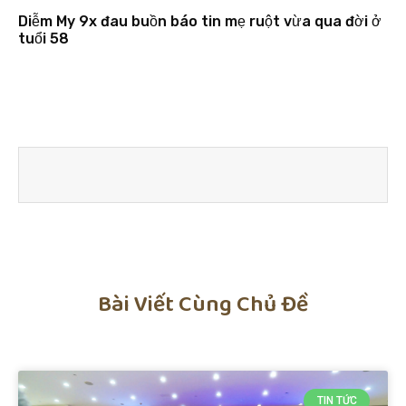
Diễm My 9x đau buồn báo tin mẹ ruột vừa qua đời ở
tuổi 58
Bài Viết Cùng Chủ Đề
TIN TỨC