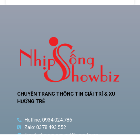
CHUYÊN TRANG THÔNG TIN GIẢI TRÍ & XU
HƯỚNG TRẺ
Hotline: 0934.024.786
Zalo: 0378.493.552
Email: phamquocnamt@gmail.com