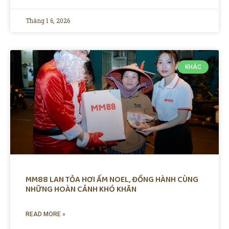
Tháng 1 6, 2026
KHÁC
MM88 LAN TỎA HƠI ẤM NOEL, ĐỒNG HÀNH CÙNG
NHỮNG HOÀN CẢNH KHÓ KHĂN
READ MORE »