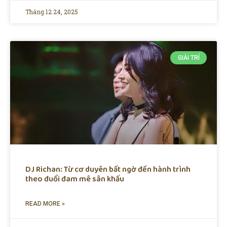
Tháng 12 24, 2025
GIẢI TRÍ
DJ Richan: Từ cơ duyên bất ngờ đến hành trình
theo đuổi đam mê sân khấu
READ MORE »