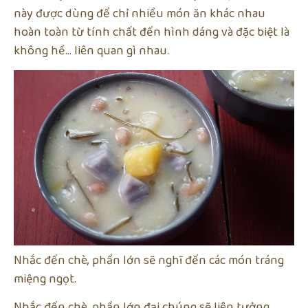
này được dùng để chỉ nhiều món ăn khác nhau
hoàn toàn từ tính chất đến hình dáng và đặc biệt là
không hề… liên quan gì nhau.
Nhắc đến chè, phần lớn sẽ nghĩ đến các món tráng
miệng ngọt.
Nhắc đến chè, phần lớn đại chúng sẽ liên tưởng