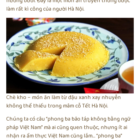
hương bưởi. Đây là một món ăn truyền thống được
làm rất kì công của người Hà Nội.
Chè kho – món ăn làm từ đậu xanh xay nhuyễn
không thể thiếu trong mâm cỗ Tết Hà Nội.
Chúng ta có câu “phong ba bão táp không bằng ngữ
pháp Việt Nam” mà ai cũng quen thuộc, nhưng ít ai
nhận ra ẩm thực Việt Nam cũng lắm… “phong ba”