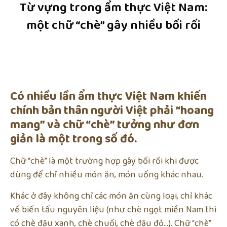
Từ vựng trong ẩm thực Việt Nam:
một chữ “chè” gây nhiều bối rối
Có nhiều lần ẩm thực Việt Nam khiến
chính bản thân người Việt phải “hoang
mang” và chữ “chè” tưởng như đơn
giản là một trong số đó.
Chữ “chè” là một trường hợp gây bối rối khi được
dùng để chỉ nhiều món ăn, món uống khác nhau.
Khác ở đây không chỉ các món ăn cùng loại, chỉ khác
về biến tấu nguyên liệu (như chè ngọt miền Nam thì
có chè đậu xanh, chè chuối, chè đậu đỏ…). Chữ “chè”