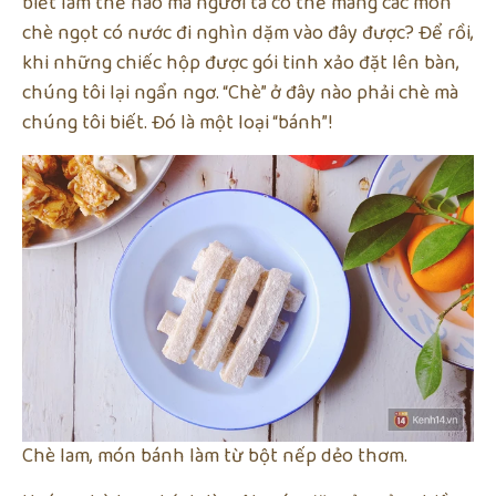
biết làm thế nào mà người ta có thể mang các món
chè ngọt có nước đi nghìn dặm vào đây được? Để rồi,
khi những chiếc hộp được gói tinh xảo đặt lên bàn,
chúng tôi lại ngẩn ngơ. “Chè” ở đây nào phải chè mà
chúng tôi biết. Đó là một loại “bánh”!
Chè lam, món bánh làm từ bột nếp dẻo thơm.