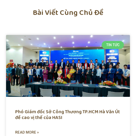
Bài Viết Cùng Chủ Đề
TIN TỨC
Phó Giám đốc Sở Công Thương TP.HCM Hà Văn Út
đề cao vị thế của HASI
READ MORE »