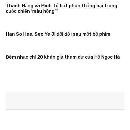
Thanh Hằng và Minh Tú bất phân thắng bại trong
cuộc chiến ‘màu hồng”’
Han So Hee, Seo Ye Ji đổi đời sau một bộ phim
Đêm nhạc chỉ 20 khán giả tham dự của Hồ Ngọc Hà