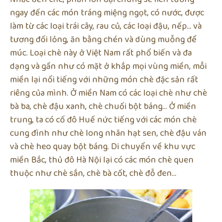
ngay đến các món tráng miệng ngọt, có nước, được
làm từ các loại trái cây, rau củ, các loại đậu, nếp… và
tương đối lỏng, ăn bằng chén và dùng muỗng để
múc. Loại chè này ở Việt Nam rất phổ biến và đa
dạng và gần như có mặt ở khắp mọi vùng miền, mỗi
miền lại nổi tiếng với những món chè đặc sản rất
riêng của mình. Ở miền Nam có các loại chè như chè
bà ba, chè đậu xanh, chè chuối bột báng… Ở miền
trung, ta có cố đô Huế nức tiếng với các món chè
cung đình như chè long nhãn hạt sen, chè đậu ván
và chè heo quay bột báng. Di chuyển về khu vực
miền Bắc, thủ đô Hà Nội lại có các món chè quen
thuộc như chè sắn, chè bà cốt, chè đỗ đen…