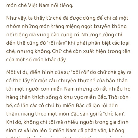
món chè Việt Nam nổi tiếng.
Như vậy, ta thấy từ chè đã được dùng để chỉ cả một
nhóm những món tráng miệng ngọt truyền thống
nổi tiếng mà vùng nào cũng có. Những tưởng chỉ
đến thế cũng đủ “rối rắm” khi phải phân biệt các loại
chè, nhưng không. Chữ chè còn xuất hiện trong tên
của một số món khác đấy.
Một ví dụ điển hình của sự “bối rối” do chữ chè gây ra
có thể lấy từ một câu chuyện thực tế của bản thân
tôi, một người con miền Nam nhưng có rất nhiều họ
hàng thân thích sống ở khu vực miền Bắc. Thời còn
bé, có lần các cô chú từ miền Bắc đã lặn lội đến
thăm, mang theo một món đặc sản gọi là “chè lam”.
Khi đó, không chỉ tôi mà nhiều người trong gia đình
sinh ra và lớn lên ở miền Nam đã phân vân, không