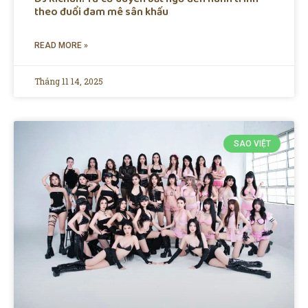
theo đuổi đam mê sân khấu
READ MORE »
Tháng 11 14, 2025
SAO VIỆT