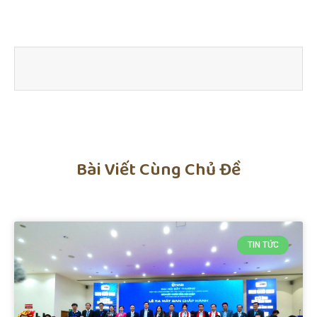
Bài Viết Cùng Chủ Đề
TIN TỨC