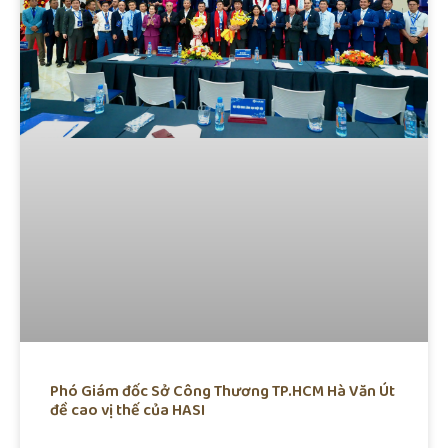
Phó Giám đốc Sở Công Thương TP.HCM Hà Văn Út
đề cao vị thế của HASI