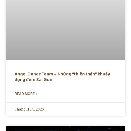
Angel Dance Team – Những “thiên thần” khuấy
động đêm Sài Gòn
READ MORE »
Tháng 11 14, 2025