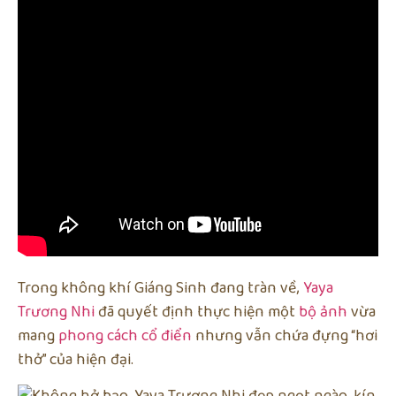
Trong không khí Giáng Sinh đang tràn về,
Yaya
Trương Nhi
đã quyết định thực hiện một
bộ ảnh
vừa
mang
phong cách cổ điển
nhưng vẫn chứa đựng “hơi
thở” của hiện đại.