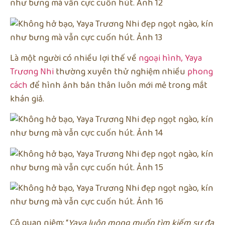
Là một người có nhiều lợi thế về
ngoại hình,
Yaya
Trương Nhi
thường xuyên thử nghiệm nhiều
phong
cách
để hình ảnh bản thân luôn mới mẻ trong mắt
khán giả.
Cô quan niệm: “
Yaya luôn mong muốn tìm kiếm sự đa