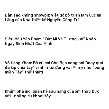
Dàn sao khủng showbiz Việt đổ bộ triển lãm Cục Im
Lặng của Nhà thiết kế Nguyễn Công Trí
Siêu Mẫu Yến Phạm ” Bật Mí Về Tương Lai” Nhân
Ngày Sinh Nhật Của Mình
Võ Đăng Khoa: Bồ cũ coi Ghe Bẹo xong nói “may quá
đã kịp chia tay” vì nhìn tôi đóng vai Mến y như “bóng
miền Tây” thứ thiệt!
Khám phá mối quan hệ sâu nặng của ẩm thực Đức
với… những củ khoai tây