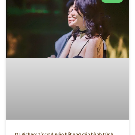
DJ Richan: Từ cơ duyên bất ngờ đến hành trình