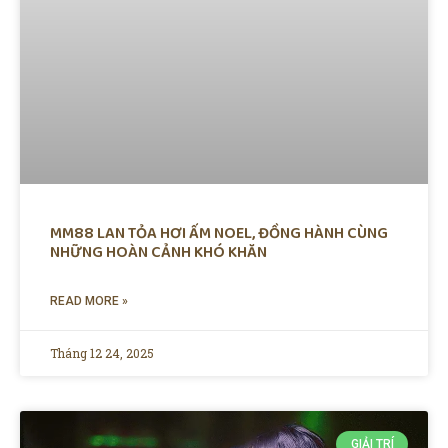
MM88 LAN TỎA HƠI ẤM NOEL, ĐỒNG HÀNH CÙNG
NHỮNG HOÀN CẢNH KHÓ KHĂN
READ MORE »
Tháng 12 24, 2025
GIẢI TRÍ