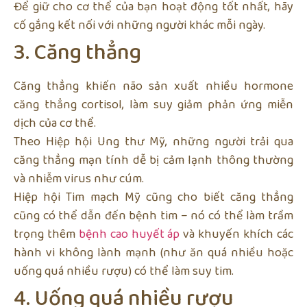
Để giữ cho cơ thể của bạn hoạt động tốt nhất, hãy
cố gắng kết nối với những người khác mỗi ngày.
3. Căng thẳng
Căng thẳng khiến não sản xuất nhiều hormone
căng thẳng cortisol, làm suy giảm phản ứng miễn
dịch của cơ thể.
Theo Hiệp hội Ung thư Mỹ, những người trải qua
căng thẳng mạn tính dễ bị cảm lạnh thông thường
và nhiễm virus như cúm.
Hiệp hội Tim mạch Mỹ cũng cho biết căng thẳng
cũng có thể dẫn đến bệnh tim – nó có thể làm trầm
trọng thêm
bệnh cao huyết áp
và khuyến khích các
hành vi không lành mạnh (như ăn quá nhiều hoặc
uống quá nhiều rượu) có thể làm suy tim.
4. Uống quá nhiều rượu