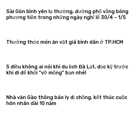
Sài Gòn bình yên lạ thường, đường phố vắng bóng
phương tiện trong những ngày nghỉ lễ 30/4 – 1/5
Thưởng thức món ăn vặt giá bình dân ở TP.HCM
5 điều không ai nói khi du lịch Đà Lạt, đọc kỹ trước
khi đi để khỏi “vỡ mộng” bạn nhé!
Nhà văn Gào thông báo ly dị chồng, kết thúc cuộc
hôn nhân dài 10 năm