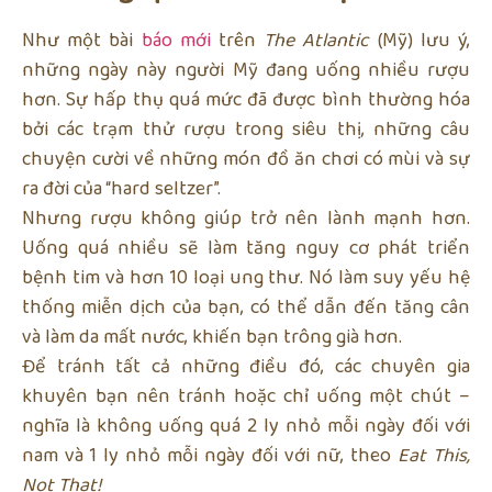
Như một bài
báo mới
trên
The Atlantic
(Mỹ) lưu ý,
những ngày này người Mỹ đang uống nhiều rượu
hơn. Sự hấp thụ quá mức đã được bình thường hóa
bởi các trạm thử rượu trong siêu thị, những câu
chuyện cười về những món đồ ăn chơi có mùi và sự
ra đời của “hard seltzer”.
Nhưng rượu không giúp trở nên lành mạnh hơn.
Uống quá nhiều sẽ làm tăng nguy cơ phát triển
bệnh tim và hơn 10 loại ung thư. Nó làm suy yếu hệ
thống miễn dịch của bạn, có thể dẫn đến tăng cân
và làm da mất nước, khiến bạn trông già hơn.
Để tránh tất cả những điều đó, các chuyên gia
khuyên bạn nên tránh hoặc chỉ uống một chút –
nghĩa là không uống quá 2 ly nhỏ mỗi ngày đối với
nam và 1 ly nhỏ mỗi ngày đối với nữ, theo
Eat This,
Not That!