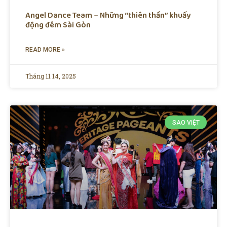
Angel Dance Team – Những “thiên thần” khuấy
động đêm Sài Gòn
READ MORE »
Tháng 11 14, 2025
SAO VIỆT