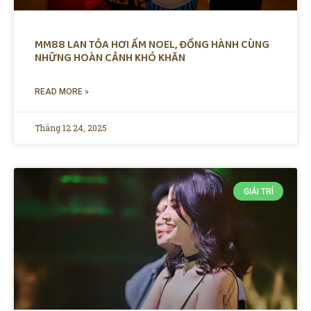
MM88 LAN TỎA HƠI ẤM NOEL, ĐỒNG HÀNH CÙNG
NHỮNG HOÀN CẢNH KHÓ KHĂN
READ MORE »
Tháng 12 24, 2025
GIẢI TRÍ