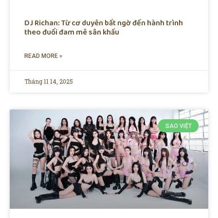
DJ Richan: Từ cơ duyên bất ngờ đến hành trình
theo đuổi đam mê sân khấu
READ MORE »
Tháng 11 14, 2025
SAO VIỆT