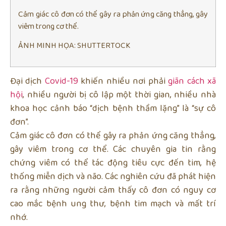
Cảm giác cô đơn có thể gây ra phản ứng căng thẳng, gây
viêm trong cơ thể.
ẢNH MINH HỌA: SHUTTERTOCK
Đại dịch
Covid-19
khiến nhiều nơi phải
giãn cách xã
hội
, nhiều người bị cô lập một thời gian, nhiều nhà
khoa học cảnh báo “dịch bệnh thầm lặng” là “sự cô
đơn”.
Cảm giác cô đơn có thể gây ra phản ứng căng thẳng,
gây viêm trong cơ thể. Các chuyên gia tin rằng
chứng viêm có thể tác động tiêu cực đến tim, hệ
thống miễn dịch và não. Các nghiên cứu đã phát hiện
ra rằng những người cảm thấy cô đơn có nguy cơ
cao mắc bệnh ung thư, bệnh tim mạch và mất trí
nhớ.