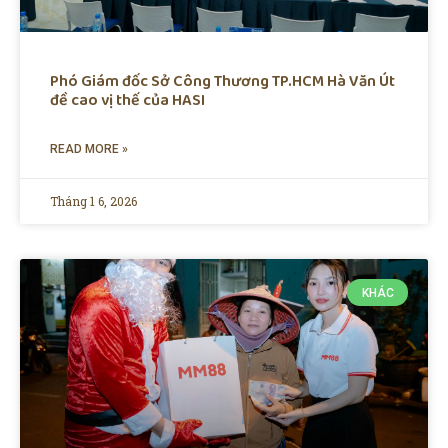
Phó Giám đốc Sở Công Thương TP.HCM Hà Văn Út
đề cao vị thế của HASI
READ MORE »
Tháng 1 6, 2026
KHÁC