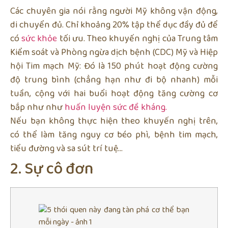
Các chuyên gia nói rằng người Mỹ không vận động,
di chuyển đủ. Chỉ khoảng 20% tập thể dục đầy đủ để
có
sức khỏe
tối ưu. Theo khuyến nghị của Trung tâm
Kiểm soát và Phòng ngừa dịch bệnh (CDC) Mỹ và Hiệp
hội Tim mạch Mỹ: Đó là 150 phút hoạt động cường
độ trung bình (chẳng hạn như đi bộ nhanh) mỗi
tuần, cộng với hai buổi hoạt động tăng cường cơ
bắp như như
huấn luyện sức đề kháng.
Nếu bạn không thực hiện theo khuyến nghị trên,
có thể làm tăng nguy cơ béo phì, bệnh tim mạch,
tiểu đường và sa sút trí tuệ…
2. Sự cô đơn