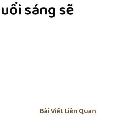
buổi sáng sẽ
Bài Viết Liên Quan