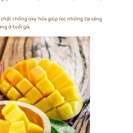
a chất chống oxy hóa giúp lọc những tia sáng
ng ở tuổi già.