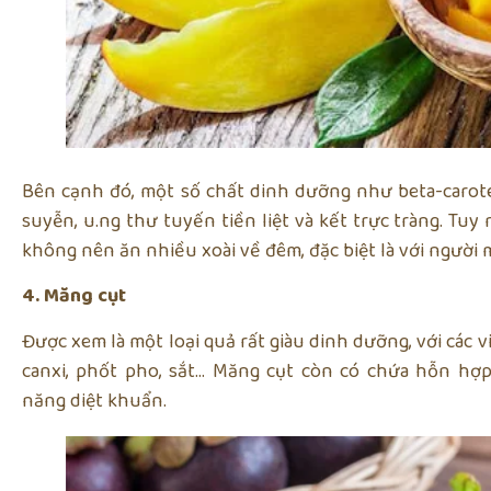
Bên cạnh đó, một số chất dinh dưỡng như beta-carot
suyễn, u.ng thư tuyến tiền liệt và kết trực tràng. Tuy
không nên ăn nhiều xoài về đêm, đặc biệt là với người 
4. Măng cụt
Được xem là một loại quả rất giàu dinh dưỡng, với các vi
canxi, phốt pho, sắt… Măng cụt còn có chứa hỗn hợ
năng diệt khuẩn.