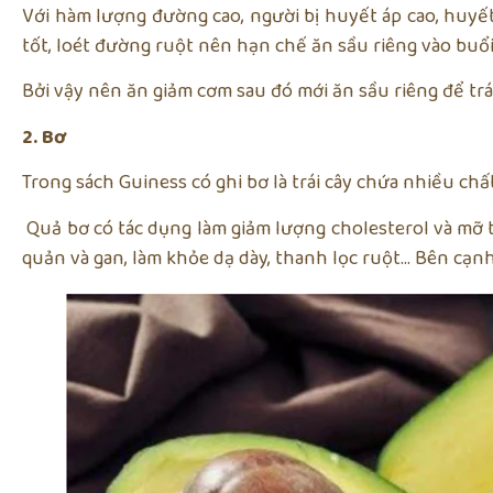
Với hàm lượng đường cao, người bị huyết áp cao, huyế
tốt, loét đường ruột nên hạn chế ăn sầu riêng vào buổi
Bởi vậy nên ăn giảm cơm sau đó mới ăn sầu riêng để t
2. Bơ
Trong sách Guiness có ghi bơ là trái cây chứa nhiều ch
Quả bơ có tác dụng làm giảm lượng cholesterol và mỡ 
quản và gan, làm khỏe dạ dày, thanh lọc ruột… Bên cạn