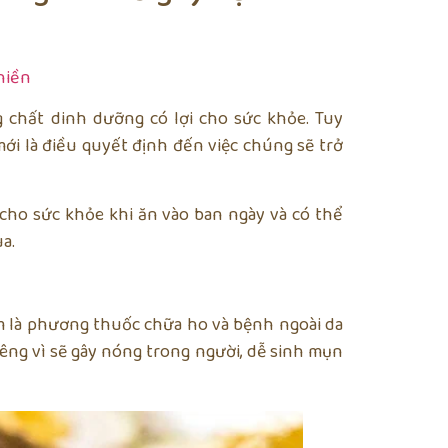
hiền
 chất dinh dưỡng có lợi cho sức khỏe. Tuy
mới là điều quyết định đến việc chúng sẽ trở
ốt cho sức khỏe khi ăn vào ban ngày và có thể
a.
em là phương thuốc chữa ho và bệnh ngoài da
iêng vì sẽ gây nóng trong người, dễ sinh mụn