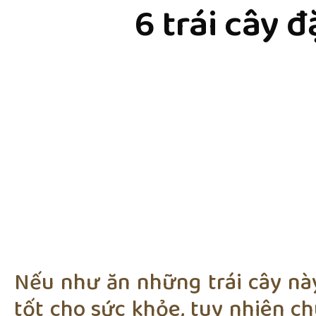
6 trái cây 
Nếu như ăn những trái cây này
tốt cho sức khỏe, tuy nhiên ch