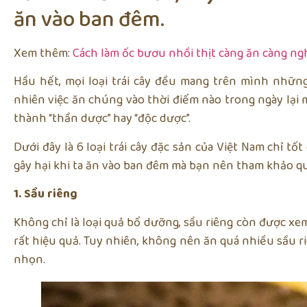
ăn vào ban đêm.
Xem thêm:
Cách làm ốc bươu nhồi thịt càng ăn càng ng
Hầu hết, mọi loại trái cây đều mang trên mình những
nhiên việc ăn chúng vào thời điểm nào trong ngày lại 
thành “thần dược” hay “độc dược”.
Dưới đây là 6 loại trái cây đặc sản của Việt Nam chỉ t
gây hại khi ta ăn vào ban đêm mà bạn nên tham khảo qu
1. Sầu riêng
Không chỉ là loại quả bổ dưỡng, sầu riêng còn được x
rất hiệu quả. Tuy nhiên, không nên ăn quá nhiều sầu r
nhọn.