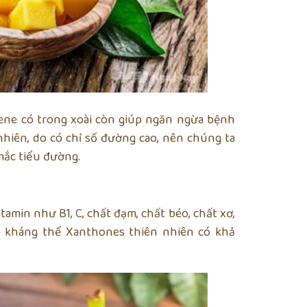
ene có trong xoài còn giúp ngăn ngừa bệnh
 nhiên, do có chỉ số đường cao, nên chúng ta
mắc tiểu đường.
tamin như B1, C, chất đạm, chất béo, chất xơ,
p kháng thể Xanthones thiên nhiên có khả