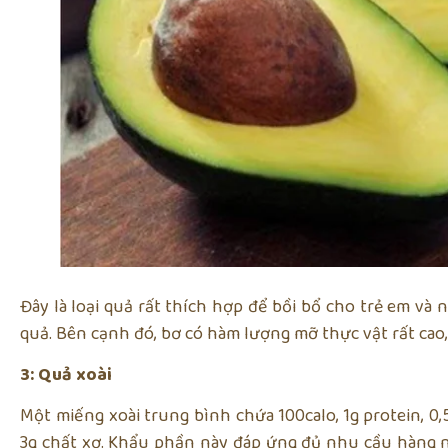
Đây là loại quả rất thích hợp để bồi bổ cho trẻ em và 
quả. Bên cạnh đó, bơ có hàm lượng mỡ thực vật rất cao
3: Quả xoài
Một miếng xoài trung bình chứa 100calo, 1g protein, 0
3g chất xơ. Khẩu phần này đáp ứng đủ nhu cầu hàng ng