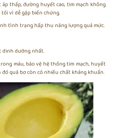
t áp thấp, đường huyết cao, tim mạch không
 tối vì dễ gặp biến chứng.
ránh tình trạng hấp thu năng lượng quá mức.
ất dinh dưỡng nhất.
trong máu, bảo vệ hệ thống tim mạch, huyết
h đó quả bơ còn có nhiều chất kháng khuẩn.