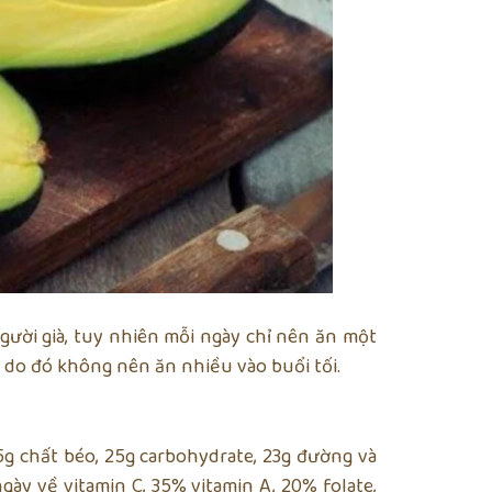
người già, tuy nhiên mỗi ngày chỉ nên ăn một
, do đó không nên ăn nhiều vào buổi tối.
,5g chất béo, 25g carbohydrate, 23g đường và
ày về vitamin C, 35% vitamin A, 20% folate,