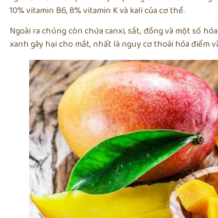
10% vitamin B6, 8% vitamin K và kali của cơ thể.
Ngoài ra chúng còn chứa canxi, sắt, đồng và một số hó
xanh gây hại cho mắt, nhất là nguy cơ thoái hóa điểm và