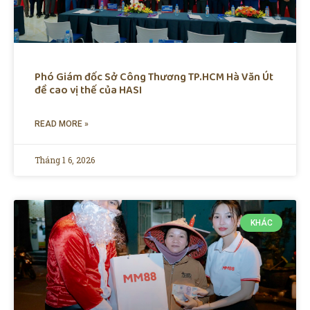
Phó Giám đốc Sở Công Thương TP.HCM Hà Văn Út
đề cao vị thế của HASI
READ MORE »
Tháng 1 6, 2026
KHÁC