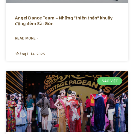
Angel Dance Team – Những “thiên thần” khuấy
động đêm Sài Gòn
READ MORE »
Tháng 11 14, 2025
SAO VIỆT