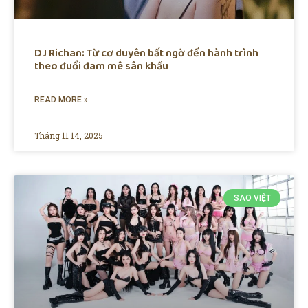
DJ Richan: Từ cơ duyên bất ngờ đến hành trình
theo đuổi đam mê sân khấu
READ MORE »
Tháng 11 14, 2025
SAO VIỆT