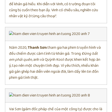
để khán giả hiểu. Khi diễn với Vinh, có trường đoạn tôi
cũng bị cuốn theo bạn ấy. Vinh có chiều sâu, nghiên cứu
nhân vật kỹ ở từng câu thoại”.
Năm 2020,
Thanh Sơn
tham gia hai phim truyền hình và
đều chiếm được cảm tình từ khán giả. Trong
Đừng bắt
em phải quên,
anh và Quỳnh Kool được khen kết hợp ăn
ý, tạo nên một chuyện tình đẹp. Vì yêu thích, nhiều khán
giả gán ghép hai diễn viên ngoài đời, làm dấy lên tin đồn
phim giả tình thật.
Vai Sơn (giám đốc pháp chế của một công ty) được cho là