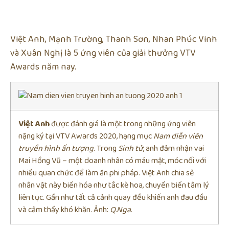
Việt Anh, Mạnh Trường, Thanh Sơn, Nhan Phúc Vinh
và Xuân Nghị là 5 ứng viên của giải thưởng VTV
Awards năm nay.
Việt Anh
được đánh giá là một trong những ứng viên
nặng ký tại VTV Awards 2020, hạng mục
Nam diễn viên
truyền hình ấn tượng
. Trong
Sinh t
ử
, anh đảm nhận vai
Mai Hồng Vũ – một doanh nhân có máu mặt, móc nối với
nhiều quan chức để làm ăn phi pháp. Việt Anh chia sẻ
nhân vật này biến hóa như tắc kè hoa, chuyển biến tâm lý
liên tục. Gần như tất cả cảnh quay đều khiến anh đau đầu
và cảm thấy khó khăn. Ảnh:
Q.Nga.