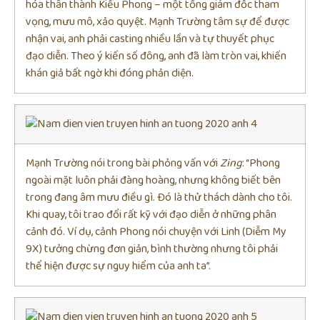
hóa thân thành Kiều Phong – một tổng giám đốc tham
vọng, mưu mô, xảo quyệt. Mạnh Trường tâm sự để được
nhận vai, anh phải casting nhiều lần và tự thuyết phục
đạo diễn. Theo ý kiến số đông, anh đã làm tròn vai, khiến
khán giả bất ngờ khi đóng phản diện.
Mạnh Trường nói trong bài phỏng vấn với
Zing
: “Phong
ngoài mặt luôn phải đàng hoàng, nhưng không biết bên
trong đang âm mưu điều gì. Đó là thử thách dành cho tôi.
Khi quay, tôi trao đổi rất kỹ với đạo diễn ở những phân
cảnh đó. Ví dụ, cảnh Phong nói chuyện với Linh (Diễm My
9X) tưởng chừng đơn giản, bình thường nhưng tôi phải
thể hiện được sự nguy hiểm của anh ta”.