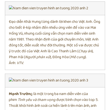
Đạo diễn Khải Hưng từng dành lời khen cho Việt Anh. Ông
cho biết ê-kíp nhắm đến nhiều ứng viên để vào vai Mai
Hồng Vũ, nhưng cuối cùng vẫn chọn nam diễn viên sinh
năm 1981. Theo nhận định của giới chuyên môn, Việt Anh
đóng tốt, diễn xuất như đời thường. Một số vai được chú
ý trước đó của Việt Anh là Cao Thanh Lâm (
Chạy án
),
Phan Hải (
Người phán xử
), Đông Hòa (
Mê cung
).
Ảnh:
VTV.
Mạnh Trườn
g là một trong ba nam diễn viên của
phim
Tình yêu và tham vọng
được bình chọn vào top 5.
Thoát khỏi hình ảnh soái ca hiền lành trên màn ảnh, anh