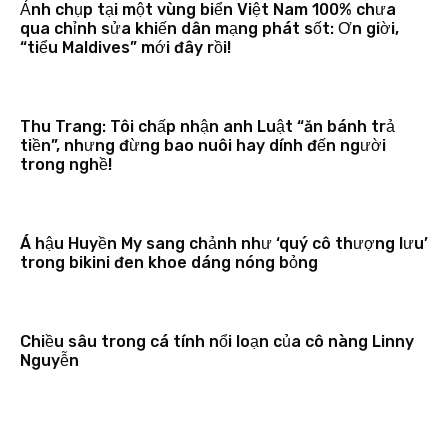
Ảnh chụp tại một vùng biển Việt Nam 100% chưa
qua chỉnh sửa khiến dân mạng phát sốt: Ơn giời,
“tiểu Maldives” mới đây rồi!
Thu Trang: Tôi chấp nhận anh Luật “ăn bánh trả
tiền”, nhưng đừng bao nuôi hay dính đến người
trong nghề!
Á hậu Huyền My sang chảnh như ‘quý cô thượng lưu’
trong bikini đen khoe dáng nóng bỏng
Chiều sâu trong cá tính nổi loạn của cô nàng Linny
Nguyễn