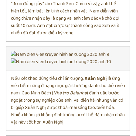
“đo ni đóng giày” cho Thanh Sơn. Chính vì vậy, anh thể
hiện tốt, làm bật lên tính cách nhân vật. Nam diễn viên
cũng thừa nhận đây là dạng vai anh tâm đắc và chờ đợi
suốt 10 năm. Anh đặt cược sự thành công vào Sơn và ít
nhiều đã đạt được điều kỳ vọng.
Nếu xét theo đúng tiêu chí ấn tượng,
Xuân Nghị
là ứng
viên tiềm năng ở hạng mục giải thưởng dành cho diễn viên
nam. Cao Minh Bách (
Nhà trọ Balanha
) đánh dấu bước
ngoặt trong sự nghiệp của anh. Vai diễn hài nhưng vẫn có
bi giúp Xuân Nghị được thoải mái sáng tạo, biến hóa.
Nhiều khán giả khẳng định không ai có thể đảm nhận nhân
vật này tốt hơn Xuân Nghị.