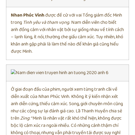
Nhan Phúc Vinh
được đề cử với vai Tổng giám đốc Minh
trong
Tình yêu và tham vọng
. Nam diễn viên cho biết
anh đồng cảm với nhân vật bởi sự giống nhau về tính cách
– lạnh lùng, ít nói, thường che giấu cảm xúc. Tuy nhiên, khó
khăn anh gặp phải là làm thế nào để khán giả cũng hiểu
được Minh.
Ở giai đoạn đầu của phim, người xem từng tranh cãi về
diễn xuất của Nhan Phúc Vinh. Không ít ý kiến nhận xét
anh diễn cứng, thiếu cảm xúc. Song, giới chuyên môn cũng
như các cộng sự lại đánh giá cao. Lã Thanh Huyền chia sẻ
trên
Zing
: “Minh là nhân vật rất khó thể hiện, không được
bộc lộ cảm xúc ra ngoài nhiều. Có những cảnh thậm chí
không có thoại, nhưng vẫn phải truyền tải được suy nghĩ