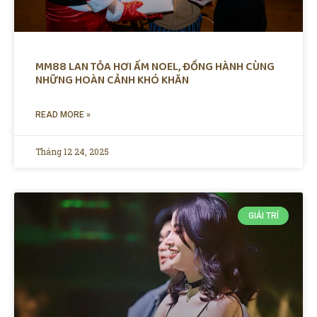
MM88 LAN TỎA HƠI ẤM NOEL, ĐỒNG HÀNH CÙNG
NHỮNG HOÀN CẢNH KHÓ KHĂN
READ MORE »
Tháng 12 24, 2025
GIẢI TRÍ