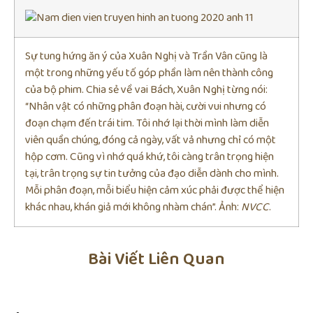
Sự tung hứng ăn ý của Xuân Nghị và Trần Vân cũng là
một trong những yếu tố góp phần làm nên thành công
của bộ phim. Chia sẻ về vai Bách, Xuân Nghị từng nói:
“Nhân vật có những phân đoạn hài, cười vui nhưng có
đoạn chạm đến trái tim. Tôi nhớ lại thời mình làm diễn
viên quần chúng, đóng cả ngày, vất vả nhưng chỉ có một
hộp cơm. Cũng vì nhớ quá khứ, tôi càng trân trọng hiện
tại, trân trọng sự tin tưởng của đạo diễn dành cho mình.
Mỗi phân đoạn, mỗi biểu hiện cảm xúc phải được thể hiện
khác nhau, khán giả mới không nhàm chán”. Ảnh:
NVCC
.
Bài Viết Liên Quan