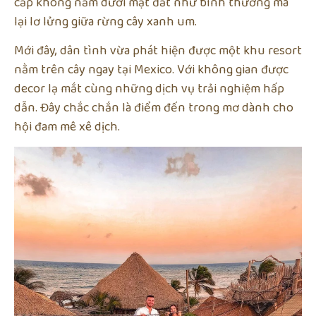
cấp không nằm dưới mặt đất như bình thường mà
lại lơ lửng giữa rừng cây xanh um.
Mới đây, dân tình vừa phát hiện được một khu resort
nằm trên cây ngay tại Mexico. Với không gian được
decor lạ mắt cùng những dịch vụ trải nghiệm hấp
dẫn. Đây chắc chắn là điểm đến trong mơ dành cho
hội đam mê xê dịch.