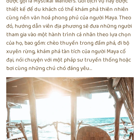
được gọi là Mystikal Wanders. Gói dịch vụ này được
thiết kế để du khách có thể khám phá thiên nhiên
cùng nền văn hoá phong phú của người Maya. Theo
đó, hướng dẫn viên địa phương sẽ đưa những người
tham gia vào một hành trình cá nhân theo lựa chọn
của họ, bao gồm: chèo thuyền trong đầm phá, đi bộ
xuyên rừng, khám phá tàn tích của người Maya cổ
đại, nói chuyện với một pháp sư truyền thống hoặc
bơi cùng những chú chó đáng yêu…