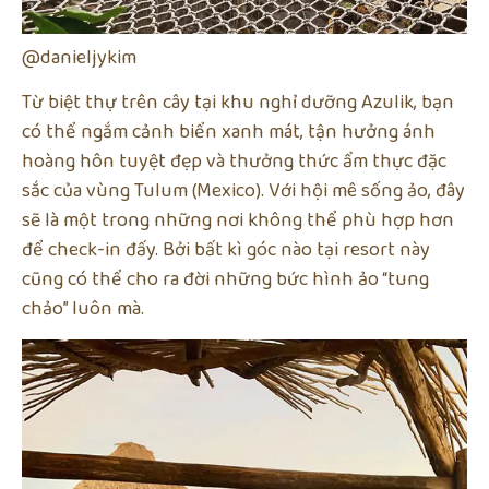
@danieljykim
Từ biệt thự trên cây tại khu nghỉ dưỡng Azulik, bạn
có thể ngắm cảnh biển xanh mát, tận hưởng ánh
hoàng hôn tuyệt đẹp và thưởng thức ẩm thực đặc
sắc của vùng Tulum (Mexico). Với hội mê sống ảo, đây
sẽ là một trong những nơi không thể phù hợp hơn
để check-in đấy. Bởi bất kì góc nào tại resort này
cũng có thể cho ra đời những bức hình ảo “tung
chảo” luôn mà.