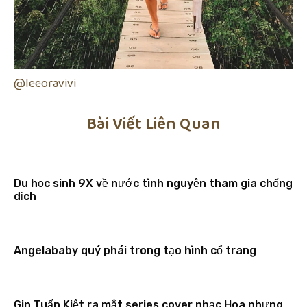
@leeoravivi
Bài Viết Liên Quan
Du học sinh 9X về nước tình nguyện tham gia chống
dịch
Angelababy quý phái trong tạo hình cổ trang
Gin Tuấn Kiệt ra mắt series cover nhạc Hoa nhưng