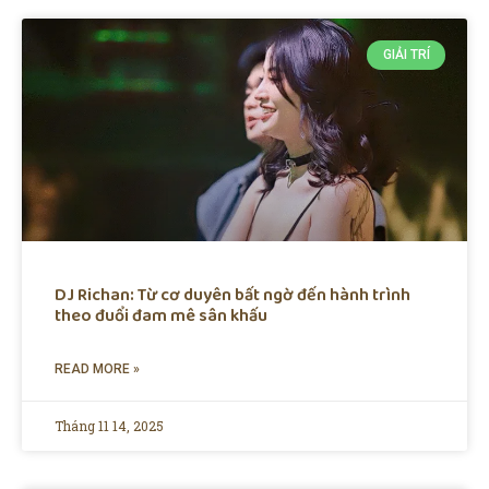
GIẢI TRÍ
DJ Richan: Từ cơ duyên bất ngờ đến hành trình
theo đuổi đam mê sân khấu
READ MORE »
Tháng 11 14, 2025