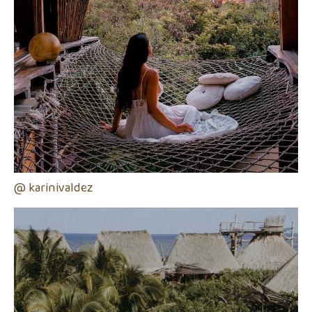
@ karinivaldez