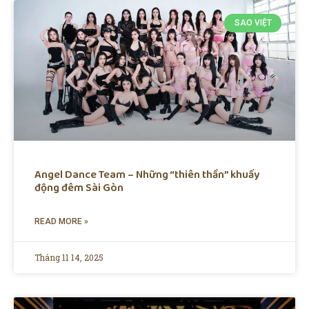
SAO VIỆT
Angel Dance Team – Những “thiên thần” khuấy
động đêm Sài Gòn
READ MORE »
Tháng 11 14, 2025