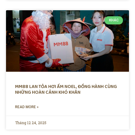
KHÁC
MM88 LAN TỎA HƠI ẤM NOEL, ĐỒNG HÀNH CÙNG
NHỮNG HOÀN CẢNH KHÓ KHĂN
READ MORE »
Tháng 12 24, 2025