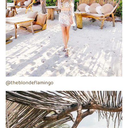
@theblondeflamingo