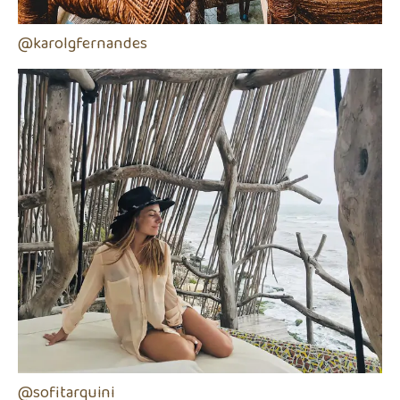
@karolgfernandes
@sofitarquini