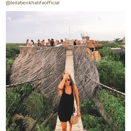
@leilabenkhalifaofficial