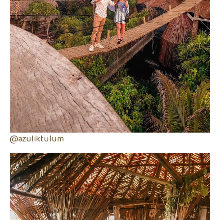
@azuliktulum