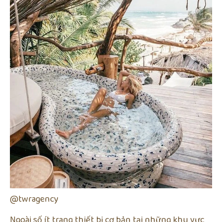
@twragency
Ngoài số ít trang thiết bị cơ bản tại những khu vực