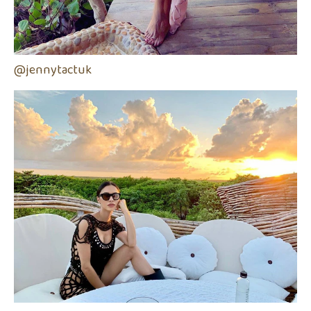
@jennytactuk