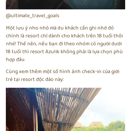
@ultimate_travel_goals
Một lưu ý nho nhỏ mà du khách cần ghi nhớ đó
chính là resort chỉ dành cho khách trên 18 tuổi thôi
nhé! Thế nên, nếu bạn đi theo nhóm có người dưới
18 tuổi thì resort Azulik không phải là lựa chọn phù
hợp đâu.
Cùng xem thêm một số hình ảnh check-in của giới
trẻ tại resort độc đáo này: