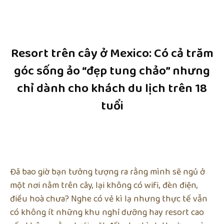
Resort trên cây ở Mexico: Có cả trăm
góc sống ảo “đẹp tung chảo” nhưng
chỉ dành cho khách du lịch trên 18
tuổi
Đã bao giờ bạn tưởng tượng ra rằng mình sẽ ngủ ở
một nơi nằm trên cây, lại không có wifi, đèn điện,
điều hoà chưa? Nghe có vẻ kì lạ nhưng thực tế vẫn
có không ít những khu nghỉ dưỡng hay resort cao