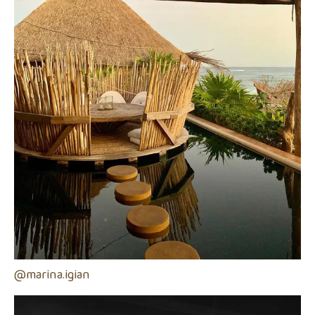
@marina.igian