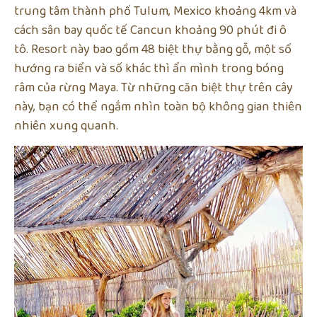
trung tâm thành phố Tulum, Mexico khoảng 4km và
cách sân bay quốc tế Cancun khoảng 90 phút đi ô
tô. Resort này bao gồm 48 biệt thự bằng gỗ, một số
hướng ra biển và số khác thì ẩn mình trong bóng
râm của rừng Maya. Từ những căn biệt thự trên cây
này, bạn có thể ngắm nhìn toàn bộ không gian thiên
nhiên xung quanh.