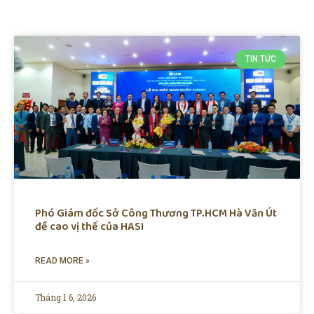
TIN TỨC
Phó Giám đốc Sở Công Thương TP.HCM Hà Văn Út
đề cao vị thế của HASI
READ MORE »
Tháng 1 6, 2026