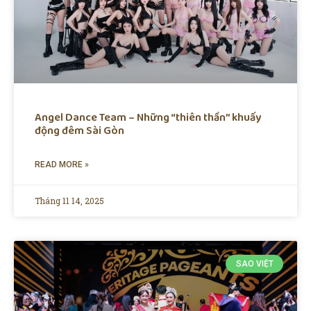
Angel Dance Team – Những “thiên thần” khuấy
động đêm Sài Gòn
READ MORE »
Tháng 11 14, 2025
SAO VIỆT