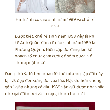
Hình ảnh cô dâu sinh năm 1989 và chú rể
1999.
Được biết, chú rể sinh năm 1999 này là Phi
Lê Anh Quân. Còn cô dâu sinh năm 1989 là
Phương Quỳnh. Hiện cặp đôi đang lên kế
hoạch tổ chức đám cưới để sớm được “về
chung một nhà”.
Đáng chú ý, dù hơn nhau 10 tuổi nhưng cặp đôi này
lại rất đẹp đôi, xứng đôi vừa lứa. Mặc dù hơn chồng
gần 1 giáp nhưng cô dâu 1989 vẫn giữ được nhan sắc
như gái đôi mươi và có ngoại hình hút mắt.