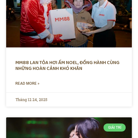
MM88 LAN TỎA HƠI ẤM NOEL, ĐỒNG HÀNH CÙNG
NHỮNG HOÀN CẢNH KHÓ KHĂN
READ MORE »
Tháng 12 24, 2025
GIẢI TRÍ