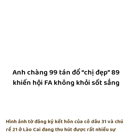
Anh chàng 99 tán đổ “chị đẹp” 89
khiến hội FA không khỏi sốt sắng
Hình ảnh tờ đăng ký kết hôn của cô dâu 31 và chú
rể 21 ở Lào Cai đang thu hút được rất nhiều sự