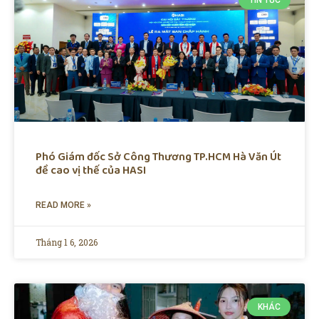
TIN TỨC
Phó Giám đốc Sở Công Thương TP.HCM Hà Văn Út
đề cao vị thế của HASI
READ MORE »
Tháng 1 6, 2026
KHÁC