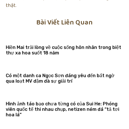
thật.
Bài Viết Liên Quan
Hiền Mai trải lòng về cuộc sống hôn nhân trong biệt
thự xa hoa suốt 18 năm
Có một danh ca Ngọc Sơn đáng yêu đến bất ngờ
qua loạt MV đậm đà sự giải trí
Hình ảnh táo bạo chưa từng có của Sui He: Phóng
viên quốc tế thi nhau chụp, netizen ném đá “tả tơi
hoa lá”