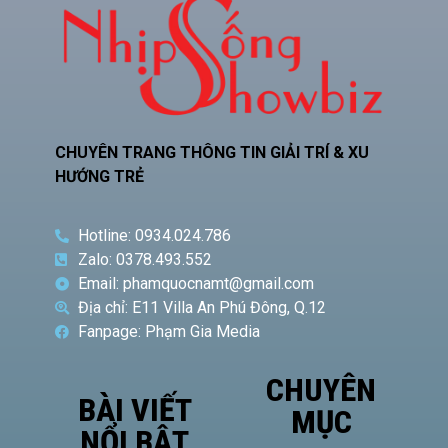
CHUYÊN TRANG THÔNG TIN GIẢI TRÍ & XU
HƯỚNG TRẺ
Hotline: 0934.024.786
Zalo: 0378.493.552
Email: phamquocnamt@gmail.com
Địa chỉ: E11 Villa An Phú Đông, Q.12
Fanpage: Phạm Gia Media
CHUYÊN
BÀI VIẾT
MỤC
NỔI BẬT