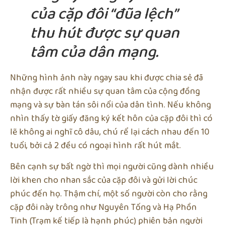
của cặp đôi “đũa lệch”
thu hút được sự quan
tâm của dân mạng.
Những hình ảnh này ngay sau khi được chia sẻ đã
nhận được rất nhiều sự quan tâm của cộng đồng
mạng và sự bàn tán sôi nổi của dân tình. Nếu không
nhìn thấy tờ giấy đăng ký kết hôn của cặp đôi thì có
lẽ không ai nghĩ cô dâu, chú rể lại cách nhau đến 10
tuổi, bởi cả 2 đều có ngoại hình rất hút mắt.
Bên cạnh sự bất ngờ thì mọi người cũng dành nhiều
lời khen cho nhan sắc của cặp đôi và gửi lời chúc
phúc đến họ. Thậm chí, một số người còn cho rằng
cặp đôi này trông như Nguyên Tống và Hạ Phồn
Tinh (Trạm kế tiếp là hạnh phúc) phiên bản người