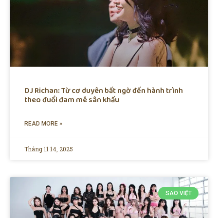
DJ Richan: Từ cơ duyên bất ngờ đến hành trình
theo đuổi đam mê sân khấu
READ MORE »
Tháng 11 14, 2025
SAO VIỆT