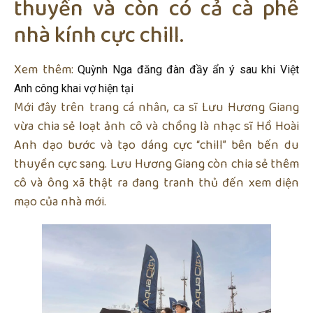
thuyền và còn có cả cà phê
nhà kính cực chill.
Xem thêm:
Quỳnh Nga đăng đàn đầy ẩn ý sau khi Việt
Anh công khai vợ hiện tại
Mới đây trên trang cá nhân, ca sĩ Lưu Hương Giang
vừa chia sẻ loạt ảnh cô và chồng là nhạc sĩ Hồ Hoài
Anh dạo bước và tạo dáng cực “chill” bên bến du
thuyền cực sang. Lưu Hương Giang còn chia sẻ thêm
cô và ông xã thật ra đang tranh thủ đến xem diện
mạo của nhà mới.