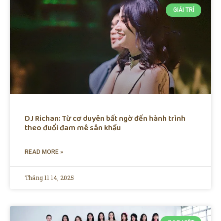
GIẢI TRÍ
DJ Richan: Từ cơ duyên bất ngờ đến hành trình
theo đuổi đam mê sân khấu
READ MORE »
Tháng 11 14, 2025