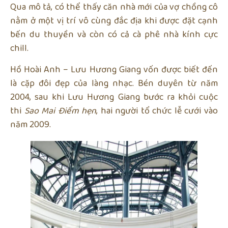
Qua mô tả, có thể thấy căn nhà mới của vợ chồng cô
nằm ở một vị trí vô cùng đắc địa khi được đặt cạnh
bến du thuyền và còn có cả cà phê nhà kính cực
chill.
Hồ Hoài Anh – Lưu Hương Giang vốn được biết đến
là cặp đôi đẹp của làng nhạc. Bén duyên từ năm
2004, sau khi Lưu Hương Giang bước ra khỏi cuộc
thi
Sao Mai Điểm hẹn
, hai người tổ chức lễ cưới vào
năm 2009.