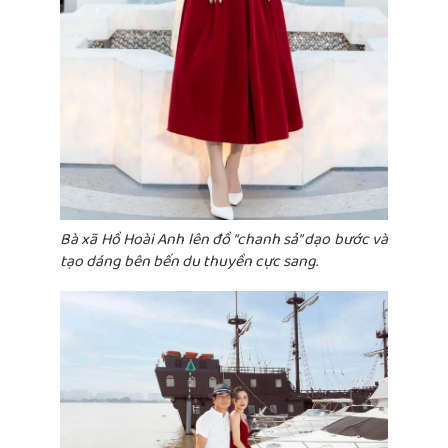
Bà xã Hồ Hoài Anh lên đồ “chanh sả” dạo bước và
tạo dáng bên bến du thuyền cực sang.