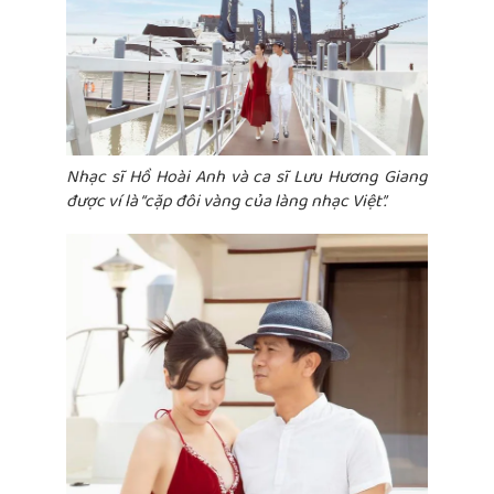
Nhạc sĩ Hồ Hoài Anh và ca sĩ Lưu Hương Giang
được ví là “cặp đôi vàng của làng nhạc Việt”.