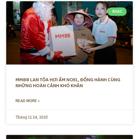
KHÁC
MM88 LAN TỎA HƠI ẤM NOEL, ĐỒNG HÀNH CÙNG
NHỮNG HOÀN CẢNH KHÓ KHĂN
READ MORE »
Tháng 12 24, 2025