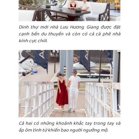
Dinh thự mới nhà Lưu Hương Giang được đặt
cạnh bến du thuyền và còn có cả cà phê nhà
kính cực chill.
Cả hai có những khoảnh khắc tay trong tay và
ấp ôm tình tứ khiến bao người ngưỡng mộ.