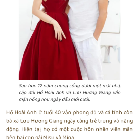
Sau hơn 12 năm chung sống dưới một mái nhà,
cặp đôi Hồ Hoài Anh và Lưu Hương Giang vẫn
mặn nồng như ngày đầu mới cưới.
Hồ Hoài Anh ở tuổi 40 vẫn phong độ và cá tính còn
bà xã Lưu Hương Giang ngày càng trẻ trung và năng
động. Hiện tại, họ có một cuộc hôn nhân viên mãn
bên hai con gái Misu và Mina.