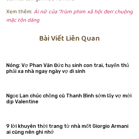
Xem thêm:
Ái nữ của ‘Trùm phim xã hội đen’ chuộng
mặc tôn dáng
Bài Viết Liên Quan
Nóng: Vợ Phan Văn Đức hạ sinh con trai, tuyển thủ
phải xa nhà ngay ngày vợ đi sinh
Ngọc Lan chúc chồng cũ Thanh Bình sớm lấy vợ mới
dịp Valentine
9 lời khuyên thời trang từ nhà mốt Giorgio Armani
ai cũng nên ghi nhớ