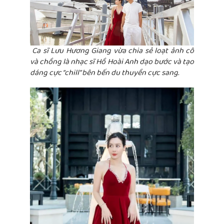
Ca sĩ Lưu Hương Giang vừa chia sẻ loạt ảnh cô
và chồng là nhạc sĩ Hồ Hoài Anh dạo bước và tạo
dáng cực “chill” bên bến du thuyền cực sang.