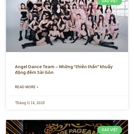
SAO VIỆT
Angel Dance Team – Những “thiên thần” khuấy
động đêm Sài Gòn
READ MORE »
Tháng 11 14, 2025
SAO VIỆT