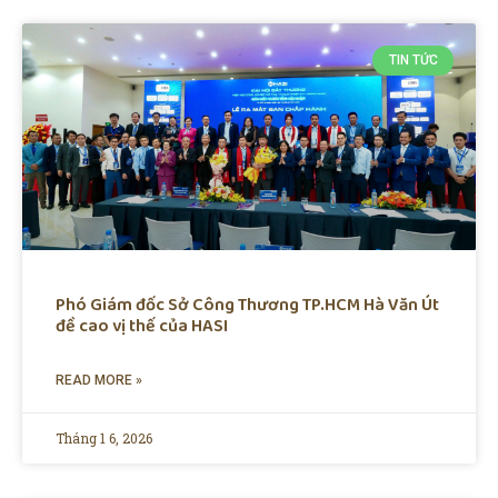
TIN TỨC
Phó Giám đốc Sở Công Thương TP.HCM Hà Văn Út
đề cao vị thế của HASI
READ MORE »
Tháng 1 6, 2026