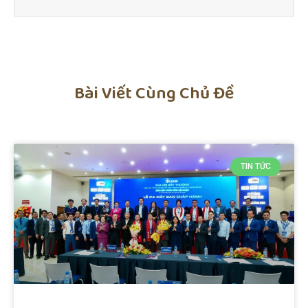
Bài Viết Cùng Chủ Đề
TIN TỨC