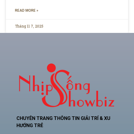
READ MORE »
Tháng 11 7, 2025
CHUYÊN TRANG THÔNG TIN GIẢI TRÍ & XU
HƯỚNG TRẺ