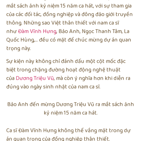
mắt sách ảnh kỷ niệm 15 năm ca hát, với sự tham gia
của các đối tác, đồng nghiệp và đông đảo giới truyền
thông. Những sao Việt thân thiết với nam ca sĩ
như
Đàm Vĩnh Hưng
, Bảo Anh, Ngọc Thanh Tâm, La
Quốc Hùng,… đều có mặt để chúc mừng dự án quan
trọng này.
Sự kiện này không chỉ đánh dấu một cột mốc đặc
biệt trong chặng đường hoạt động nghệ thuật
của
Dương Triệu Vũ
, mà còn ý nghĩa hơn khi diễn ra
đúng vào ngày sinh nhật của nam ca sĩ.
Bảo Anh đến mừng Dương Triệu Vũ ra mắt sách ảnh
kỷ niệm 15 năm ca hát.
Ca sĩ Đàm Vĩnh Hưng không thể vắng mặt trong dự
án quan trọng của đồng nghiệp thân thiết.