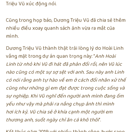
Triệu Vũ xúc động nói.
Cũng trong họp báo, Dương Triệu Vũ đã chia sẻ thêm
nhiều điều xoay quanh sách ảnh vừa ra mắt của
mình.
Dương Triệu Vũ thành thật trải lòng lý do Hoài Linh
vắng mặt trong dự án quan trọng này: “
Anh Hoài
Linh từ nhỏ khi Vũ đi hát đã phản đối rồi, nên Vũ lúc
nào cũng có một sự sợ sệt với anh. Sau này anh Linh
có nói rằng anh tự hào về em ở cách đối nhân xử thế
cũng như những gì em đạt được trong cuộc sống và
sự nghiệp. Khi Vũ nghĩ đến người anh mình đang ốm
yếu như vậy mà phải ra nắng chụp ảnh thì mình
hơi ích kỷ. Vũ chia sẻ ở khía cạnh một người em
thương anh, suốt ngày chỉ ăn cá khô thôi
“.