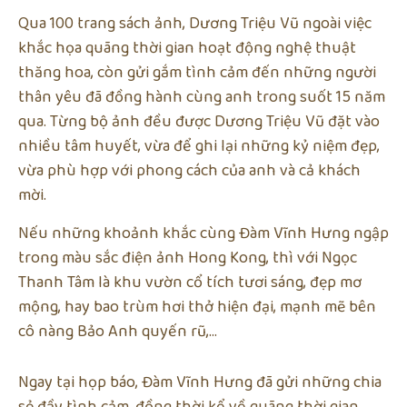
Qua 100 trang sách ảnh, Dương Triệu Vũ ngoài việc
khắc họa quãng thời gian hoạt động nghệ thuật
thăng hoa, còn gửi gắm tình cảm đến những người
thân yêu đã đồng hành cùng anh trong suốt 15 năm
qua. Từng bộ ảnh đều được Dương Triệu Vũ đặt vào
nhiều tâm huyết, vừa để ghi lại những kỷ niệm đẹp,
vừa phù hợp với phong cách của anh và cả khách
mời.
Nếu những khoảnh khắc cùng Đàm Vĩnh Hưng ngập
trong màu sắc điện ảnh Hong Kong, thì với Ngọc
Thanh Tâm là khu vườn cổ tích tươi sáng, đẹp mơ
mộng, hay bao trùm hơi thở hiện đại, mạnh mẽ bên
cô nàng Bảo Anh quyến rũ,…
Ngay tại họp báo, Đàm Vĩnh Hưng đã gửi những chia
sẻ đầy tình cảm, đồng thời kể về quãng thời gian