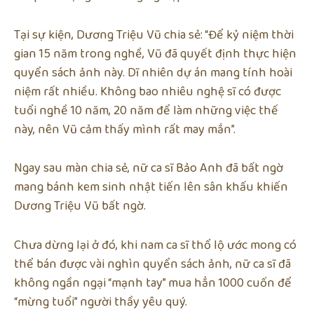
Tại sự kiện, Dương Triệu Vũ chia sẻ: “Để kỷ niệm thời
gian 15 năm trong nghề, Vũ đã quyết định thực hiện
quyển sách ảnh này. Dĩ nhiên dự án mang tính hoài
niệm rất nhiều. Không bao nhiêu nghệ sĩ có được
tuổi nghề 10 năm, 20 năm để làm những việc thế
này, nên Vũ cảm thấy mình rất may mắn”.
Ngay sau màn chia sẻ, nữ ca sĩ Bảo Anh đã bất ngờ
mang bánh kem sinh nhật tiến lên sân khấu khiến
Dương Triệu Vũ bất ngờ.
Chưa dừng lại ở đó, khi nam ca sĩ thổ lộ ước mong có
thể bán được vài nghìn quyển sách ảnh, nữ ca sĩ đã
không ngần ngại “mạnh tay” mua hẳn 1000 cuốn để
“mừng tuổi” người thầy yêu quý.