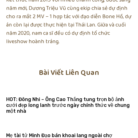
Kết thúc năm 2019 với nhiều thành công, bước sang
năm mới, Dương Triệu Vũ cùng ekip chia sẻ dự định
cho ra mắt 2 MV – 1 hợp tác với đạo diễn Bone Hồ, dự
án còn lại được thực hiện tại Thái Lan. Giữa và cuối
năm 2020, nam ca sĩ đều có dự định tổ chức
liveshow hoành tráng.
Bài Viết Liên Quan
HOT: Đông Nhi – Ông Cao Thắng tung trọn bộ ảnh
cưới đẹp long lanh trước ngày chính thức về chung
một nhà
Mẹ tài tử Minh Đạo bán khoai lang ngoài chợ