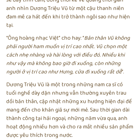
anh nhìn Dương Triệu Vũ từ một cậu thanh niên
đam mê ca hát đến khi trở thành ngôi sao như hiện
tại.
“Ông hoàng nhạc Việt” cho hay: “
Bản thân Vũ không
phải người ham muốn vị trí cao nhất. Vũ chọn một
cách nhẹ nhàng và hài lòng với điều đó. Nhiều khi
như vậy mà không bao giờ đi xuống, còn những
người ở vị trí cao như Hưng, cửa đi xuống rất dễ
“.
Dương Triệu Vũ là một trong những nam ca sĩ có
tuổi nghề dày dặn nhưng vẫn thường xuyên trau
dồi bản thân, cập nhật những xu hướng hiện đại để
mang đến cho khán giả sự mới mẻ. Sau thời gian dài
thành công tại hải ngoại, những năm vừa qua, anh
hoạt động nhiều hơn và cho ra mắt nhiều sản phẩm
được yêu thích trong nước.