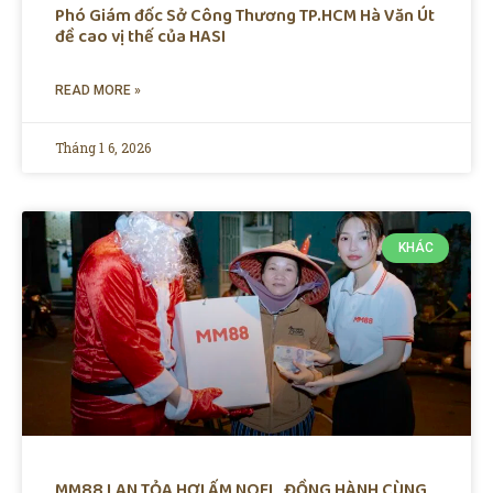
Phó Giám đốc Sở Công Thương TP.HCM Hà Văn Út
đề cao vị thế của HASI
READ MORE »
Tháng 1 6, 2026
KHÁC
MM88 LAN TỎA HƠI ẤM NOEL, ĐỒNG HÀNH CÙNG