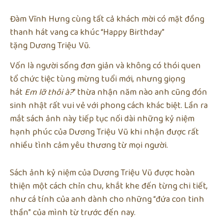
Đàm Vĩnh Hưng cùng tất cả khách mời có mặt đồng
thanh hát vang ca khúc “Happy Birthday”
tặng Dương Triệu Vũ.
Vốn là người sống đơn giản và không có thói quen
tổ chức tiệc tùng mừng tuổi mới, nhưng giọng
hát
Em lỡ thôi à?
” thừa nhận năm nào anh cũng đón
sinh nhật rất vui vẻ với phong cách khác biệt. Lần ra
mắt sách ảnh này tiếp tục nối dài những kỷ niệm
hạnh phúc của Dương Triệu Vũ khi nhận được rất
nhiều tình cảm yêu thương từ mọi người.
Sách ảnh kỷ niệm của Dương Triệu Vũ được hoàn
thiện một cách chỉn chu, khắt khe đến từng chi tiết,
như cá tính của anh dành cho những “đứa con tinh
thần” của mình từ trước đến nay.