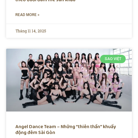
READ MORE »
Tháng 11 14, 2025
SAO VIỆT
Angel Dance Team – Những “thiên thần” khuấy
động đêm Sài Gòn