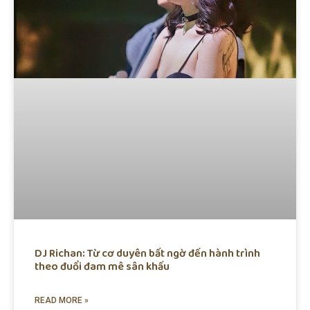
DJ Richan: Từ cơ duyên bất ngờ đến hành trình
theo đuổi đam mê sân khấu
READ MORE »