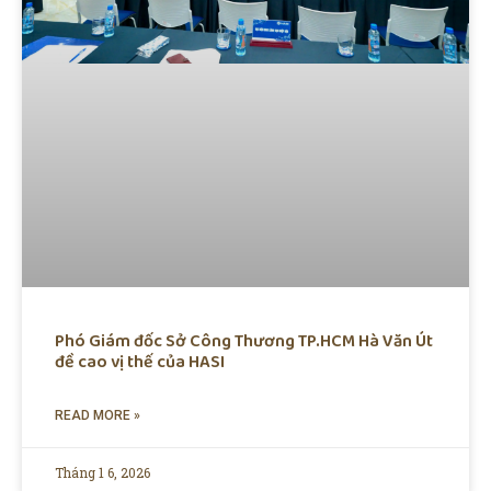
Phó Giám đốc Sở Công Thương TP.HCM Hà Văn Út
đề cao vị thế của HASI
READ MORE »
Tháng 1 6, 2026