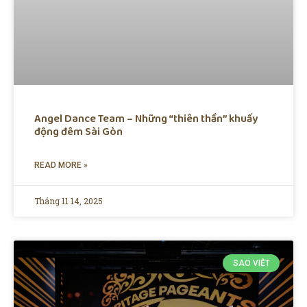
Angel Dance Team – Những “thiên thần” khuấy
động đêm Sài Gòn
READ MORE »
Tháng 11 14, 2025
SAO VIỆT