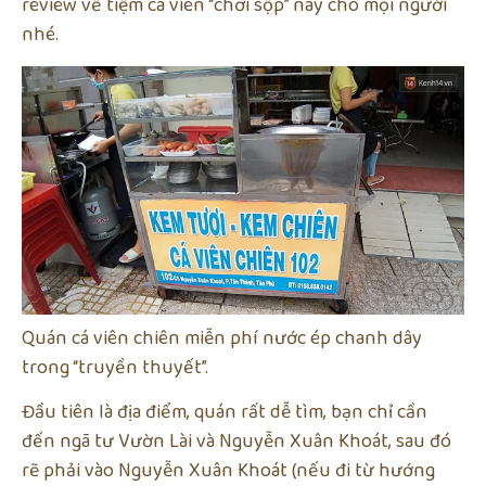
review về tiệm cá viên “chơi sộp” này cho mọi người
nhé.
Quán cá viên chiên miễn phí nước ép chanh dây
trong “truyền thuyết”.
Đầu tiên là địa điểm, quán rất dễ tìm, bạn chỉ cần
đến ngã tư Vườn Lài và Nguyễn Xuân Khoát, sau đó
rẽ phải vào Nguyễn Xuân Khoát (nếu đi từ hướng