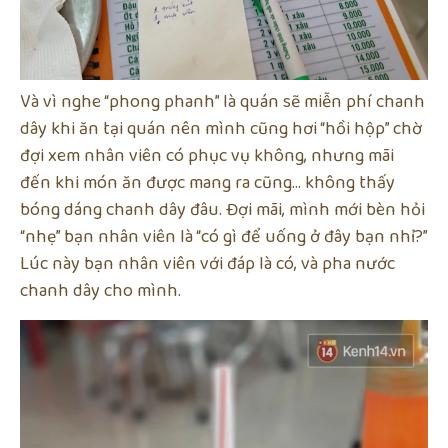
Và vì nghe “phong phanh” là quán sẽ miễn phí chanh
dây khi ăn tại quán nên mình cũng hơi “hồi hộp” chờ
đợi xem nhân viên có phục vụ không, nhưng mãi
đến khi món ăn được mang ra cũng… không thấy
bóng dáng chanh dây đâu. Đợi mãi, mình mới bèn hỏi
“nhẹ” bạn nhân viên là “có gì để uống ở đây bạn nhỉ?”
Lúc này bạn nhân viên với đáp là có, và pha nước
chanh dây cho mình.