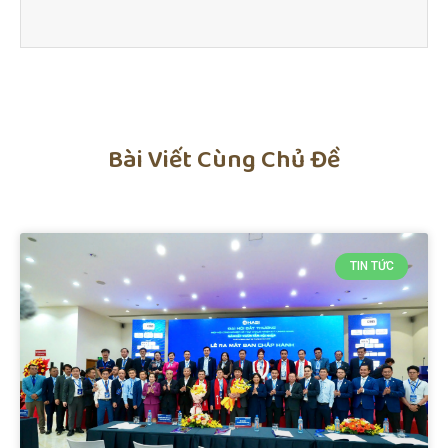
Bài Viết Cùng Chủ Đề
TIN TỨC