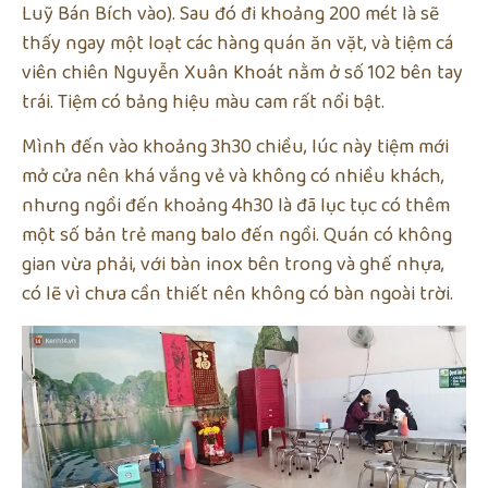
Luỹ Bán Bích vào). Sau đó đi khoảng 200 mét là sẽ
thấy ngay một loạt các hàng quán ăn vặt, và tiệm cá
viên chiên Nguyễn Xuân Khoát nằm ở số 102 bên tay
trái. Tiệm có bảng hiệu màu cam rất nổi bật.
Mình đến vào khoảng 3h30 chiều, lúc này tiệm mới
mở cửa nên khá vắng vẻ và không có nhiều khách,
nhưng ngồi đến khoảng 4h30 là đã lục tục có thêm
một số bản trẻ mang balo đến ngồi. Quán có không
gian vừa phải, với bàn inox bên trong và ghế nhựa,
có lẽ vì chưa cần thiết nên không có bàn ngoài trời.