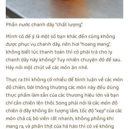
Phần nước chanh dây “chất lượng”.
Mình có để ý là một số bạn khác đến cũng không
được phục vụ chanh dây, nên hơi “hoang mang”,
không biết lúc thanh toán thì có phải trả cho ly
chanh dây này không? Tuy nhiên chuyện đó để sau.
Hãy nói một chút về các món ăn nhé.
Thực ra thì không có nhiều để bình luận về các món
đồ chiên, bởi thông thường các món này đều dùng
thực phẩm làm sẵn của các thương hiệu lớn và bạn
chỉ cần chiên lên thôi. Song phải nói là các món đồ
chiên ở đây không ấn tượng lắm, tốc độ “xẹp” của các
món chả cá, bò viên rất nhanh, không phồng khi
mang ra, và phần thịt của há hảo thì có vẻ không