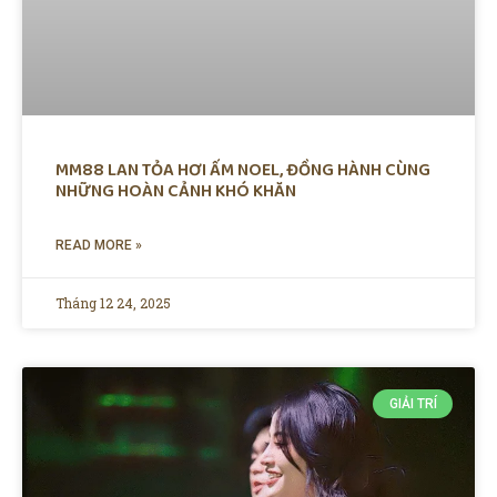
MM88 LAN TỎA HƠI ẤM NOEL, ĐỒNG HÀNH CÙNG
NHỮNG HOÀN CẢNH KHÓ KHĂN
READ MORE »
Tháng 12 24, 2025
GIẢI TRÍ