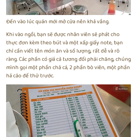
Đến vào lúc quán mới mở cửa nên khá vắng.
Khi vào ngồi, bạn sẽ được nhân viên sẽ phát cho
thực đơn kèm theo bút và một xấp giấy note, bạn
chỉ cần viết tên món ăn và số lượng, rất dễ và rõ
ràng. Các phần có giá cả tương đối phải chăng, chúng
mình gọi một phần chả cá, 2 phần bò viên, một phần
há cảo để thử trước.