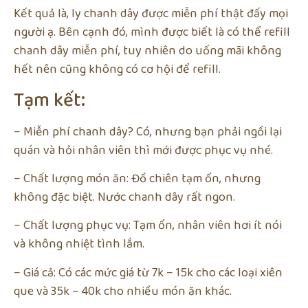
Kết quả là, ly chanh dây được miễn phí thật đấy mọi
người ạ. Bên cạnh đó, mình được biết là có thể refill
chanh dây miễn phí, tuy nhiên do uống mãi không
hết nên cũng không có cơ hội để refill.
Tạm kết:
– Miễn phí chanh dây? Có, nhưng bạn phải ngồi lại
quán và hỏi nhân viên thì mới được phục vụ nhé.
– Chất lượng món ăn: Đồ chiên tạm ổn, nhưng
không đặc biệt. Nước chanh dây rất ngon.
– Chất lượng phục vụ: Tạm ổn, nhân viên hơi ít nói
và không nhiệt tình lắm.
– Giá cả: Có các mức giá từ 7k – 15k cho các loại xiên
que và 35k – 40k cho nhiều món ăn khác.