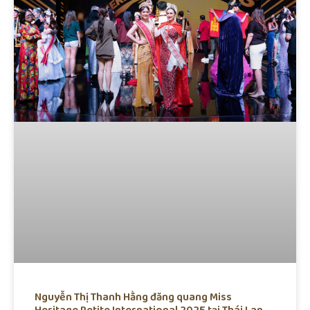
Nguyễn Thị Thanh Hằng đăng quang Miss