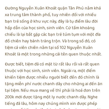
Đường Nguyễn Xuân Khoát quận Tân Phú nằm khá
xa trung tâm thành phố, tuy nhiên đối với nhiều
bạn trẻ sống ở khu vực này, đây là tụ điểm lâu đời
hấp dẫn của học sinh, sinh viên. Cứ tầm khoảng
chiều là lại bắt gặp các bạn trẻ túm tụm với một đĩa
đồ chiên hay bánh tráng trộn. Và trong số đó, có
tiệm cá viên chiên nằm tại số 102 Nguyễn Xuân
Khoát là một trong những cái tên quen thuộc nhất.
Được biết, tiệm đã có mặt từ rất lâu rồi và rất quen
thuộc với học sinh, sinh viên. Ngoài ra, một điểm
khiến tiệm được nhiều người biết đến đó chính là
tặng miễn phí nước chanh dây cho những ai đến ăn
tại tiệm. Nếu mua mang về thì phải là hoá đơn trên
200k mới được tặng một ly nước chanh dây. Nghe
tiếng đã lâu, hôm nay chúng mình xin được phép