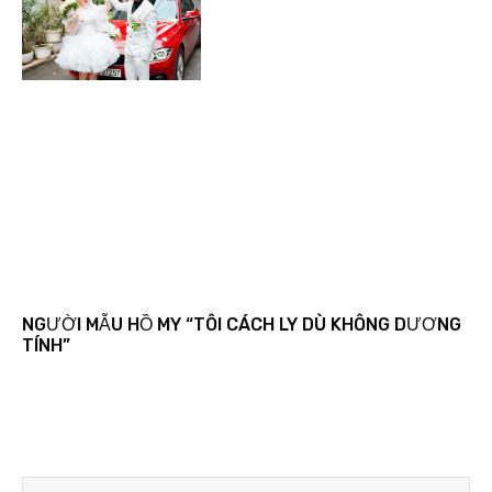
NGƯỜI MẪU HỒ MY “TÔI CÁCH LY DÙ KHÔNG DƯƠNG
TÍNH”