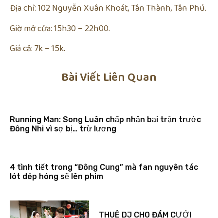
Địa chỉ: 102 Nguyễn Xuân Khoát, Tân Thành, Tân Phú.
Giờ mở cửa: 15h30 – 22h00.
Giá cả: 7k – 15k.
Bài Viết Liên Quan
Running Man: Song Luân chấp nhận bại trận trước
Đông Nhi vì sợ bị… trừ lương
4 tình tiết trong “Đông Cung” mà fan nguyên tác
lót dép hóng sẽ lên phim
THUÊ DJ CHO ĐÁM CƯỚI