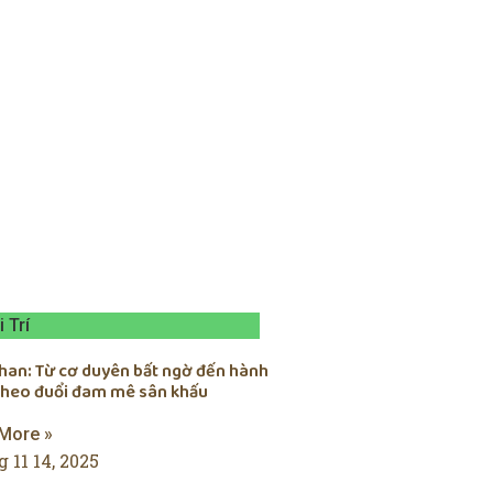
i Trí
chan: Từ cơ duyên bất ngờ đến hành
 theo đuổi đam mê sân khấu
More »
 11 14, 2025