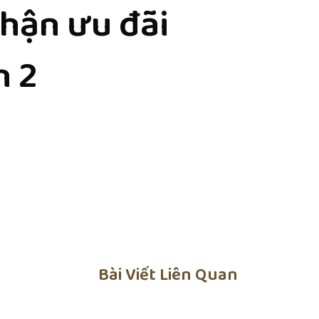
nhận ưu đãi
n 2
Bài Viết Liên Quan