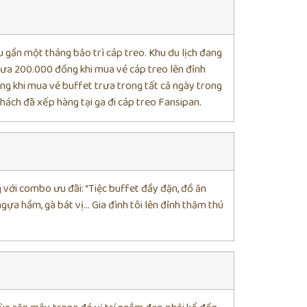
 gần một tháng bảo trì cáp treo. Khu du lịch đang
trưa 200.000 đồng khi mua vé cáp treo lên đỉnh
g khi mua vé buffet trưa trong tất cả ngày trong
khách đã xếp hàng tại ga đi cáp treo Fansipan.
 với combo ưu đãi: “Tiệc buffet đầy đặn, đồ ăn
gựa hầm, gà bát vị… Gia đình tôi lên đỉnh thăm thú