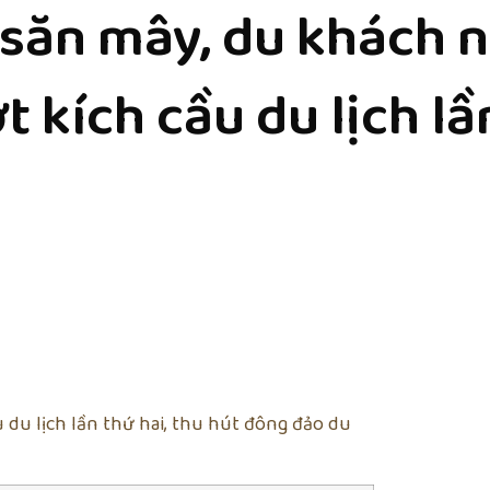
săn mây, du khách 
t kích cầu du lịch lầ
 du lịch lần thứ hai, thu hút đông đảo du