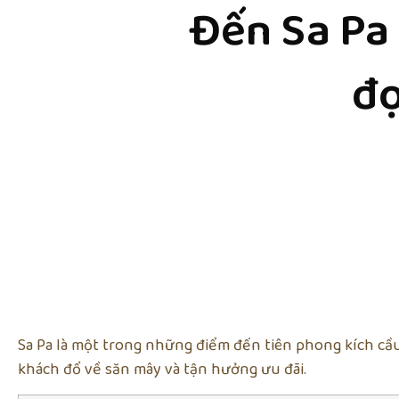
Đến Sa Pa 
đợ
Sa Pa là một trong những điểm đến tiên phong kích cầu
khách đổ về săn mây và tận hưởng ưu đãi.