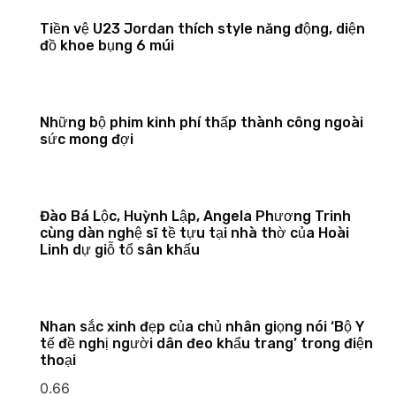
Tiền vệ U23 Jordan thích style năng động, diện
đồ khoe bụng 6 múi
Những bộ phim kinh phí thấp thành công ngoài
sức mong đợi
Đào Bá Lộc, Huỳnh Lập, Angela Phương Trinh
cùng dàn nghệ sĩ tề tựu tại nhà thờ của Hoài
Linh dự giỗ tổ sân khấu
Nhan sắc xinh đẹp của chủ nhân giọng nói ‘Bộ Y
tế đề nghị người dân đeo khẩu trang’ trong điện
thoại