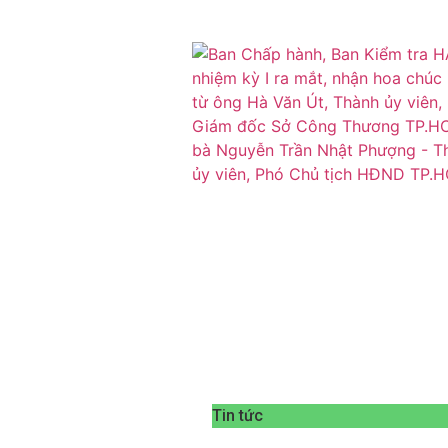
Tin tức