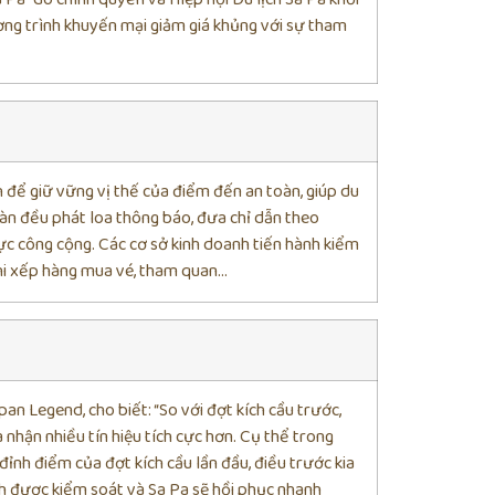
ương trình khuyến mại giảm giá khủng với sự tham
 để giữ vững vị thế của điểm đến an toàn, giúp du
 bàn đều phát loa thông báo, đưa chỉ dẫn theo
vực công cộng. Các cơ sở kinh doanh tiến hành kiểm
 khi xếp hàng mua vé, tham quan…
n Legend, cho biết: “So với đợt kích cầu trước,
à nhận nhiều tín hiệu tích cực hơn. Cụ thể trong
đỉnh điểm của đợt kích cầu lần đầu, điều trước kia
nh được kiểm soát và Sa Pa sẽ hồi phục nhanh