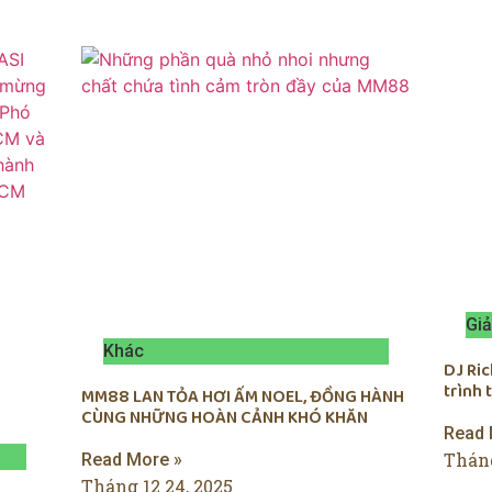
Giả
Khác
DJ Ri
trình
MM88 LAN TỎA HƠI ẤM NOEL, ĐỒNG HÀNH
CÙNG NHỮNG HOÀN CẢNH KHÓ KHĂN
Read 
Tháng
Read More »
Tháng 12 24, 2025