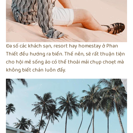
Đa số các khách sạn, resort hay homestay ở Phan
Thiết đều hướng ra biển. Thế nên, sẽ rất thuận tiện
cho hội mê sống ảo có thể thoải mái chụp choẹt mà
không biết chán luôn đấy.