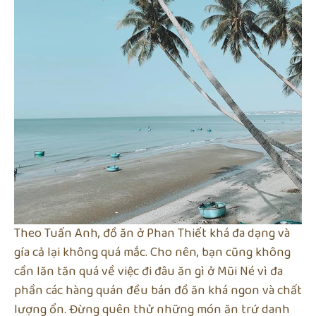
Theo Tuấn Anh, đồ ăn ở Phan Thiết khá đa dạng và
gía cả lại không quá mắc. Cho nên, bạn cũng không
cần lăn tăn quá về việc đi đâu ăn gì ở Mũi Né vì đa
phần các hàng quán đều bán đồ ăn khá ngon và chất
lượng ổn. Đừng quên thử những món ăn trứ danh