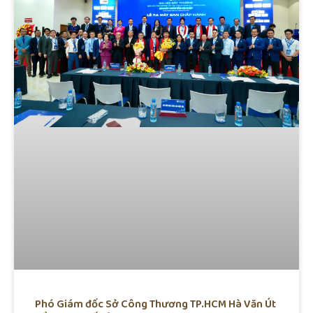
Phó Giám đốc Sở Công Thương TP.HCM Hà Văn Út