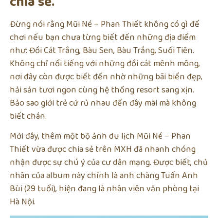
chia sẻ.
Đừng nói rằng Mũi Né – Phan Thiết không có gì để
chơi nếu bạn chưa từng biết đến những địa điểm
như: Đồi Cát Trắng, Bàu Sen, Bàu Trắng, Suối Tiên.
Không chỉ nổi tiếng với những đồi cát mênh mông,
nơi đây còn được biết đến nhờ những bãi biển đẹp,
hải sản tươi ngon cùng hệ thống resort sang xịn.
Bảo sao giới trẻ cứ rủ nhau đến đây mãi mà không
biết chán.
Mới đây, thêm một bộ ảnh du lịch Mũi Né – Phan
Thiết vừa được chia sẻ trên MXH đã nhanh chóng
nhận được sự chú ý của cư dân mạng. Được biết, chủ
nhân của album này chính là anh chàng Tuấn Anh
Bùi (29 tuổi), hiện đang là nhân viên văn phòng tại
Hà Nội.