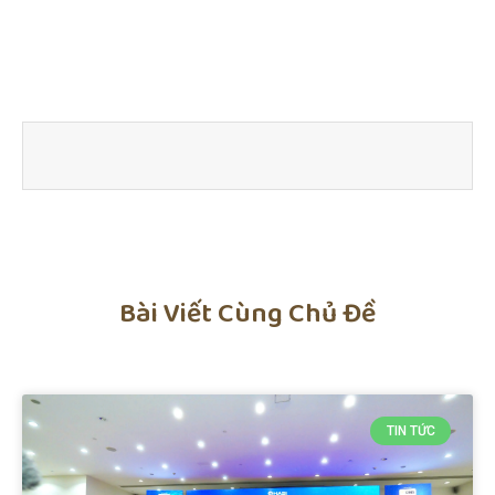
Bài Viết Cùng Chủ Đề
TIN TỨC