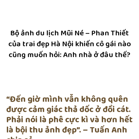
Bộ ảnh du lịch Mũi Né – Phan Thiết
của trai đẹp Hà Nội khiến cô gái nào
cũng muốn hỏi: Anh nhà ở đâu thế?
“Đến giờ mình vẫn không quên
được cảm giác thả dốc ở đồi cát.
Phải nói là phê cực kì và hơn hết
là bội thu ảnh đẹp”. – Tuấn Anh