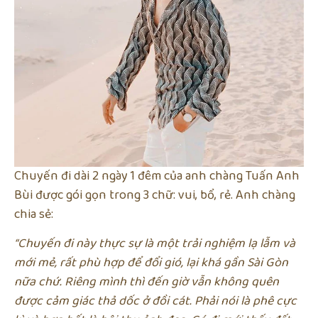
Chuyến đi dài 2 ngày 1 đêm của anh chàng Tuấn Anh
Bùi được gói gọn trong 3 chữ: vui, bổ, rẻ. Anh chàng
chia sẻ:
“Chuyến đi này thực sự là một trải nghiệm lạ lẫm và
mới mẻ, rất phù hợp để đổi gió, lại khá gần Sài Gòn
nữa chứ. Riêng mình thì đến giờ vẫn không quên
được cảm giác thả dốc ở đồi cát. Phải nói là phê cực