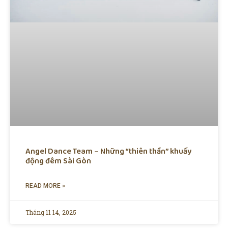
Angel Dance Team – Những “thiên thần” khuấy
động đêm Sài Gòn
READ MORE »
Tháng 11 14, 2025