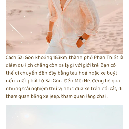
Cách Sài Gòn khoảng 183km, thành phố Phan Thiết là
điểm du lịch chẳng còn xa lạ gì với giới trẻ. Bạn có
thể di chuyển đến đây bằng tàu hoả hoặc xe buýt
nếu xuất phát từ Sài Gòn. Đến Mũi Né, đừng bỏ qua
những trải nghiệm thú vị như: đua xe trên đồi cát, đi
tham quan bằng xe jeep, tham quan làng chài…