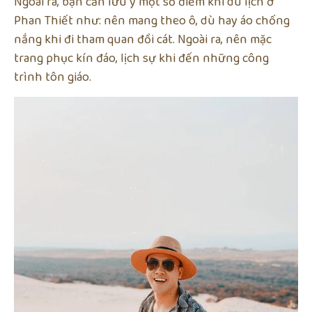
Ngoài ra, bạn cần lưu ý một số điểm khi du lịch ở
Phan Thiết như: nên mang theo ô, dù hay áo chống
nắng khi đi tham quan đồi cát. Ngoài ra, nên mặc
trang phục kín đáo, lịch sự khi đến những công
trình tôn giáo.