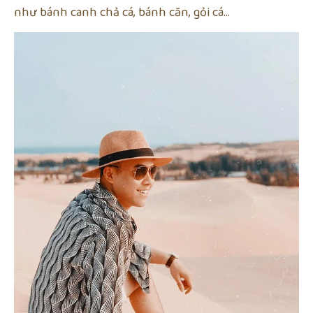
như bánh canh chả cá, bánh căn, gỏi cá…