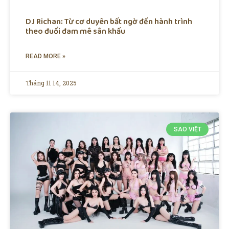
DJ Richan: Từ cơ duyên bất ngờ đến hành trình
theo đuổi đam mê sân khấu
READ MORE »
Tháng 11 14, 2025
SAO VIỆT