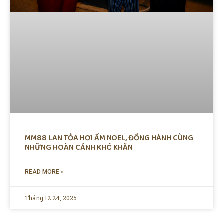
MM88 LAN TỎA HƠI ẤM NOEL, ĐỒNG HÀNH CÙNG
NHỮNG HOÀN CẢNH KHÓ KHĂN
READ MORE »
Tháng 12 24, 2025