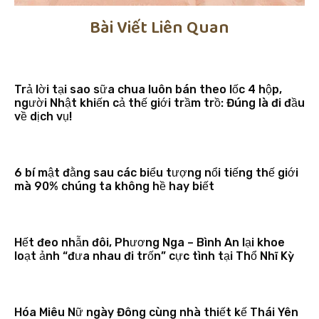
Bài Viết Liên Quan
Trả lời tại sao sữa chua luôn bán theo lốc 4 hộp,
người Nhật khiến cả thế giới trầm trồ: Đúng là đi đầu
về dịch vụ!
6 bí mật đằng sau các biểu tượng nổi tiếng thế giới
mà 90% chúng ta không hề hay biết
Hết đeo nhẫn đôi, Phương Nga – Bình An lại khoe
loạt ảnh “đưa nhau đi trốn” cực tình tại Thổ Nhĩ Kỳ
Hóa Miêu Nữ ngày Đông cùng nhà thiết kế Thái Yên