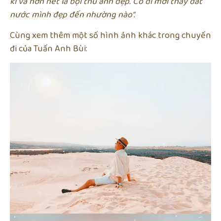
kì và hơn hết là bội thu ảnh đẹp. Có đi mới thấy đất
nước mình đẹp đến nhường nào”.
Cùng xem thêm một số hình ảnh khác trong chuyến
đi của Tuấn Anh Bùi: