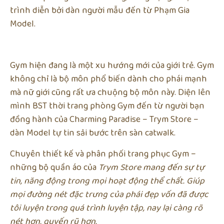
trình diễn bởi dàn người mẫu đến từ Phạm Gia
Model.
Gym hiện đang là một xu hướng mới của giới trẻ. Gym
không chỉ là bộ môn phổ biến dành cho phái mạnh
mà nữ giới cũng rất ưa chuộng bộ môn này. Diện lên
mình BST thời trang phòng Gym đến từ người bạn
đồng hành của Charming Paradise – Trym Store –
dàn Model tự tin sải bước trên sàn catwalk.
Chuyên thiết kế và phân phối trang phục Gym –
những bộ quần áo của
Trym Store
mang đến sự tự
tin, năng động trong mọi hoạt động thể chất. Giúp
mọi đường nét đặc trưng của phái đẹp vốn đã được
tôi luyện trong quá trình luyện tập, nay lại càng rõ
nét hơn, quyến rũ hơn.