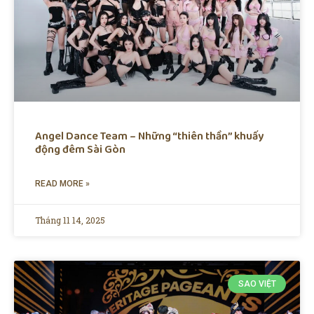
Angel Dance Team – Những “thiên thần” khuấy
động đêm Sài Gòn
READ MORE »
Tháng 11 14, 2025
SAO VIỆT