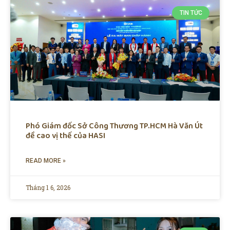
TIN TỨC
Phó Giám đốc Sở Công Thương TP.HCM Hà Văn Út
đề cao vị thế của HASI
READ MORE »
Tháng 1 6, 2026