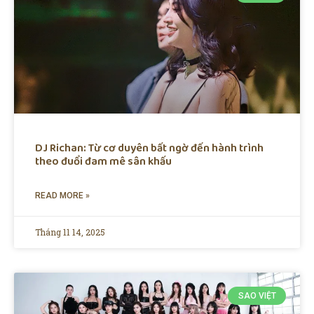
DJ Richan: Từ cơ duyên bất ngờ đến hành trình
theo đuổi đam mê sân khấu
READ MORE »
Tháng 11 14, 2025
SAO VIỆT