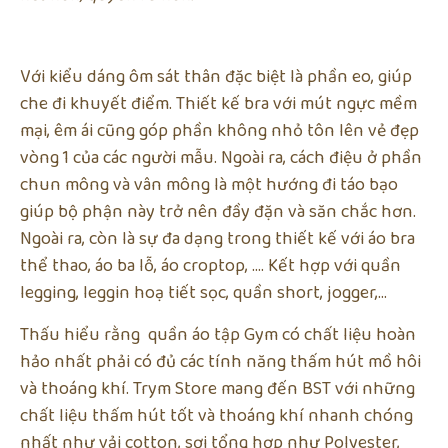
Với kiểu dáng ôm sát thân đặc biệt là phần eo, giúp
che đi khuyết điểm. Thiết kế bra với mút ngực mềm
mại, êm ái cũng góp phần không nhỏ tôn lên vẻ đẹp
vòng 1 của các người mẫu. Ngoài ra, cách điệu ở phần
chun mông và vân mông là một hướng đi táo bạo
giúp bộ phận này trở nên đầy đặn và săn chắc hơn.
Ngoài ra, còn là sự đa dạng trong thiết kế với áo bra
thể thao, áo ba lỗ, áo croptop, …. Kết hợp với quần
legging, leggin hoạ tiết sọc, quần short, jogger,…
Thấu hiểu rằng quần áo tập Gym có chất liệu hoàn
hảo nhất phải có đủ các tính năng thấm hút mồ hôi
và thoáng khí. Trym Store mang đến BST với những
chất liệu thấm hút tốt và thoáng khí nhanh chóng
nhất như vải cotton, sợi tổng hợp như Polyester,