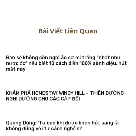
Bài Viết Liên Quan
Bạn sẽ không còn nghĩ áo sơ mi trắng “nhạt như
nước ốc” nếu biết 10 cách diện 100% sành điệu, hút
mắt này
KHÁM PHÁ HOMESTAY WINDY HILL – THIÊN ĐƯỜNG
NGHỈ DƯỠNG CHO CÁC CẶP ĐÔI
Quang Dũng: ‘Tự cao khi được khen hát sang là
không đúng với tư cách nghệ sĩ’