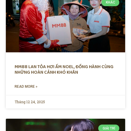
KHÁC
MM88 LAN TỎA HƠI ẤM NOEL, ĐỒNG HÀNH CÙNG
NHỮNG HOÀN CẢNH KHÓ KHĂN
READ MORE »
Tháng 12 24, 2025
GIẢI TRÍ