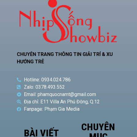
CHUYÊN TRANG THÔNG TIN GIẢI TRÍ & XU
HƯỚNG TRẺ
Hotline: 0934.024.786
Zalo: 0378.493.552
Email: phamquocnamt@gmail.com
Địa chỉ: E11 Villa An Phú Đông, Q.12
Fanpage: Phạm Gia Media
CHUYÊN
BÀI VIẾT
MỤC