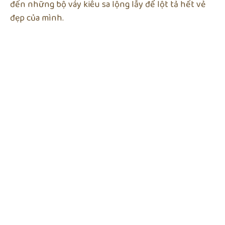
đến những bộ váy kiêu sa lộng lẫy để lột tả hết vẻ
đẹp của mình.