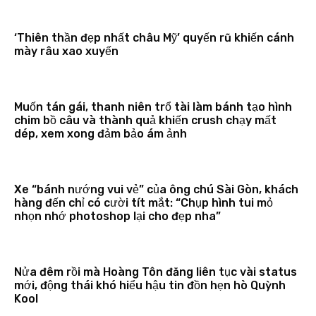
‘Thiên thần đẹp nhất châu Mỹ’ quyến rũ khiến cánh
mày râu xao xuyến
Muốn tán gái, thanh niên trổ tài làm bánh tạo hình
chim bồ câu và thành quả khiến crush chạy mất
dép, xem xong đảm bảo ám ảnh
Xe “bánh nướng vui vẻ” của ông chú Sài Gòn, khách
hàng đến chỉ có cười tít mắt: “Chụp hình tui mỏ
nhọn nhớ photoshop lại cho đẹp nha”
Nửa đêm rồi mà Hoàng Tôn đăng liên tục vài status
mới, động thái khó hiểu hậu tin đồn hẹn hò Quỳnh
Kool