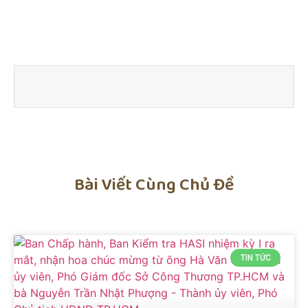
Bài Viết Cùng Chủ Đề
TIN TỨC