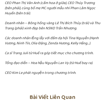
CEO Phan Thị Vân Anh (cầm hoa ở giữa), CEO Thúy Trương
(bên phải), cùng bố mẹ MC người mẫu nhí Phan Lâm Ngọc
Huyền (bên trái).
Doanh nhân – Bông hồng vàng Lê Thị Bích Thủy (trái) và Thu
Trang (phải) xinh đẹp bên NSND Trần Nhượng.
Các doanh nhân lộng lẫy với đầm dạ hội Tina Nguyễn (Hạnh
Vương, Ninh Tín, Olia Đặng, Zenda Hương, Kelly Hằng…).
Ca sĩ Trang Juli từ Huế ra góp tiết mục cho chương trình.
Tổng đạo diễn – Hoa hậu Nguyễn Lan Vy (từ Huế bay ra).
CEO Kim Le phát nguyện trong chương trình.
Bài Viết Liên Quan