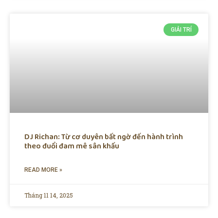
GIẢI TRÍ
DJ Richan: Từ cơ duyên bất ngờ đến hành trình
theo đuổi đam mê sân khấu
READ MORE »
Tháng 11 14, 2025