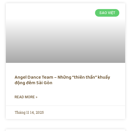
SAO VIỆT
Angel Dance Team – Những “thiên thần” khuấy
động đêm Sài Gòn
READ MORE »
Tháng 11 14, 2025