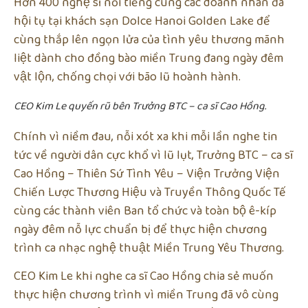
Hơn 400 nghệ sĩ nổi tiếng cùng các doanh nhân đã
hội tụ tại khách sạn Dolce Hanoi Golden Lake để
cùng thắp lên ngọn lửa của tình yêu thương mãnh
liệt dành cho đồng bào miền Trung đang ngày đêm
vật lộn, chống chọi với bão lũ hoành hành.
CEO Kim Le quyến rũ bên Trưởng BTC – ca sĩ Cao Hồng.
Chính vì niềm đau, nỗi xót xa khi mỗi lần nghe tin
tức về người dân cực khổ vì lũ lụt, Trưởng BTC – ca sĩ
Cao Hồng – Thiên Sứ Tình Yêu – Viện Trưởng Viện
Chiến Lược Thương Hiệu và Truyền Thông Quốc Tế
cùng các thành viên Ban tổ chức và toàn bộ ê-kíp
ngày đêm nỗ lực chuẩn bị để thực hiện chương
trình ca nhạc nghệ thuật Miền Trung Yêu Thương.
CEO Kim Le khi nghe ca sĩ Cao Hồng chia sẻ muốn
thực hiện chương trình vì miền Trung đã vô cùng