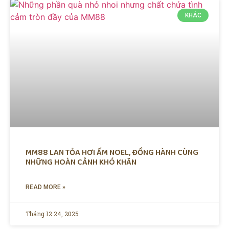
KHÁC
MM88 LAN TỎA HƠI ẤM NOEL, ĐỒNG HÀNH CÙNG
NHỮNG HOÀN CẢNH KHÓ KHĂN
READ MORE »
Tháng 12 24, 2025