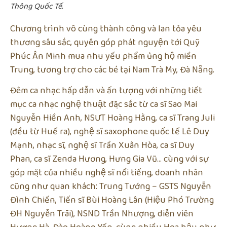
Thông Quốc Tế.
Chương trình vô cùng thành công và lan tỏa yêu
thương sâu sắc, quyên góp phát nguyện tới Quỹ
Phúc Ân Minh mua nhu yếu phẩm ủng hộ miền
Trung, tương trợ cho các bé tại Nam Trà My, Đà Nẵng.
Đêm ca nhạc hấp dẫn và ấn tượng với những tiết
mục ca nhạc nghệ thuật đặc sắc từ ca sĩ Sao Mai
Nguyễn Hiền Anh, NSƯT Hoàng Hằng, ca sĩ Trang Juli
(đều từ Huế ra), nghệ sĩ saxophone quốc tế Lê Duy
Mạnh, nhạc sĩ, nghệ sĩ Trần Xuân Hòa, ca sĩ Duy
Phan, ca sĩ Zenda Hương, Hưng Gia Vũ… cùng với sự
góp mặt của nhiều nghệ sĩ nổi tiếng, doanh nhân
cũng như quan khách: Trung Tướng – GSTS Nguyễn
Đình Chiến, Tiến sĩ Bùi Hoàng Lân (Hiệu Phó Trường
ĐH Nguyễn Trãi), NSND Trần Nhượng, diễn viên