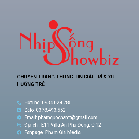
CHUYÊN TRANG THÔNG TIN GIẢI TRÍ & XU
HƯỚNG TRẺ
Hotline: 0934.024.786
Zalo: 0378.493.552
Email: phamquocnamt@gmail.com
Địa chỉ: E11 Villa An Phú Đông, Q.12
Fanpage: Phạm Gia Media